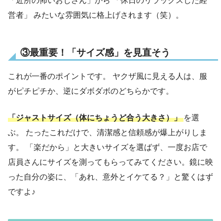
「近所の怖いおじさん」から 「休日のリラックスした経
営者」 みたいな雰囲気に格上げされます（笑）。
③最重要！「サイズ感」を見直そう
これが一番のポイントです。 ヤクザ風に見える人は、服
がピチピチか、逆にダボダボのどちらかです。
「ジャストサイズ（体にちょうど合う大きさ）」
を選
ぶ。 たったこれだけで、清潔感と信頼感が爆上がりしま
す。 「楽だから」と大きいサイズを選ばず、一度お店で
店員さんにサイズを測ってもらってみてください。鏡に映
った自分の姿に、「あれ、意外とイケてる？」と驚くはず
ですよ♪