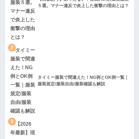
５選。マナー違反で炎上した衝撃の理由とは？
2
タイミー服装で間違えた！NG例とOK例一覧｜
服装規定/服装自由/服装確認も解説
3