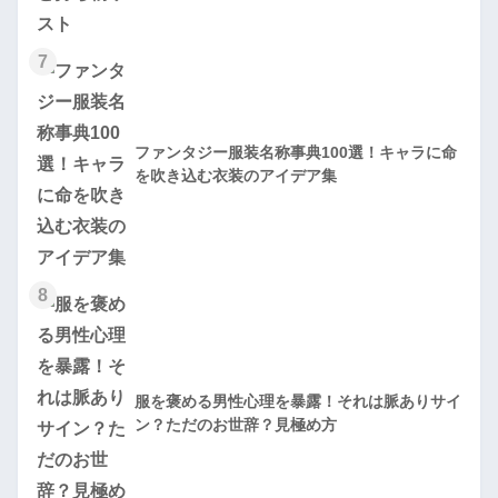
7
ファンタジー服装名称事典100選！キャラに命
を吹き込む衣装のアイデア集
8
服を褒める男性心理を暴露！それは脈ありサイ
ン？ただのお世辞？見極め方