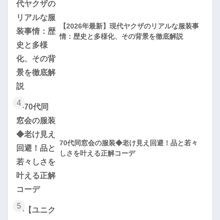
【2026年最新】現代ヤクザのリアルな服装事
情：歴史と多様化、その背景を徹底解説
4
70代同窓会の服装◆老け見え回避！品と若々
しさを叶える正解コーデ
5