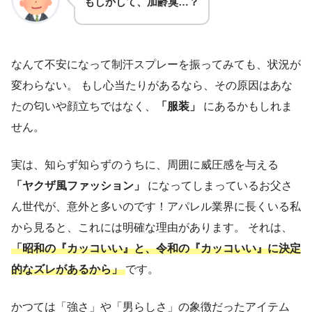
もしかして、加齢臭…？
なんて不安になって制汗スプレーを振ってみても、状況が
変わらない。 もし心当たりがあるなら、その原因はあな
たの匂いや顔立ちではなく、
「服装」
にあるかもしれま
せん。
実は、知らず知らずのうちに、周囲に威圧感を与える
「ヤクザ風ファッション」
になってしまっているお父さ
ん世代が、意外と多いのです！アパレル業界に長くいる私
から見ると、これには明確な理由があります。 それは、
「昭和の『カッコいい』と、令和の『カッコいい』に決定
的なズレがあるから」
です。
かつては「強さ」や「男らしさ」の象徴だったアイテム