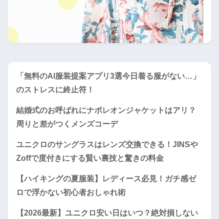
「無料のAI服装提案アプリ3選今日着る服がない…」
のストレスに終止符！
結婚式のお呼ばれにナポレオンジャケットはアリ？
周りと差がつくメンズコーデ
ユニクロのサングラスはレンズ交換できる！JINSや
Zoffで度付きにする賢い裏技と驚きの料金
【ハイキングの夏服装】レディース必見！ガチ感ゼ
ロで浮かない初心者おしゃれ術
【2026最新】ユニクロ安い日はいつ？絶対損しない