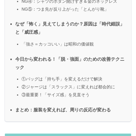
NG④：シャツのボタン開けすぎ＆金のネックレス
NG⑤：つま先が反り上がった「とんがり靴」
なぜ「怖く」見えてしまうのか？原因は「時代錯誤」
と「威圧感」
「強さ＝カッコいい」は昭和の価値観
今日から変われる！「脱・強面」のための改善テクニ
ック
①バッグは「持ち手」を変えるだけで解決
②ジャージは「スラックス」に変えれば都会的に
③最重要！「サイズ感」を見直そう
まとめ：服装を変えれば、周りの反応が変わる