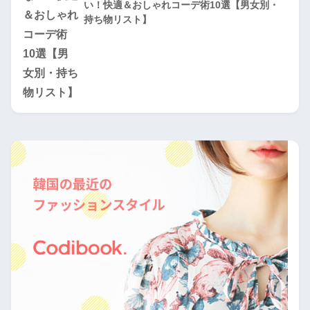
い！快適＆おしゃれコーデ術10選【男女別・
持ち物リスト】