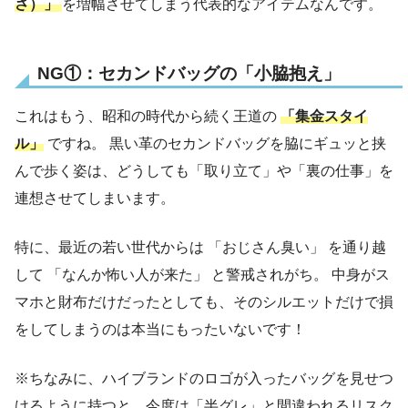
さ）」
を増幅させてしまう代表的なアイテムなんです。
NG①：セカンドバッグの「小脇抱え」
これはもう、昭和の時代から続く王道の
「集金スタイ
ル」
ですね。 黒い革のセカンドバッグを脇にギュッと挟
んで歩く姿は、どうしても「取り立て」や「裏の仕事」を
連想させてしまいます。
特に、最近の若い世代からは 「おじさん臭い」 を通り越
して 「なんか怖い人が来た」 と警戒されがち。 中身がス
マホと財布だけだったとしても、そのシルエットだけで損
をしてしまうのは本当にもったいないです！
※ちなみに、ハイブランドのロゴが入ったバッグを見せつ
けるように持つと、今度は「半グレ」と間違われるリスク