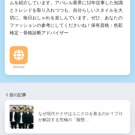
ムを紹介しています。アパレル業界に12年従事した知識
とトレンドを取り入れつつも、自分らしいスタイルを大
切に、毎日おしゃれを楽しんでいます。ぜひ、あなたの
ファッションの参考にしてくださいね！保有資格：色彩
検定・骨格診断アドバイザー
Website
前の記事
なぜ現代ヤクザはユニクロを着るのか？プロ
が解説する究極の「擬態…