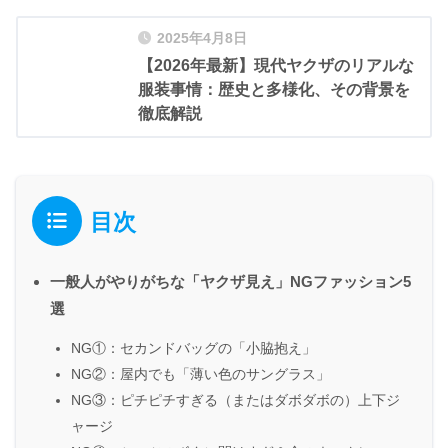
2025年4月8日
【2026年最新】現代ヤクザのリアルな
服装事情：歴史と多様化、その背景を
徹底解説
目次
一般人がやりがちな「ヤクザ見え」NGファッション5
選
NG①：セカンドバッグの「小脇抱え」
NG②：屋内でも「薄い色のサングラス」
NG③：ピチピチすぎる（またはダボダボの）上下ジ
ャージ