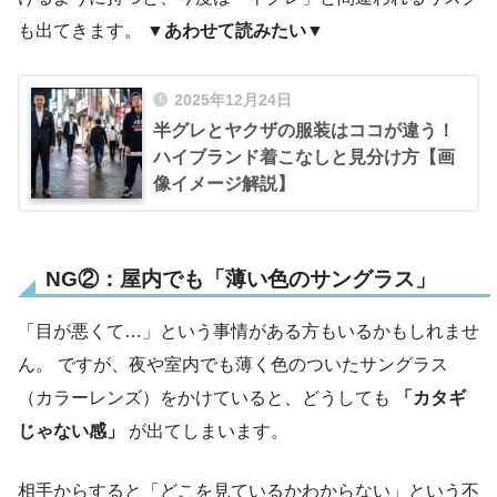
も出てきます。
▼あわせて読みたい
▼
2025年12月24日
半グレとヤクザの服装はココが違う！
ハイブランド着こなしと見分け方【画
像イメージ解説】
NG②：屋内でも「薄い色のサングラス」
「目が悪くて…」という事情がある方もいるかもしれませ
ん。 ですが、夜や室内でも薄く色のついたサングラス
（カラーレンズ）をかけていると、どうしても
「カタギ
じゃない感」
が出てしまいます。
相手からすると「どこを見ているかわからない」という不