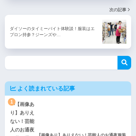
次の記事
ダイソーのタイミーバイト体験談！服装はエ
プロン持参？ジーンズや…
よく読まれている記事
1
【画像あり】ありえない！芸能人のお通夜服装