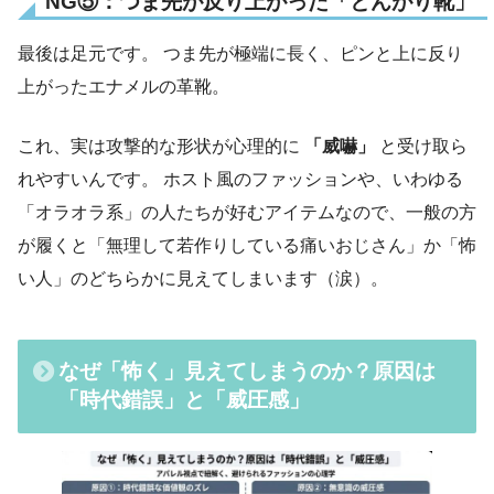
NG⑤：つま先が反り上がった「とんがり靴」
最後は足元です。 つま先が極端に長く、ピンと上に反り
上がったエナメルの革靴。
これ、実は攻撃的な形状が心理的に
「威嚇」
と受け取ら
れやすいんです。 ホスト風のファッションや、いわゆる
「オラオラ系」の人たちが好むアイテムなので、一般の方
が履くと「無理して若作りしている痛いおじさん」か「怖
い人」のどちらかに見えてしまいます（涙）。
なぜ「怖く」見えてしまうのか？原因は
「時代錯誤」と「威圧感」