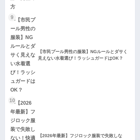
9
【市民プール男性の服装】NGルールとダサく
見えない水着選び！ラッシュガードはOK？
10
【2026年最新】フジロック服装で失敗しな