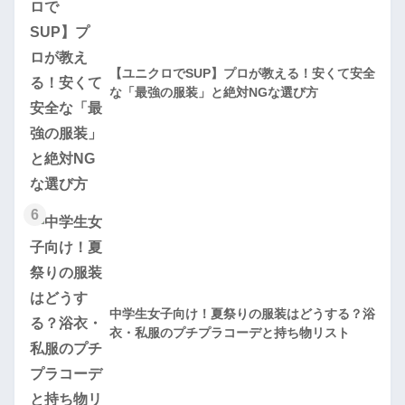
【ユニクロでSUP】プロが教える！安くて安全
な「最強の服装」と絶対NGな選び方
6
中学生女子向け！夏祭りの服装はどうする？浴
衣・私服のプチプラコーデと持ち物リスト