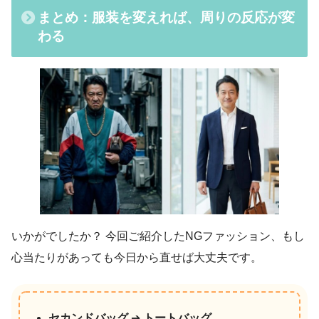
まとめ：服装を変えれば、周りの反応が変
わる
いかがでしたか？ 今回ご紹介したNGファッション、もし
心当たりがあっても今日から直せば大丈夫です。
セカンドバッグ
➔
トートバッグ