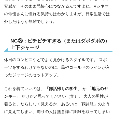
安感が、そのまま恐怖心につながるんですよね。Vシネマ
の俳優さんに憧れる気持ちはわかりますが、日常生活では
外したほうが無難でしょう。
NG③：ピチピチすぎる（またはダボダボの）
上下ジャージ
休日のコンビニなどでよく見かけるスタイルです。 スポ
ーツをするわけでもないのに、黒やゴールドのラインが入
ったジャージのセットアップ。
これを着ていいのは、
「部活帰りの学生」
か
「地元のヤ
ンキー」
だけだと思ってください（笑）。 大人の男性が
着ると、だらしなく見えるか、あるいは「戦闘服」のよう
に見えてしまい、周りの人は無意識に距離を取ってしまい