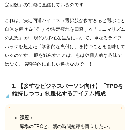
定回数」の削減に直結しているのです。
これは、決定回避バイアス（選択肢が多すぎると選ぶこと
自体を避ける心理）や決定疲れを回避する「ミニマリズム
の思想」 が、現代の多忙な生活において、単なるライフ
ハックを超えた「学術的な裏付け」を持つことを意味して
いるのです 。服を減らすことは、もはや個人的な趣味で
はなく、脳科学的に正しい選択なのです！
1. 【多忙なビジネスパーソン向け】「TPOを
維持しつつ」制服化するアイテム構成
課題：
職場のTPOと、朝の時間短縮を両立したい。