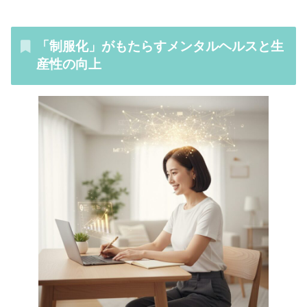
「制服化」がもたらすメンタルヘルスと生
産性の向上