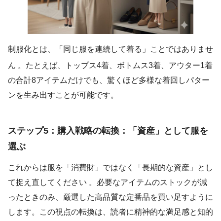
制服化とは、「同じ服を連続して着る」ことではありませ
ん
。たとえば、トップス4着、ボトムス3着、アウター1着
の合計8アイテムだけでも、驚くほど多様な着回しパター
ンを生み出すことが可能です。
ステップ5：購入戦略の転換：「資産」として服を
選ぶ
これからは服を「消費財」ではなく「長期的な資産」とし
て捉え直してください 。必要なアイテムのストックが減
ったときのみ、厳選した高品質な定番品を買い足すように
します。この視点の転換は、読者に精神的な満足感と知的