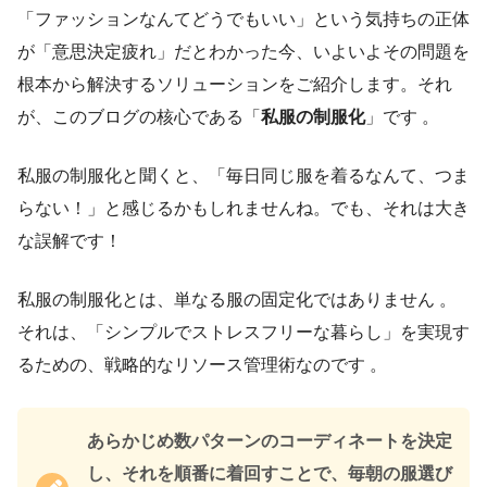
「ファッションなんてどうでもいい」という気持ちの正体
が「意思決定疲れ」だとわかった今、いよいよその問題を
根本から解決するソリューションをご紹介します。それ
が、このブログの核心である「
私服の制服化
」です 。
私服の制服化と聞くと、「毎日同じ服を着るなんて、つま
らない！」と感じるかもしれませんね。でも、それは大き
な誤解です！
私服の制服化とは、単なる服の固定化ではありません 。
それは、「シンプルでストレスフリーな暮らし」を実現す
るための、戦略的なリソース管理術なのです 。
あらかじめ数パターンのコーディネートを決定
し、それを順番に着回すことで、毎朝の服選び