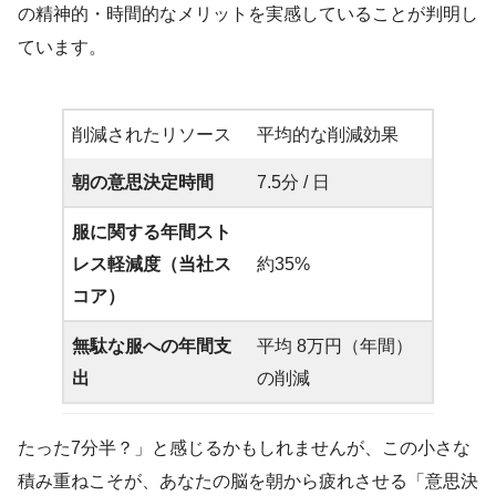
の精神的・時間的なメリットを実感していることが判明し
ています。
削減されたリソース
平均的な削減効果
朝の意思決定時間
7.5分 / 日
服に関する年間スト
レス軽減度（当社ス
約35%
コア）
無駄な服への年間支
平均 8万円（年間）
出
の削減
たった7分半？」と感じるかもしれませんが、この小さな
積み重ねこそが、あなたの脳を朝から疲れさせる「意思決