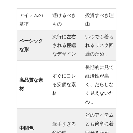
アイテムの
避けるべき
投資すべき理
基準
もの
由
流行に左右
いつでも着ら
ベーシック
される極端
れるリスク回
な形
なデザイン
避のため 。
長期的に見て
すぐにヨレ
経済性が高
高品質な素
る安価な素
く、だらしな
材
材
く見えないた
め 。
どのアイテム
とも簡単に着
派手すぎる
中間色
色や柄
回せるため