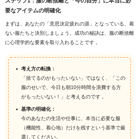
ステップ1：服の断捨離と「今の自分」に本当に必
要なアイテムの明確化
まずは、あなたの「意思決定疲れの源」となっている、着
ない服たちと決別しましょう。成功の秘訣は、服の断捨離
に心理学的な要素を取り入れることです 。
考え方の転換：
「捨てるのがもったいない」ではなく、「この
服のせいで、今日も朝10分時間を浪費する方
がもったいない！」と考えるのです 。
基準の明確化：
今のあなたの生活や仕事に、本当に必要な服
（機能性、着心地）だけを残すという基準で厳
選してください。