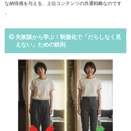
な納得感を与える、上位コンテンツの共通戦略なのです
。
失敗談から学ぶ！制服化で「だらしなく見
えない」ための鉄則