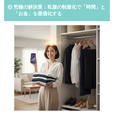
究極の解決策：私服の制服化で「時間」と
「お金」を最適化する