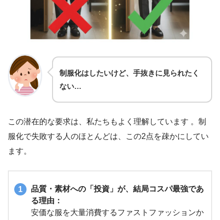
制服化はしたいけど、手抜きに見られたく
ない…
この潜在的な要求は、私たちもよく理解しています 。制
服化で失敗する人のほとんどは、この2点を疎かにしてい
ます。
品質・素材への「投資」が、結局コスパ最強であ
る理由：
安価な服を大量消費するファストファッションか