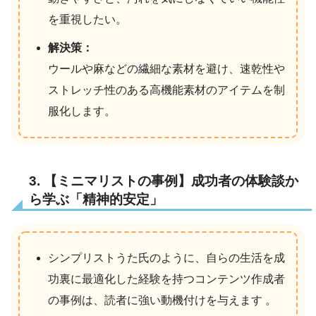
を重視したい。
解決策：
ウールや麻などの繊細な素材を避け、速乾性や
ストレッチ性のある高機能素材のアイテムを制
服化します。
3. 【ミニマリストの事例】成功者の体験談か
ら学ぶ「精神的安定」
シンプリストうた氏のように、自らの生活を成
功裏に最適化した経験を持つコンテンツ作成者
の事例は、読者に強い動機付けを与えます 。