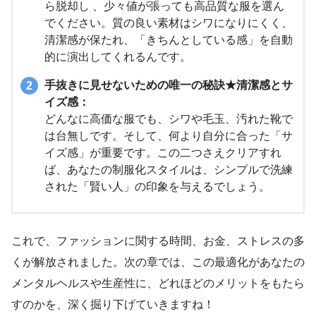
ら脱却し 、少々値が張っても高品質な服を選ん
でください。質の良い素材はシワになりにくく、
清潔感が保たれ、「きちんとしている感」を自動
的に演出してくれるんです。
手抜きに見せないための唯一の秘訣★清潔感とサ
イズ感：
どんなに高価な服でも、シワや毛玉、汚れた靴で
は台無しです。そして、何より自分に合った「サ
イズ感」が重要です。この二つさえクリアすれ
ば、あなたの制服化スタイルは、シンプルで洗練
された「賢い人」の印象を与えるでしょう。
これで、ファッションに関する時間、お金、ストレスの多
くが解放されました。次の章では、この最適化があなたの
メンタルヘルスや生産性に、どれほどのメリットをもたら
すのかを、深く掘り下げていきますね！