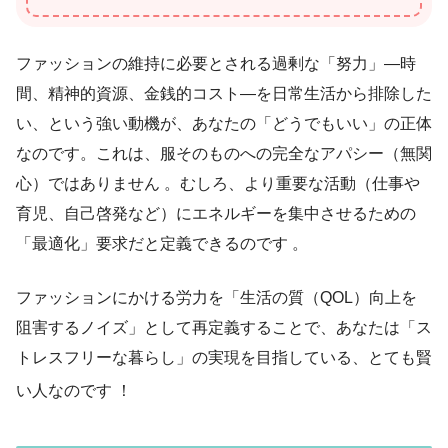
ファッションの維持に必要とされる過剰な「努力」—時
間、精神的資源、金銭的コスト—を日常生活から排除した
い、という強い動機が、あなたの「どうでもいい」の正体
なのです。これは、服そのものへの完全なアパシー（無関
心）ではありません 。むしろ、より重要な活動（仕事や
育児、自己啓発など）にエネルギーを集中させるための
「最適化」要求だと定義できるのです 。
ファッションにかける労力を「生活の質（QOL）向上を
阻害するノイズ」として再定義することで、あなたは「ス
トレスフリーな暮らし」の実現を目指している、とても賢
い人なのです
！