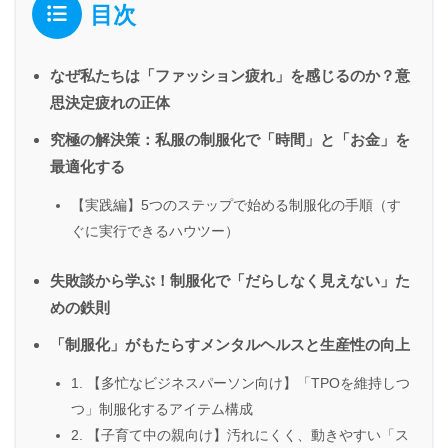
目次
なぜ私たちは「ファッション疲れ」を感じるのか？意
思決定疲れの正体
究極の解決策：私服の制服化で「時間」と「お金」を
最適化する
【実践編】5つのステップで始める制服化の手順（す
ぐに実行できるハウツー）
失敗談から学ぶ！制服化で「だらしなく見えない」た
めの鉄則
「制服化」がもたらすメンタルヘルスと生産性の向上
1. 【多忙なビジネスパーソン向け】「TPOを維持しつ
つ」制服化するアイテム構成
2. 【子育て中の親向け】汚れにくく、動きやすい「ス