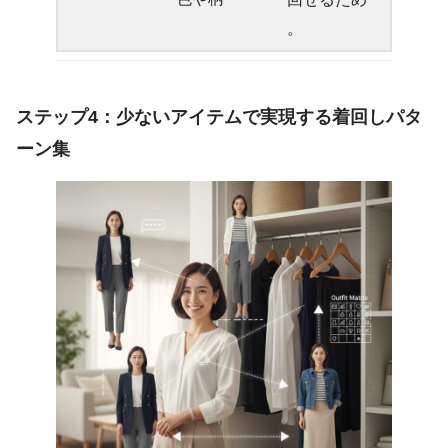
。
ステップ4：少ないアイテムで実現する着回しパタ
ーン集