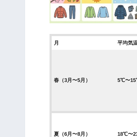
月
平均気
春（3月〜5月）
5℃〜15
夏（6月〜8月）
18℃〜2