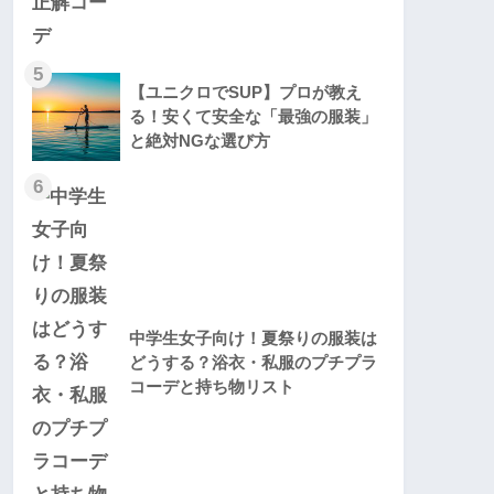
5
【ユニクロでSUP】プロが教え
る！安くて安全な「最強の服装」
と絶対NGな選び方
6
中学生女子向け！夏祭りの服装は
どうする？浴衣・私服のプチプラ
コーデと持ち物リスト