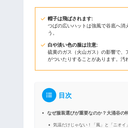
帽子は飛ばされます:
つばの広いハットは強風で谷底へ消
う。
白や淡い色の服は注意:
硫黄のガス（火山ガス）の影響で、
がついたりすることがあります。汚
目次
なぜ服装選びが重要なのか？大涌谷の
気温だけじゃない！「風」と「ニオイ