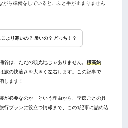
しながら準備をしていると、ふと手が止まりません
こより寒いの？ 暑いの？ どっち！？
涌谷は、ただの観光地じゃありません。
標高約
は旅の快適さを大きく左右します。この記事で
消します！
装が必要なのか」という理由から、季節ごとの具
旅行プランに役立つ情報まで、この1記事に詰め込