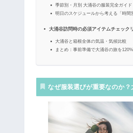
季節別・月別 大涌谷の服装完全ガイド
明日のスケジュールから考える「時間
大涌谷訪問時の必須アイテムチェック
大涌谷と箱根全体の気温・気候比較
まとめ：事前準備で大涌谷の旅を120
なぜ服装選びが重要なのか？