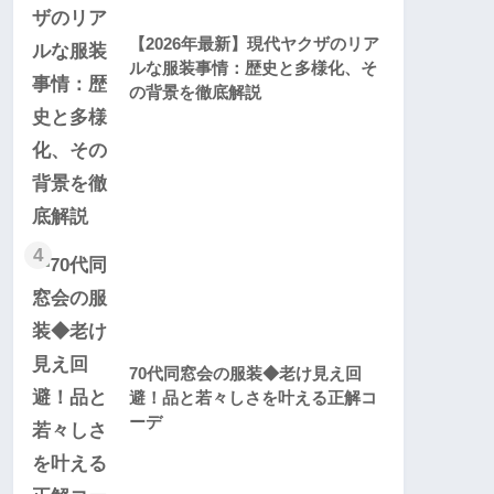
【2026年最新】現代ヤクザのリア
ルな服装事情：歴史と多様化、そ
の背景を徹底解説
4
70代同窓会の服装◆老け見え回
避！品と若々しさを叶える正解コ
ーデ