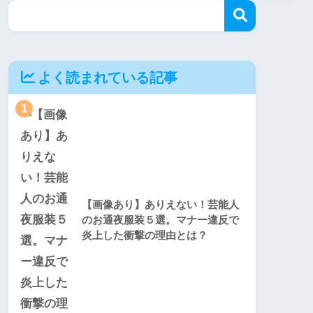
よく読まれている記事
1
【画像あり】ありえない！芸能人
のお通夜服装５選。マナー違反で
炎上した衝撃の理由とは？