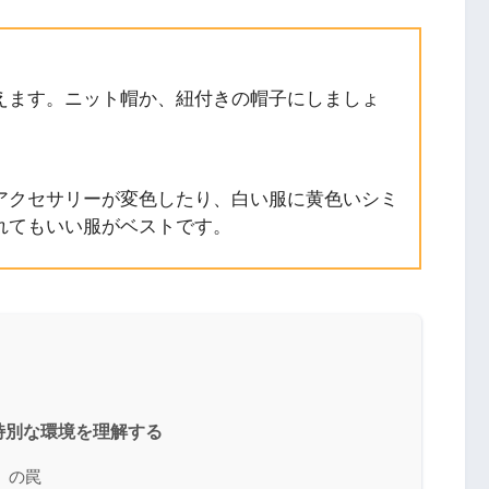
えます。ニット帽か、紐付きの帽子にしましょ
アクセサリーが変色したり、白い服に黄色いシミ
れてもいい服がベストです。
特別な環境を理解する
」の罠