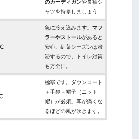
のカーディガン
や長袖シ
ャツを持参しましょう。
急に冷え込みます。
マフ
ラーやストール
があると
℃
安心。紅葉シーズンは渋
滞するので、トイレ対策
も万全に。
極寒です。ダウンコート
＋手袋＋帽子（ニット
℃
帽）が必須。耳が痛くな
るほどの風が吹きます。