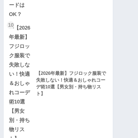
10
【2026年最新】フジロック服装で
失敗しない！快適＆おしゃれコー
デ術10選【男女別・持ち物リス
ト】