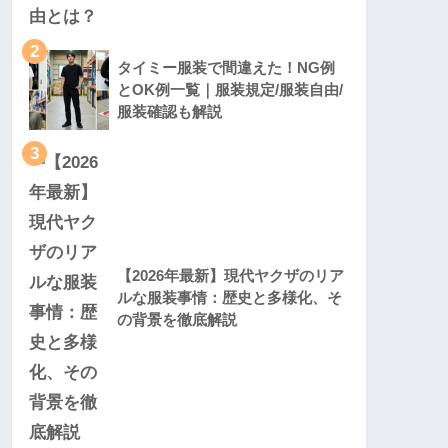
2
タイミー服装で間違えた！NG例
とOK例一覧｜服装規定/服装自由/
服装確認も解説
3
【2026年最新】現代ヤクザのリア
ルな服装事情：歴史と多様化、そ
の背景を徹底解説