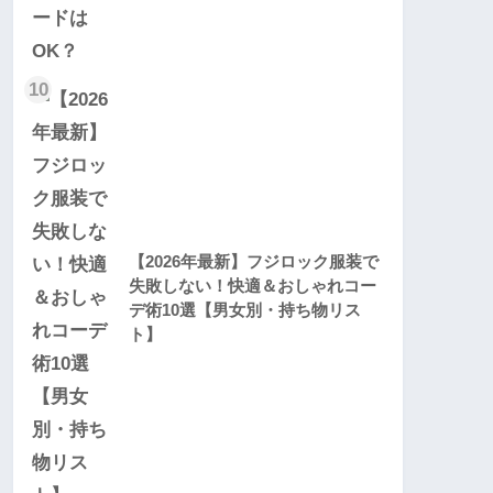
10
【2026年最新】フジロック服装で
失敗しない！快適＆おしゃれコー
デ術10選【男女別・持ち物リス
ト】