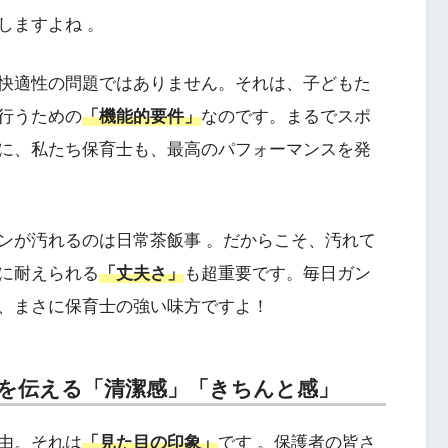
しますよね 。
快適性の問題ではありません。それは、子どもた
行うための
「機能的要件」
なのです。まるでスポ
に、私たち保育士も、最高のパフォーマンスを発
ンが汚れるのは日常茶飯事 。だからこそ、汚れて
に耐えられる
「丈夫さ」
も超重要です。毎日ガン
、まさに保育士の強い味方ですよ！
意識を伝える「清潔感」「きちんと感」
由。それは
「見た目の印象」
です 。保護者の皆さ