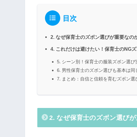
目次
2. なぜ保育士のズボン選びが重要な
4. これだけは避けたい！保育士のNG
5. シーン別！保育士の服装ズボン選
6. 男性保育士のズボン選びも基本は同
7. まとめ：自信と信頼を育むズボン
2. なぜ保育士のズボン選び