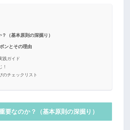
のか？（基本原則の深掘り）
ズボンとその理由
び実践ガイド
じ！
選びのチェックリスト
が重要なのか？（基本原則の深掘り）