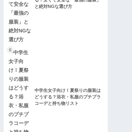
と絶対NGな選び方
6
中学生女子向け！夏祭りの服装は
どうする？浴衣・私服のプチプラ
コーデと持ち物リスト