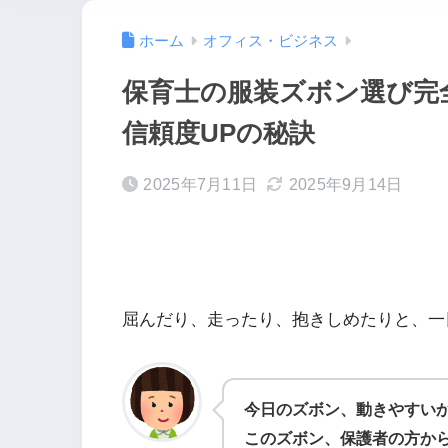
ホーム
オフィス・ビジネス
保育士の服装ズボン選び完
信頼度UPの秘訣
2025年7月11日
2025年9月14日
屈んだり、走ったり、抱きしめたりと、一
今日のズボン、動きやすい
このズボン、保護者の方か