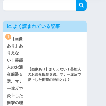
よく読まれている記事
1
【画像あり】ありえない！芸能人
のお通夜服装５選。マナー違反で
炎上した衝撃の理由とは？