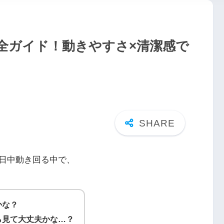
全ガイド！動きやすさ×清潔感で
日中動き回る中で、
かな？
ら見て大丈夫かな…？