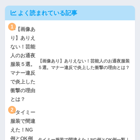
よく読まれている記事
1
【画像あり】ありえない！芸能人のお通夜服装
５選。マナー違反で炎上した衝撃の理由とは？
2
タイミー服装で間違えた！NG例とOK例一覧｜