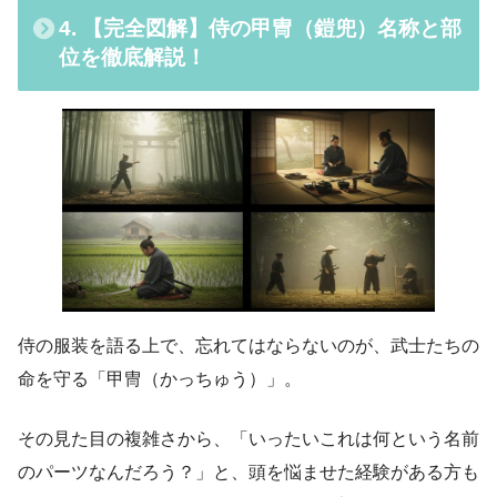
4. 【完全図解】侍の甲冑（鎧兜）名称と部
位を徹底解説！
侍の服装を語る上で、忘れてはならないのが、武士たちの
命を守る「甲冑（かっちゅう）」。
その見た目の複雑さから、「いったいこれは何という名前
のパーツなんだろう？」と、頭を悩ませた経験がある方も