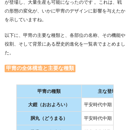
が登場し、大量生産も可能になったのです
。これは、戦
の形態の変化が、いかに甲冑のデザインに影響を与えたか
を示していますね。
以下に、甲冑の主要な種類と、各部位の名称、その機能や
役割、そして背景にある歴史的進化を一覧表でまとめまし
た。
甲冑の全体構造と主要な種類
甲冑の種類
主な登場時代
大鎧（おおよろい）
平安時代中期
胴丸（どうまる）
平安時代中期