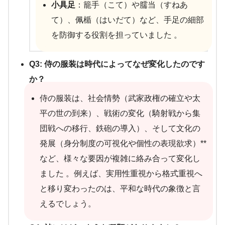
小具足
：籠手（こて）や臑当（すねあ
て）、佩楯（はいだて）など、手足の細部
を防御する役割を担っていました 。
Q3: 侍の服装は時代によってなぜ変化したのです
か？
侍の服装は、社会情勢（武家政権の確立や太
平の世の到来）、戦術の変化（騎射戦から集
団戦への移行、鉄砲の導入）、そして文化の
発展（身分制度の可視化や個性の表現欲求）**
など、様々な要因が複雑に絡み合って変化し
ました 。例えば、実用性重視から格式重視へ
と移り変わったのは、平和な時代の象徴と言
えるでしょう。