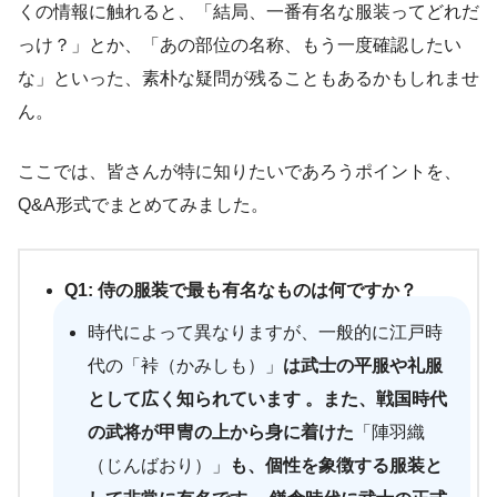
くの情報に触れると、「結局、一番有名な服装ってどれだ
っけ？」とか、「あの部位の名称、もう一度確認したい
な」といった、素朴な疑問が残ることもあるかもしれませ
ん。
ここでは、皆さんが特に知りたいであろうポイントを、
Q&A形式でまとめてみました。
Q1: 侍の服装で最も有名なものは何ですか？
時代によって異なりますが、一般的に江戸時
代の「裃（かみしも）」
は武士の平服や礼服
として広く知られています 。また、戦国時代
の武将が甲冑の上から身に着けた
「陣羽織
（じんばおり）」
も、個性を象徴する服装と