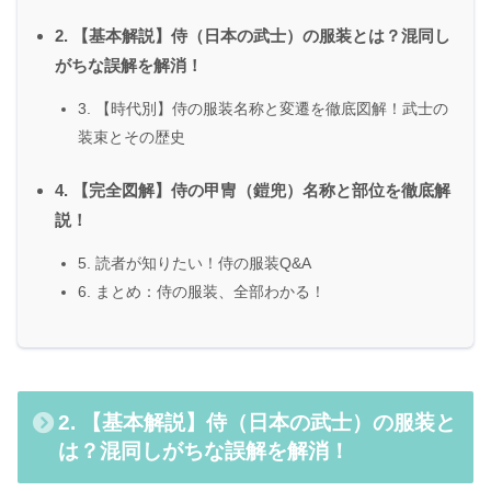
2. 【基本解説】侍（日本の武士）の服装とは？混同し
がちな誤解を解消！
3. 【時代別】侍の服装名称と変遷を徹底図解！武士の
装束とその歴史
4. 【完全図解】侍の甲冑（鎧兜）名称と部位を徹底解
説！
5. 読者が知りたい！侍の服装Q&A
6. まとめ：侍の服装、全部わかる！
2. 【基本解説】侍（日本の武士）の服装と
は？混同しがちな誤解を解消！