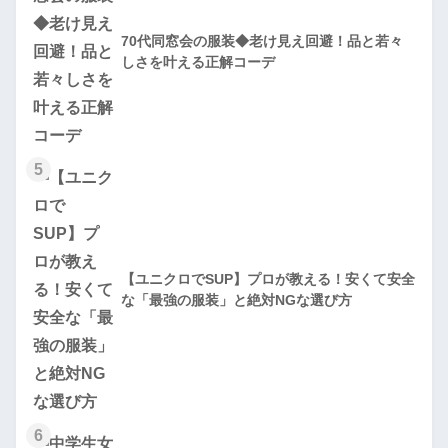
70代同窓会の服装◆老け見え回避！品と若々
しさを叶える正解コーデ
5
【ユニクロでSUP】プロが教える！安くて安全
な「最強の服装」と絶対NGな選び方
6