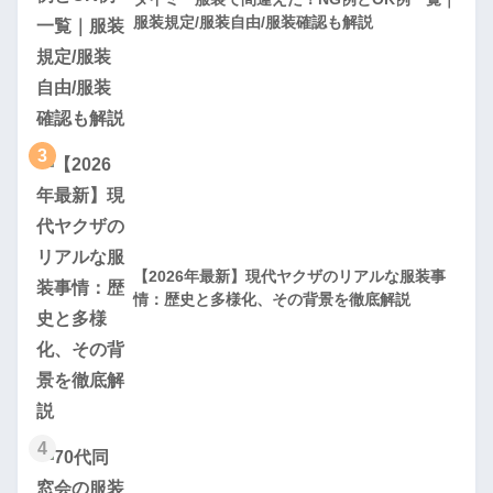
服装規定/服装自由/服装確認も解説
3
【2026年最新】現代ヤクザのリアルな服装事
情：歴史と多様化、その背景を徹底解説
4