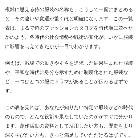
複雑に思える侍の服装の名称も、こうして一覧にまとめる
と、その違いや変遷が驚くほど明確になります。この一覧
表は、まるで侍のファッションカタログを時代順に並べた
かのよう。各時代の社会情勢や戦術の変化が、いかに服装
に影響を与えてきたかが一目でわかります。
例えば、戦場での動きやすさを追求した結果生まれた服装
や、平和な時代に身分を示すために制度化された服装な
ど、一つひとつの服にドラマがあることが伝わるはずで
す。
この表を見れば、あなたが知りたい特定の服装がどの時代
のもので、どんな役割を果たしていたのかがすぐに分かり
ます。創作活動の資料として活用したい方も、歴史をより
深く学びたい方も、きっと満足していただけるはずです。