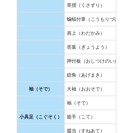
草摺（くさずり）
蝙蝠付韋（こうもりづけのか
肩上（わだかみ）
杏葉（ぎょうよう）
押付板（おしつけのいた）
総角（あげまき）
袖（そで）
大袖（おおそで）
袖（そで）
小具足（こぐそく）
籠手（こて）
臑当（すねあて）