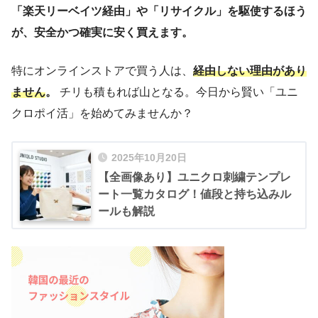
「楽天リーベイツ経由」や「リサイクル」を駆使するほう
が、安全かつ確実に安く買えます。
特にオンラインストアで買う人は、
経由しない理由があり
ません
。
チリも積もれば山となる。今日から賢い「ユニ
クロポイ活」を始めてみませんか？
2025年10月20日
【全画像あり】ユニクロ刺繍テンプレ
ート一覧カタログ！値段と持ち込みル
ールも解説