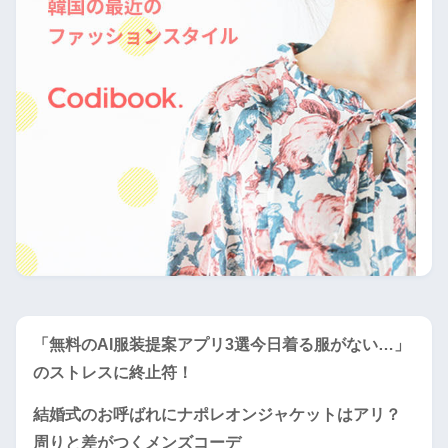
「無料のAI服装提案アプリ3選今日着る服がない…」
のストレスに終止符！
結婚式のお呼ばれにナポレオンジャケットはアリ？
周りと差がつくメンズコーデ