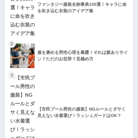
ファンタジー服装名称事典100選！キャラに命
を吹き込む衣装のアイデア集
8
服を褒める男性心理を暴露！それは脈ありサイ
ン？ただのお世辞？見極め方
9
【市民プール男性の服装】NGルールとダサく
見えない水着選び！ラッシュガードはOK？