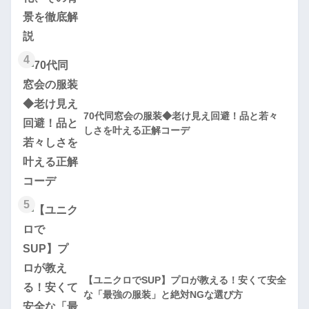
4
70代同窓会の服装◆老け見え回避！品と若々
しさを叶える正解コーデ
5
【ユニクロでSUP】プロが教える！安くて安全
な「最強の服装」と絶対NGな選び方