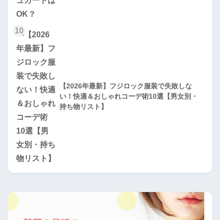
10
【2026年最新】フジロック服装で失敗しな
い！快適＆おしゃれコーデ術10選【男女別・
持ち物リスト】