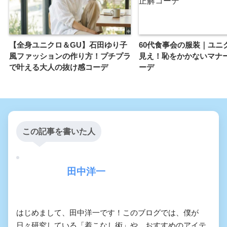
【全身ユニクロ＆GU】石田ゆり子
60代食事会の服装｜ユニ
風ファッションの作り方！プチプラ
見え！恥をかかないマナ
で叶える大人の抜け感コーデ
ーデ
この記事を書いた人
田中洋一
はじめまして、田中洋一です！このブログでは、僕が
日々研究している「着こなし術」や、おすすめのアイテ