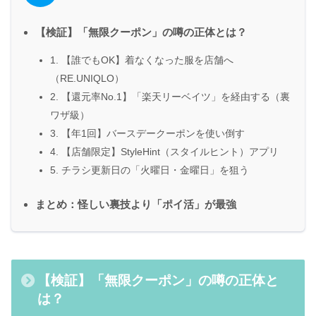
【検証】「無限クーポン」の噂の正体とは？
1. 【誰でもOK】着なくなった服を店舗へ
（RE.UNIQLO）
2. 【還元率No.1】「楽天リーベイツ」を経由する（裏
ワザ級）
3. 【年1回】バースデークーポンを使い倒す
4. 【店舗限定】StyleHint（スタイルヒント）アプリ
5. チラシ更新日の「火曜日・金曜日」を狙う
まとめ：怪しい裏技より「ポイ活」が最強
【検証】「無限クーポン」の噂の正体と
は？