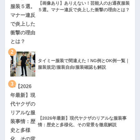
【画像あり】ありえない！芸能人のお通夜服装
５選。マナー違反で炎上した衝撃の理由とは？
2
タイミー服装で間違えた！NG例とOK例一覧｜
服装規定/服装自由/服装確認も解説
3
【2026年最新】現代ヤクザのリアルな服装事
情：歴史と多様化、その背景を徹底解説