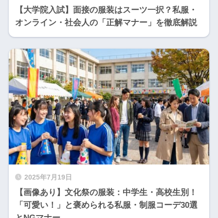
【大学院入試】面接の服装はスーツ一択？私服・
オンライン・社会人の「正解マナー」を徹底解説
2025年7月19日
【画像あり】文化祭の服装：中学生・高校生別！
「可愛い！」と褒められる私服・制服コーデ30選
とNGマナー