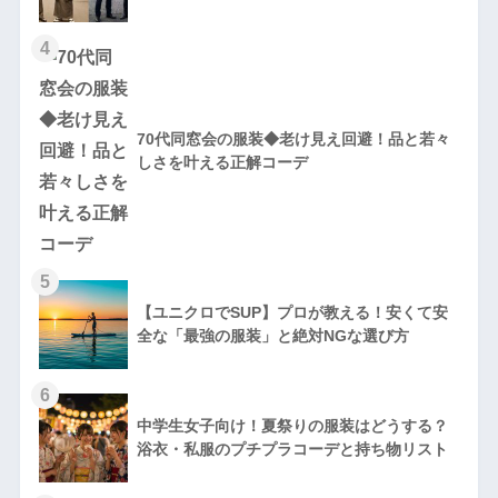
4
70代同窓会の服装◆老け見え回避！品と若々
しさを叶える正解コーデ
5
【ユニクロでSUP】プロが教える！安くて安
全な「最強の服装」と絶対NGな選び方
6
中学生女子向け！夏祭りの服装はどうする？
浴衣・私服のプチプラコーデと持ち物リスト