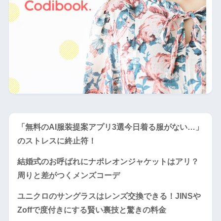
「無料のAI服装提案アプリ3選今日着る服がない…」
のストレスに終止符！
結婚式のお呼ばれにナポレオンジャケットはアリ？
周りと差がつくメンズコーデ
ユニクロのサングラスはレンズ交換できる！JINSや
Zoffで度付きにする賢い裏技と驚きの料金