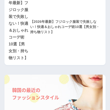
【2026年最新】フジロック服装で失敗しな
い！快適＆おしゃれコーデ術10選【男女別・
持ち物リスト】