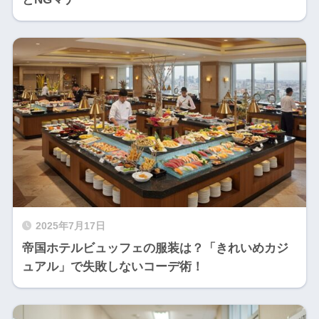
2025年7月17日
帝国ホテルビュッフェの服装は？「きれいめカジ
ュアル」で失敗しないコーデ術！