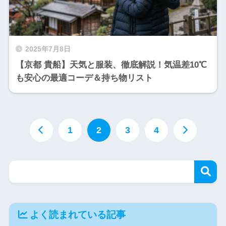
2025年7月8日
【京都 貴船】天気と服装、徹底解説！気温差10℃
も安心の最適コーデ＆持ち物リスト
1
2
3
4
よく読まれている記事