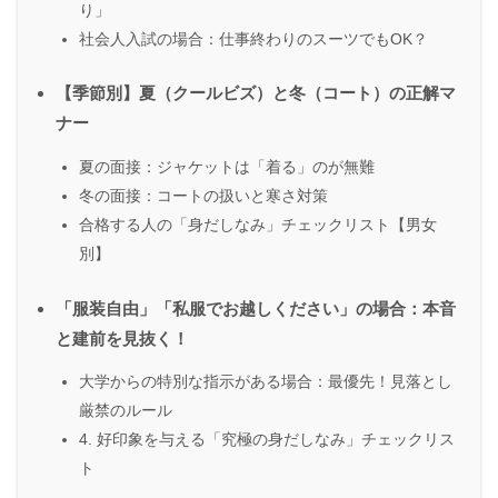
り」
社会人入試の場合：仕事終わりのスーツでもOK？
【季節別】夏（クールビズ）と冬（コート）の正解マ
ナー
夏の面接：ジャケットは「着る」のが無難
冬の面接：コートの扱いと寒さ対策
合格する人の「身だしなみ」チェックリスト【男女
別】
「服装自由」「私服でお越しください」の場合：本音
と建前を見抜く！
大学からの特別な指示がある場合：最優先！見落とし
厳禁のルール
4. 好印象を与える「究極の身だしなみ」チェックリス
ト