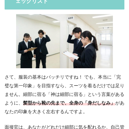
ェックリスト
さて、服装の基本はバッチリですね！ でも、本当に「完
璧な第一印象」を目指すなら、スーツを着るだけでは足り
ません。細部に宿る「神は細部に宿る」という言葉がある
ように、
髪型から靴の先まで、全身の「身だしなみ」
があ
なたの印象を大きく左右するんですよ。
面接官は、あなたがどれだけ細部に気を配れるか、自己管