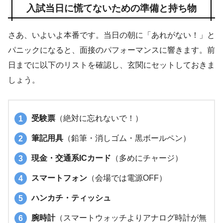
入試当日に慌てないための準備と持ち物
さあ、いよいよ本番です。当日の朝に「あれがない！」と
パニックになると、面接のパフォーマンスに響きます。前
日までに以下のリストを確認し、玄関にセットしておきま
しょう。
受験票
（絶対に忘れないで！）
筆記用具
（鉛筆・消しゴム・黒ボールペン）
現金・交通系ICカード
（多めにチャージ）
スマートフォン
（会場では電源OFF）
ハンカチ・ティッシュ
腕時計
（スマートウォッチよりアナログ時計が無