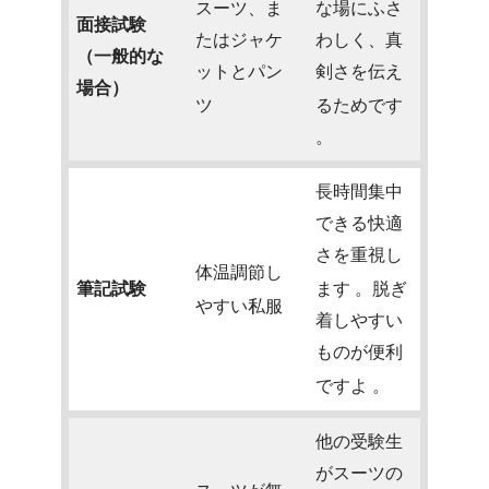
スーツ、ま
な場にふさ
面接試験
たはジャケ
わしく、真
（一般的な
ットとパン
剣さを伝え
場合）
ツ
るためです
。
長時間集中
できる快適
さを重視し
体温調節し
筆記試験
ます
。脱ぎ
やすい私服
着しやすい
ものが便利
ですよ
。
他の受験生
がスーツの