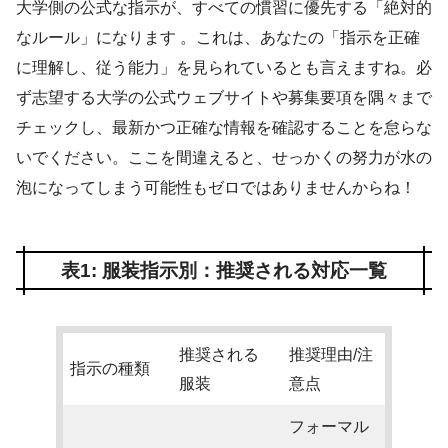
大学側の公式な指示が、すべての慣習に優先する「絶対的
なルール」になります 。これは、あなたの「指示を正確
に理解し、従う能力」を見られているとも言えますね。必
ず志望する大学の公式ウェブサイトや募集要項を隅々まで
チェックし、最新かつ正確な情報を確認することを怠らな
いでください。ここを間違えると、せっかくの努力が水の
泡になってしまう可能性もゼロではありませんからね！
表1: 服装指示別：推奨される対応一覧
推奨される
推奨理由/注
指示の種類
服装
意点
フォーマル