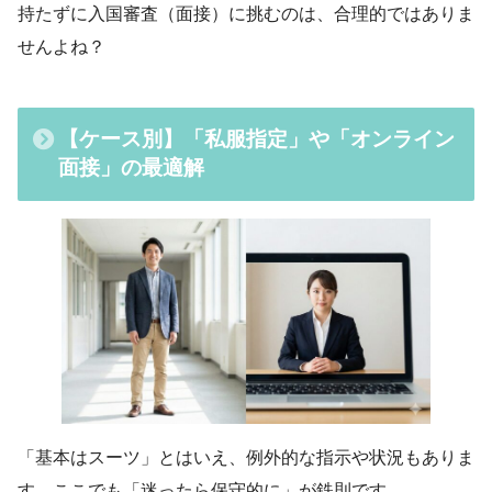
持たずに入国審査（面接）に挑むのは、合理的ではありま
せんよね？
【ケース別】「私服指定」や「オンライン
面接」の最適解
「基本はスーツ」とはいえ、例外的な指示や状況もありま
す。ここでも「迷ったら保守的に」が鉄則です。