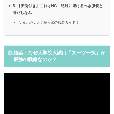
5. 【実例付き】これはNG！絶対に避けるべき服装と
身だしなみ
7. まとめ：大学院入試の服装ガイド！
結論：なぜ大学院入試は「スーツ一択」が
最強の戦略なのか？