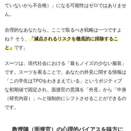
ていないから不合格）」になる可能性はゼロではありませ
ん。
合理的なあなたなら、ここで取るべき戦略は一つですよ
ね？ そう、
「減点されるリスクを徹底的に排除するこ
と」
です。
スーツは、現代社会における「最もノイズの少ない服装」
です。スーツを着ることで、あなたの外見に関する情報は
「この学生はTPOをわきまえている」というポジティブ
な初期値で固定され、面接官の意識を「外見」から「中身
（研究内容）」へと強制的にシフトさせることができるの
です。
教授陣（面接官）の心理的バイアスを味方に