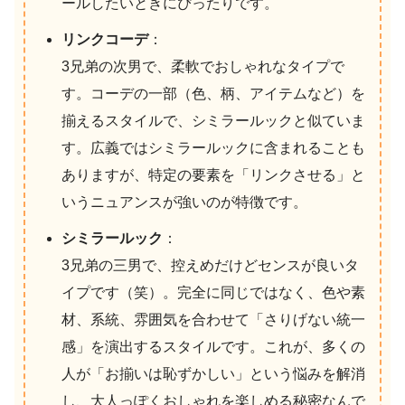
ールしたいときにぴったりです。
リンクコーデ
：
3兄弟の次男で、柔軟でおしゃれなタイプで
す。コーデの一部（色、柄、アイテムなど）を
揃えるスタイルで、シミラールックと似ていま
す。広義ではシミラールックに含まれることも
ありますが、特定の要素を「リンクさせる」と
いうニュアンスが強いのが特徴です。
シミラールック
：
3兄弟の三男で、控えめだけどセンスが良いタ
イプです（笑）。完全に同じではなく、色や素
材、系統、雰囲気を合わせて「さりげない統一
感」を演出するスタイルです。これが、多くの
人が「お揃いは恥ずかしい」という悩みを解消
し、大人っぽくおしゃれを楽しめる秘密なんで