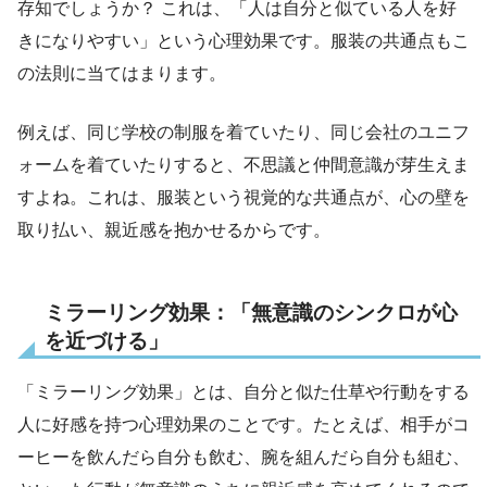
存知でしょうか？ これは、「人は自分と似ている人を好
きになりやすい」という心理効果です。服装の共通点もこ
の法則に当てはまります。
例えば、同じ学校の制服を着ていたり、同じ会社のユニフ
ォームを着ていたりすると、不思議と仲間意識が芽生えま
すよね。これは、服装という視覚的な共通点が、心の壁を
取り払い、親近感を抱かせるからです。
ミラーリング効果：「無意識のシンクロが心
を近づける」
「ミラーリング効果」とは、自分と似た仕草や行動をする
人に好感を持つ心理効果のことです。たとえば、相手がコ
ーヒーを飲んだら自分も飲む、腕を組んだら自分も組む、