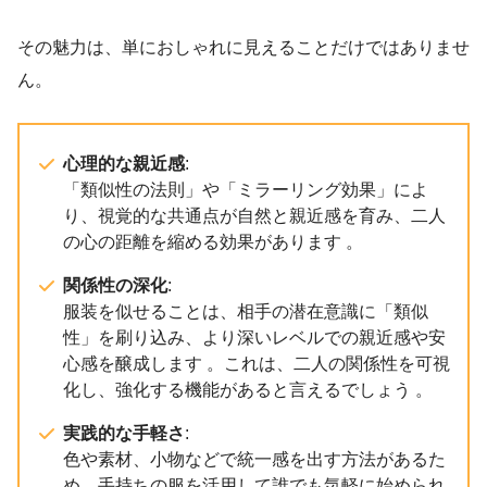
その魅力は、単におしゃれに見えることだけではありませ
ん。
心理的な親近感
:
「類似性の法則」や「ミラーリング効果」によ
り、視覚的な共通点が自然と親近感を育み、二人
の心の距離を縮める効果があります 。
関係性の深化
:
服装を似せることは、相手の潜在意識に「類似
性」を刷り込み、より深いレベルでの親近感や安
心感を醸成します 。これは、二人の関係性を可視
化し、強化する機能があると言えるでしょう 。
実践的な手軽さ
:
色や素材、小物などで統一感を出す方法があるた
め、手持ちの服を活用して誰でも気軽に始められ