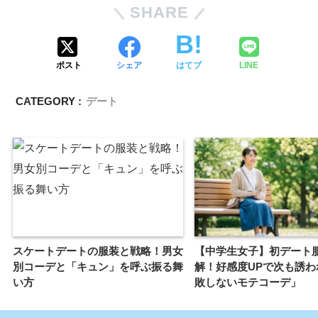
SHARE
ポスト
シェア
はてブ
LINE
CATEGORY :
デート
スケートデートの服装と戦略！男女
【中学生女子】初デート
別コーデと「キュン」を呼ぶ振る舞
解！好感度UPで次も誘わ
い方
敗しないモテコーデ」