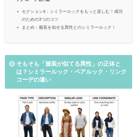
セクション4：シミラールックをもっと楽しむ！成功
のための3つのコツ
まとめ：服装を似せる異性とのシミラールック！
そもそも「服装が似てる異性」の正体と
は？シミラールック・ペアルック・リンク
コーデの違い