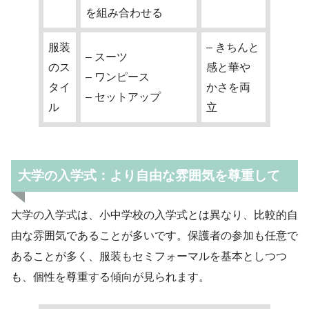
を組み合わせる
服装
– きちんと
– スーツ
のス
感と華や
– ワンピース
タイ
かさを両
– セットアップ
ル
立
大学の入学式：より自由な雰囲気を尊重して
大学の入学式は、小中学校の入学式とは異なり、比較的自
由な雰囲気であることが多いです。保護者の参加も任意で
あることが多く、服装もセミフォーマルを基本としつつ
も、個性を尊重する傾向が見られます。