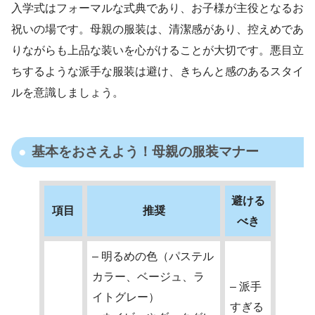
入学式はフォーマルな式典であり、お子様が主役となるお
祝いの場です。母親の服装は、清潔感があり、控えめであ
りながらも上品な装いを心がけることが大切です。悪目立
ちするような派手な服装は避け、きちんと感のあるスタイ
ルを意識しましょう。
基本をおさえよう！母親の服装マナー
避ける
項目
推奨
べき
– 明るめの色（パステル
カラー、ベージュ、ラ
– 派手
イトグレー）
すぎる