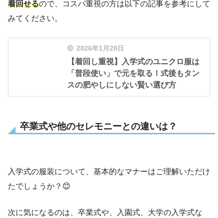
着回せる
ので、コスパ重視の方は以下の記事を参考にして
みてください。
2026年1月28日
【着回し重視】入学式のユニクロ服は
「普段使い」で元を取る！式後もタン
スの肥やしにしない賢い選び方
卒業式や他のセレモニーとの違いは？
入学式の服装について、基本的なマナーはご理解いただけ
たでしょうか？😊
次に気になるのは、卒業式や、入園式、大学の入学式な