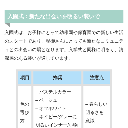
入園式：新たな出会いを明るい装いで
入園式は、お子様にとって幼稚園や保育園での新しい生活
のスタートであり、親御さんにとっても新たなコミュニテ
ィとの出会いの場となります。入学式と同様に明るく、清
潔感のある装いが適しています。
項目
推奨
注意点
– パステルカラー
– ベージュ
色の
– 春らしい
– オフホワイト
選び
明るさを
– ネイビー/グレーに
方
意識
明るいインナー/小物