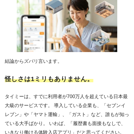
結論からズバリ言います。
怪しさは1ミリもありません。
タイミーは、すでに利用者が700万人を超えている日本最
大級のサービスです。 導入している企業も、「セブンイ
レブン」や「ヤマト運輸」、「ガスト」など、誰もが知っ
ている大手ばかり。 いわば、「履歴書も面接もなしで、
いきなり働ける体験入店アプリ」だと思ってください。