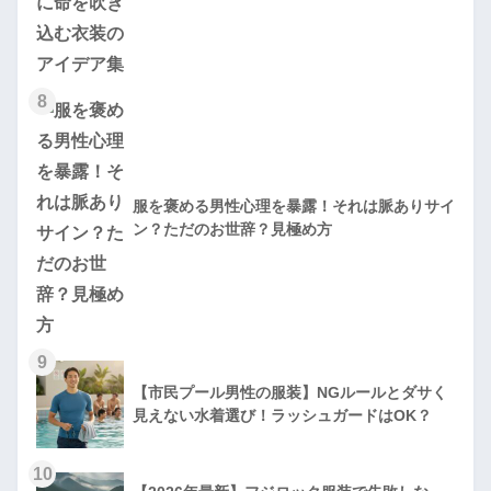
8
服を褒める男性心理を暴露！それは脈ありサイ
ン？ただのお世辞？見極め方
9
【市民プール男性の服装】NGルールとダサく
見えない水着選び！ラッシュガードはOK？
10