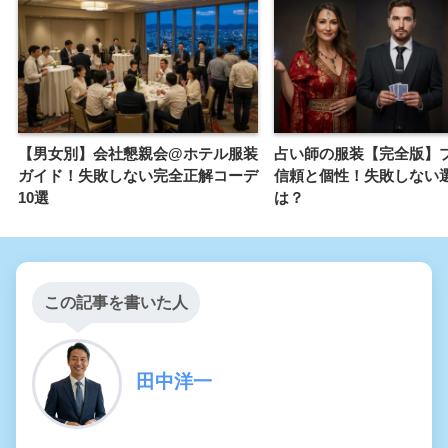
【男女別】会社懇親会@ホテル服装
占い師の服装【完全版】
ガイド！失敗しない完全正解コーデ
信頼と個性！失敗しない
10選
は？
この記事を書いた人
田中洋一