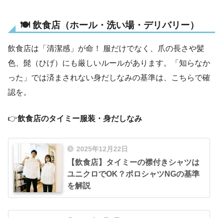
🍽 飲食店（ホール・洗い場・デリバリー）
飲食店は「清潔感」が命！ 服だけでなく、爪の長さや髪
色、髭（ひげ）にも厳しいルールがあります。「知らなか
った」では済まされない身だしなみの基準は、こちらで確
認を。
👉
飲食店のタイミー服装・身だしなみ
2025年12月22日
【飲食店】タイミーの襟付きシャツは
ユニクロでOK？ポロシャツNGの基準
を解説