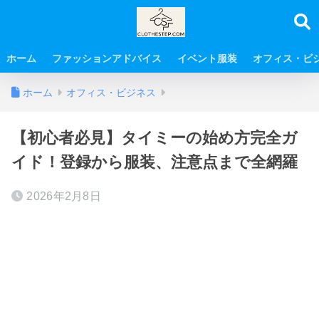
ホーム
ファッションアドバイス
イベント服装
オフィス・ビ
ホーム
オフィス・ビジネス
【初心者必見】タイミーの始め方完全ガ
イド！登録から服装、注意点まで全網羅
2026年2月8日