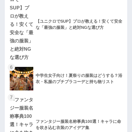
【ユニクロでSUP】プロが教える！安くて安全
な「最強の服装」と絶対NGな選び方
6
中学生女子向け！夏祭りの服装はどうする？浴
衣・私服のプチプラコーデと持ち物リスト
7
ファンタジー服装名称事典100選！キャラに命
を吹き込む衣装のアイデア集