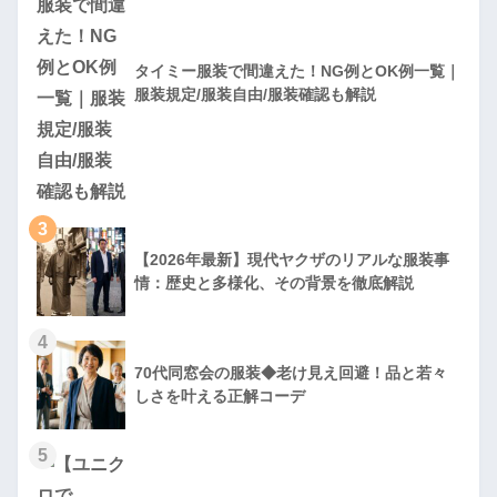
タイミー服装で間違えた！NG例とOK例一覧｜
服装規定/服装自由/服装確認も解説
3
【2026年最新】現代ヤクザのリアルな服装事
情：歴史と多様化、その背景を徹底解説
4
70代同窓会の服装◆老け見え回避！品と若々
しさを叶える正解コーデ
5