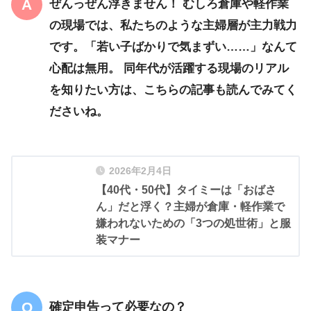
ぜんっぜん浮きません！
むしろ倉庫や軽作業
の現場では、私たちのような主婦層が主力戦力
です。「若い子ばかりで気まずい……」なんて
心配は無用。 同年代が活躍する現場のリアル
を知りたい方は、こちらの記事も読んでみてく
ださいね。
2026年2月4日
【40代・50代】タイミーは「おばさ
ん」だと浮く？主婦が倉庫・軽作業で
嫌われないための「3つの処世術」と服
装マナー
確定申告って必要なの？