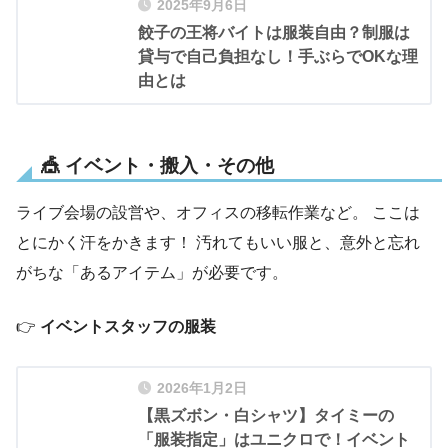
2025年9月6日
餃子の王将バイトは服装自由？制服は
貸与で自己負担なし！手ぶらでOKな理
由とは
🎪 イベント・搬入・その他
ライブ会場の設営や、オフィスの移転作業など。 ここは
とにかく汗をかきます！ 汚れてもいい服と、意外と忘れ
がちな「あるアイテム」が必要です。
👉
イベントスタッフの服装
2026年1月2日
【黒ズボン・白シャツ】タイミーの
「服装指定」はユニクロで！イベント