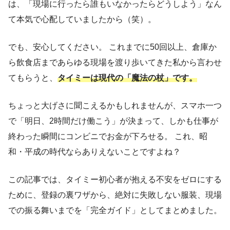
は、「現場に行ったら誰もいなかったらどうしよう」なん
て本気で心配していましたから（笑）。
でも、安心してください。 これまでに50回以上、倉庫か
ら飲食店まであらゆる現場を渡り歩いてきた私から言わせ
てもらうと、
タイミーは現代の「魔法の杖」です。
ちょっと大げさに聞こえるかもしれませんが、スマホ一つ
で「明日、2時間だけ働こう」が決まって、しかも仕事が
終わった瞬間にコンビニでお金が下ろせる。 これ、昭
和・平成の時代ならありえないことですよね？
この記事では、タイミー初心者が抱える不安をゼロにする
ために、登録の裏ワザから、絶対に失敗しない服装、現場
での振る舞いまでを「完全ガイド」としてまとめました。