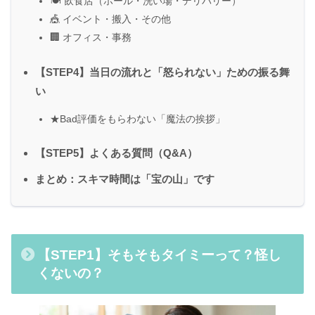
🍽 飲食店（ホール・洗い場・デリバリー）
🎪 イベント・搬入・その他
🏢 オフィス・事務
【STEP4】当日の流れと「怒られない」ための振る舞
い
★Bad評価をもらわない「魔法の挨拶」
【STEP5】よくある質問（Q&A）
まとめ：スキマ時間は「宝の山」です
【STEP1】そもそもタイミーって？怪し
くないの？