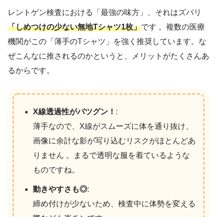
レントゲン検査における「最強の味方」、それはズバリ
「しめつけの少ない無地Tシャツ1枚」
です 。複数の医療
機関がこの「薄手のTシャツ」を強く推奨しています。な
ぜこんなに推されるのかというと、メリットがたくさんあ
るからです。
X線透過性がバツグン！
:
薄手なので、X線がスムーズに体を通り抜け、
画像に余計な影が写り込むリスクがほとんどあ
りません 。まるで透明な服を着ているような
ものですね。
動きやすさも◎
:
締め付けが少ないため、検査中に体勢を変える