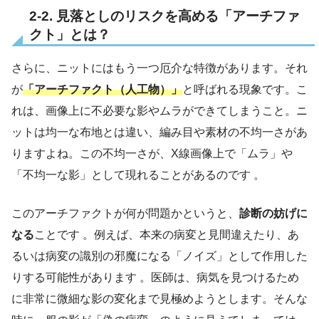
2-2. 見落としのリスクを高める「アーチファ
クト」とは？
さらに、ニットにはもう一つ厄介な特徴があります。それ
が
「アーチファクト（人工物）」
と呼ばれる現象です。こ
れは、画像上に不必要な影やムラができてしまうこと。ニ
ットは均一な布地とは違い、編み目や素材の不均一さがあ
りますよね。この不均一さが、X線画像上で「ムラ」や
「不均一な影」として現れることがあるのです 。
このアーチファクトが何が問題かというと、
診断の妨げに
なる
ことです 。例えば、本来の病変と見間違えたり、あ
るいは病変の識別の邪魔になる「ノイズ」として作用した
りする可能性があります 。医師は、病気を見つけるため
に非常に微細な影の変化まで見極めようとします。そんな