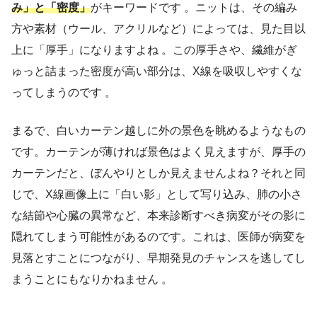
み」と「密度」
がキーワードです 。ニットは、その編み
方や素材（ウール、アクリルなど）によっては、見た目以
上に「厚手」になりますよね 。この厚手さや、繊維がぎ
ゅっと詰まった密度が高い部分は、X線を吸収しやすくな
ってしまうのです 。
まるで、白いカーテン越しに外の景色を眺めるようなもの
です。カーテンが薄ければ景色はよく見えますが、厚手の
カーテンだと、ぼんやりとしか見えませんよね？それと同
じで、X線画像上に「白い影」として写り込み、肺の小さ
な結節や心臓の異常など、本来診断すべき病変がその影に
隠れてしまう可能性があるのです。これは、医師が病変を
見落とすことにつながり、早期発見のチャンスを逃してし
まうことにもなりかねません 。