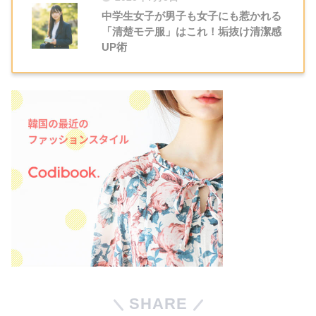
中学生女子が男子も女子にも惹かれる
「清楚モテ服」はこれ！垢抜け清潔感
UP術
SHARE