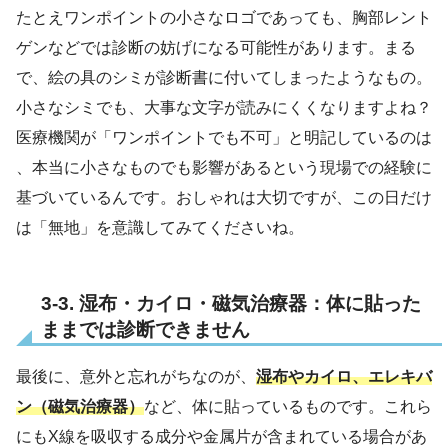
たとえワンポイントの小さなロゴであっても、胸部レント
ゲンなどでは診断の妨げになる可能性があります。まる
で、絵の具のシミが診断書に付いてしまったようなもの。
小さなシミでも、大事な文字が読みにくくなりますよね？
医療機関が「ワンポイントでも不可」と明記しているのは
、本当に小さなものでも影響があるという現場での経験に
基づいているんです。おしゃれは大切ですが、この日だけ
は「無地」を意識してみてくださいね。
3-3. 湿布・カイロ・磁気治療器：体に貼った
ままでは診断できません
最後に、意外と忘れがちなのが、
湿布やカイロ、エレキバ
ン（磁気治療器）
など、体に貼っているものです。これら
にもX線を吸収する成分や金属片が含まれている場合があ