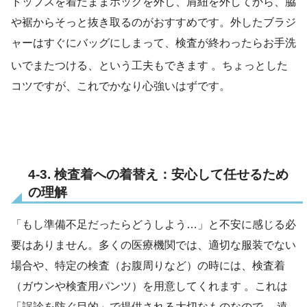
トップスを着たままホックを外し、肩紐を外してから、脇
や裾からそっと抜き取るのがおすすめです。外したブラジ
ャーはすぐにバッグにしまって、検査が終わったらお手洗
いでまたつける、という工夫もできます
。ちょっとした
コツですが、これでかなり心強いはずです。
4-3. 検査着への着替え：安心して任せるため
の理解
「もし準備不足だったらどうしよう…」と不安に感じる必
要はありません。多くの医療機関では、適切な服装でない
場合や、特定の検査（お腹周りなど）の時には、検査着
（ガウンや検査用パンツ）を用意してくれます 。これは
「誤診を防ぐ目的」で提供される大切なものなので 、遠