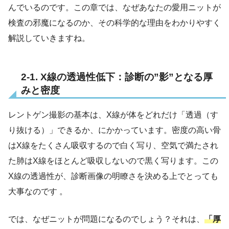
んでいるのです。この章では、なぜあなたの愛用ニットが
検査の邪魔になるのか、その科学的な理由をわかりやすく
解説していきますね。
2-1. X線の透過性低下：診断の”影”となる厚
みと密度
レントゲン撮影の基本は、X線が体をどれだけ「透過（す
り抜ける）」できるか、にかかっています。密度の高い骨
はX線をたくさん吸収するので白く写り、空気で満たされ
た肺はX線をほとんど吸収しないので黒く写ります。この
X線の透過性が、診断画像の明瞭さを決める上でとっても
大事なのです 。
では、なぜニットが問題になるのでしょう？それは、
「厚