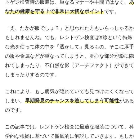
トゲン検査時の服装は、単なるマナーや手間ではなく、
あ
なたの健康を守る上で非常に大切なポイント
です。
「え、たかが服でしょ？」と思われた方もいらっしゃるか
もしれませんね。でも、レントゲン検査はX線という特殊
な光を使って体の中を「透かして」見るもの。そこに厚手
の服や金属などが重なってしまうと、肝心な部分が影に隠
れてしまったり、不自然な影（アーチファクト）ができて
しまったりするのです。
これにより、もし病気が隠れていても見つけにくくなって
しまい、
早期発見のチャンスを逃してしまう可能性
がある
のです。
この記事では、レントゲン検査に最適な服装について、科
学的な根拠に基づいて徹底的に解説していきます。もしか