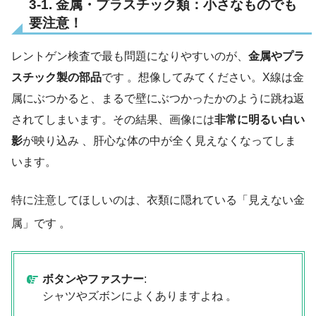
3-1. 金属・プラスチック類：小さなものでも
要注意！
レントゲン検査で最も問題になりやすいのが、
金属やプラ
スチック製の部品
です 。想像してみてください。X線は金
属にぶつかると、まるで壁にぶつかったかのように跳ね返
されてしまいます。その結果、画像には
非常に明るい白い
影
が映り込み 、肝心な体の中が全く見えなくなってしま
います。
特に注意してほしいのは、衣類に隠れている「見えない金
属」です
。
ボタンやファスナー
:
シャツやズボンによくありますよね 。