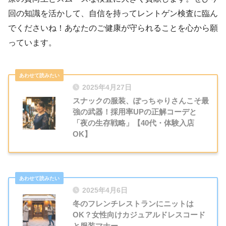
回の知識を活かして、自信を持ってレントゲン検査に臨ん
でくださいね！あなたのご健康が守られることを心から願
っています。
2025年4月27日
スナックの服装、ぽっちゃりさんこそ最
強の武器！採用率UPの正解コーデと
「夜の生存戦略」【40代・体験入店
OK】
2025年4月6日
冬のフレンチレストランにニットは
OK？女性向けカジュアルドレスコード
と服装マナー