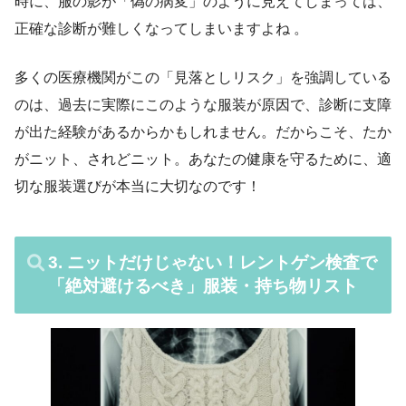
時に、服の影が「偽の病変」のように見えてしまっては、
正確な診断が難しくなってしまいますよね 。
多くの医療機関がこの「見落としリスク」を強調している
のは、過去に実際にこのような服装が原因で、診断に支障
が出た経験があるからかもしれません。だからこそ、たか
がニット、されどニット。あなたの健康を守るために、適
切な服装選びが本当に大切なのです！
3. ニットだけじゃない！レントゲン検査で
「絶対避けるべき」服装・持ち物リスト