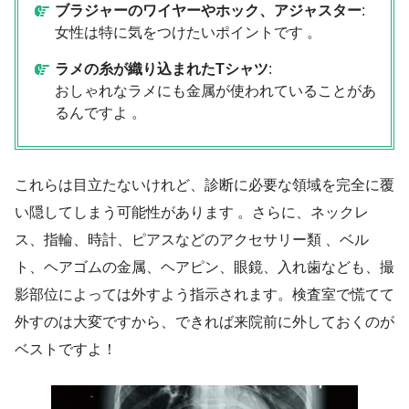
ブラジャーのワイヤーやホック、アジャスター
:
女性は特に気をつけたいポイントです 。
ラメの糸が織り込まれたTシャツ
:
おしゃれなラメにも金属が使われていることがあ
るんですよ 。
これらは目立たないけれど、診断に必要な領域を完全に覆
い隠してしまう可能性があります 。さらに、ネックレ
ス、指輪、時計、ピアスなどのアクセサリー類 、ベル
ト、ヘアゴムの金属、ヘアピン、眼鏡、入れ歯なども、撮
影部位によっては外すよう指示されます。検査室で慌てて
外すのは大変ですから、できれば来院前に外しておくのが
ベストですよ！