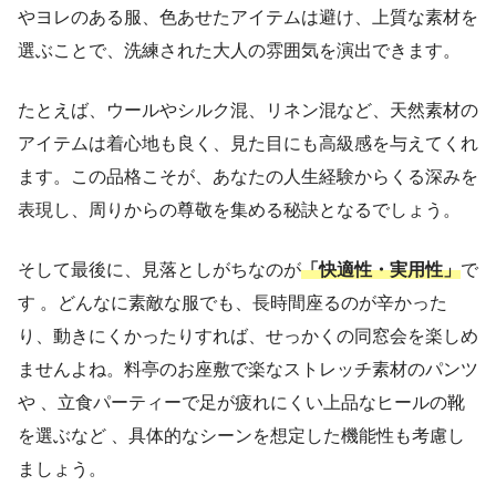
やヨレのある服、色あせたアイテムは避け、上質な素材を
選ぶことで、洗練された大人の雰囲気を演出できます。
たとえば、ウールやシルク混、リネン混など、天然素材の
アイテムは着心地も良く、見た目にも高級感を与えてくれ
ます。この品格こそが、あなたの人生経験からくる深みを
表現し、周りからの尊敬を集める秘訣となるでしょう。
そして最後に、見落としがちなのが
「快適性・実用性」
で
す 。どんなに素敵な服でも、長時間座るのが辛かった
り、動きにくかったりすれば、せっかくの同窓会を楽しめ
ませんよね。料亭のお座敷で楽なストレッチ素材のパンツ
や 、立食パーティーで足が疲れにくい上品なヒールの靴
を選ぶなど 、具体的なシーンを想定した機能性も考慮し
ましょう。