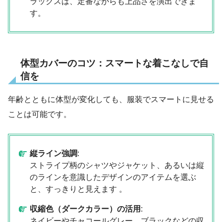
ラックスは、定番ながらも上品さを演出できま
す。
体型カバーのコツ：スマートな着こなしで自
信を
年齢とともに体型が変化しても、服装でスマートに見せる
ことは可能です。
縦ライン強調
:
ストライプ柄のシャツやジャケット、あるいは縦
のラインを意識したデザインのアイテムを選ぶ
と、すっきりと見えます 。
収縮色（ダークカラー）の活用
:
ネイビーやチャコールグレー、ブラックなどの収