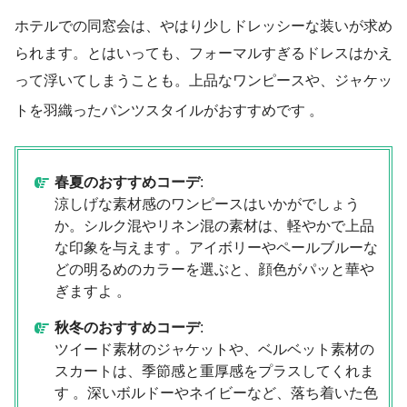
ホテルでの同窓会は、やはり少しドレッシーな装いが求め
られます。とはいっても、フォーマルすぎるドレスはかえ
って浮いてしまうことも。上品なワンピースや、ジャケッ
トを羽織ったパンツスタイルがおすすめです
。
春夏のおすすめコーデ
:
涼しげな素材感のワンピースはいかがでしょう
か。シルク混やリネン混の素材は、軽やかで上品
な印象を与えます 。アイボリーやペールブルーな
どの明るめのカラーを選ぶと、顔色がパッと華や
ぎますよ 。
秋冬のおすすめコーデ
:
ツイード素材のジャケットや、ベルベット素材の
スカートは、季節感と重厚感をプラスしてくれま
す 。深いボルドーやネイビーなど、落ち着いた色