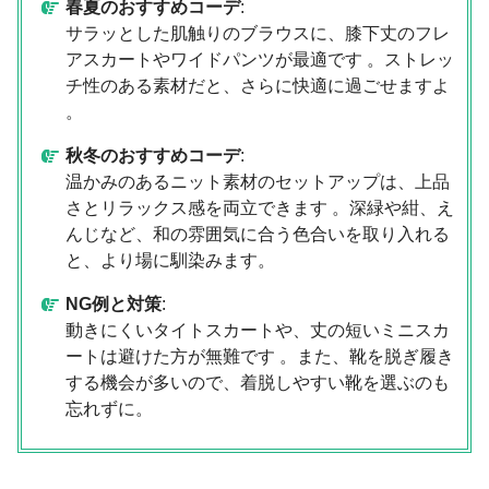
春夏のおすすめコーデ
:
サラッとした肌触りのブラウスに、膝下丈のフレ
アスカートやワイドパンツが最適です 。ストレッ
チ性のある素材だと、さらに快適に過ごせますよ
。
秋冬のおすすめコーデ
:
温かみのあるニット素材のセットアップは、上品
さとリラックス感を両立できます 。深緑や紺、え
んじなど、和の雰囲気に合う色合いを取り入れる
と、より場に馴染みます。
NG例と対策
:
動きにくいタイトスカートや、丈の短いミニスカ
ートは避けた方が無難です 。また、靴を脱ぎ履き
する機会が多いので、着脱しやすい靴を選ぶのも
忘れずに。