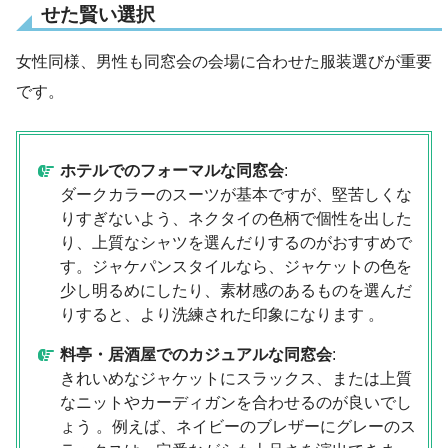
せた賢い選択
女性同様、男性も同窓会の会場に合わせた服装選びが重要
です。
ホテルでのフォーマルな同窓会
:
ダークカラーのスーツが基本ですが、堅苦しくな
りすぎないよう、ネクタイの色柄で個性を出した
り、上質なシャツを選んだりするのがおすすめで
す。ジャケパンスタイルなら、ジャケットの色を
少し明るめにしたり、素材感のあるものを選んだ
りすると、より洗練された印象になります 。
料亭・居酒屋でのカジュアルな同窓会
:
きれいめなジャケットにスラックス、または上質
なニットやカーディガンを合わせるのが良いでし
ょう 。例えば、ネイビーのブレザーにグレーのス