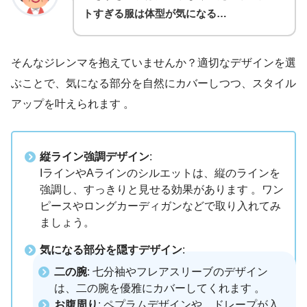
トすぎる服は体型が気になる…
そんなジレンマを抱えていませんか？適切なデザインを選
ぶことで、気になる部分を自然にカバーしつつ、スタイル
アップを叶えられます 。
縦ライン強調デザイン
:
IラインやAラインのシルエットは、縦のラインを
強調し、すっきりと見せる効果があります 。ワン
ピースやロングカーディガンなどで取り入れてみ
ましょう。
気になる部分を隠すデザイン
:
二の腕
: 七分袖やフレアスリーブのデザイン
は、二の腕を優雅にカバーしてくれます 。
お腹周り
: ペプラムデザインや、ドレープが入