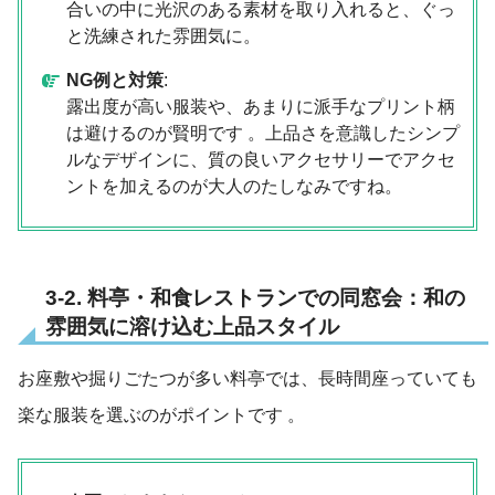
合いの中に光沢のある素材を取り入れると、ぐっ
と洗練された雰囲気に。
NG例と対策
:
露出度が高い服装や、あまりに派手なプリント柄
は避けるのが賢明です 。上品さを意識したシンプ
ルなデザインに、質の良いアクセサリーでアクセ
ントを加えるのが大人のたしなみですね。
3-2. 料亭・和食レストランでの同窓会：和の
雰囲気に溶け込む上品スタイル
お座敷や掘りごたつが多い料亭では、長時間座っていても
楽な服装を選ぶのがポイントです
。