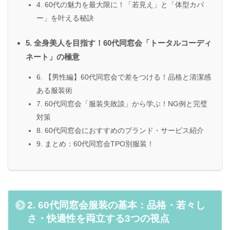
4. 60代の魅力を最大限に！「若見え」と「体型カバ
ー」を叶える秘訣
5. 全身美人を目指す！60代同窓会「トータルコーディ
ネート」の極意
6. 【男性編】60代同窓会で差をつける！品格と清潔感
ある服装術
7. 60代同窓会「服装失敗談」から学ぶ！NG例と完璧
対策
8. 60代同窓会におすすめのブランド・サービス紹介
9. まとめ：60代同窓会TPO別服装！
2. 60代同窓会服装の基本：品格・若々し
さ・快適性を両立する3つの視点