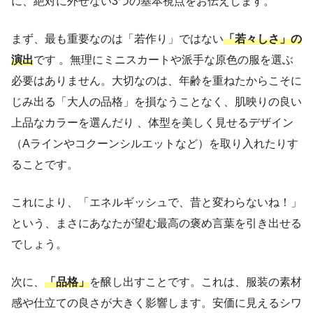
に、絶対に外せない3つの基本視点をお伝えします。
まず、最も重要なのは「若作り」ではない
「若々しさ」の
演出
です 。無理にミニスカートや派手な原色の服を選ぶ
必要はありません。大切なのは、年齢を重ねたからこそに
じみ出る「大人の品格」を損なうことなく、肌映りの良い
上品なカラーを選んだり 、体型を美しく見せるデザイン
（Aラインやコクーンシルエットなど）を取り入れたりす
ることです。
これにより、「エネルギッシュで、昔と変わらないね！」
という、まさにあなたが望む最高の褒め言葉を引き出せる
でしょう。
次に、
「品格」
を醸し出すことです。これは、服装の素材
感や仕立ての良さが大きく影響します。安価に見えるシワ