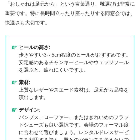
「おしゃれは足元から」という言葉通り、靴選びは非常に
重要です。特に長時間立ったり座ったりする同窓会では、
快適さも大切です。
ヒールの高さ
:
歩きやすい3～5cm程度のヒールがおすすめです。
安定感のあるチャンキーヒールやウェッジソール
を選ぶと、疲れにくいですよ。
素材
:
上質なレザーやスエード素材は、足元から品格を
演出します。
デザイン
:
パンプス、ローファー、またはきれいめのフラッ
トシューズも良い選択です。会場のフォーマル度
に合わせて選びましょう。レンタルドレスサービ
スを利用する際も、靴とのバランスを考えたいで