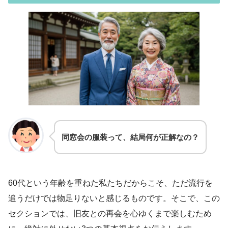
同窓会の服装って、結局何が正解なの？
60代という年齢を重ねた私たちだからこそ、ただ流行を
追うだけでは物足りないと感じるものです。そこで、この
セクションでは、旧友との再会を心ゆくまで楽しむため