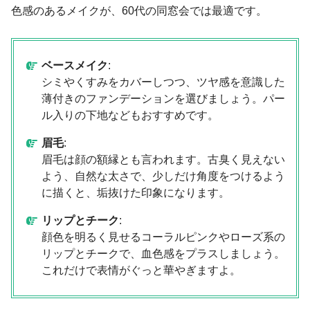
色感のあるメイクが、60代の同窓会では最適です。
ベースメイク
:
シミやくすみをカバーしつつ、ツヤ感を意識した
薄付きのファンデーションを選びましょう。パー
ル入りの下地などもおすすめです。
眉毛
:
眉毛は顔の額縁とも言われます。古臭く見えない
よう、自然な太さで、少しだけ角度をつけるよう
に描くと、垢抜けた印象になります。
リップとチーク
:
顔色を明るく見せるコーラルピンクやローズ系の
リップとチークで、血色感をプラスしましょう。
これだけで表情がぐっと華やぎますよ。