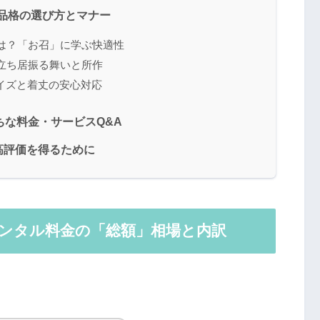
い品格の選び方とマナー
は？「お召」に学ぶ快適性
立ち居振る舞いと所作
イズと着丈の安心対応
ちな料金・サービスQ&A
高評価を得るために
レンタル料金の「総額」相場と内訳