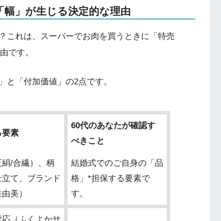
「幅」が生じる決定的な理由
？これは、スーパーでお肉を買うときに「特売
理由です。
」と「付加価値」の2点です。
60代のあなたが確認す
る要素
べきこと
絹/合繊）、柄
結婚式でのご自身の「品
仕立て、ブランド
格」*担保する要素で
桂由美）
す。
対応（ふくよかサ