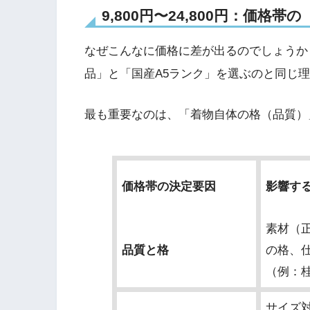
9,800円〜24,800円
：価格帯の
なぜこんなに価格に差が出るのでしょうか
品」と「国産A5ランク」を選ぶのと同じ
最も重要なのは、「着物自体の格（品質）
価格帯の決定要因
影響す
素材（正
品質と格
の格、
（例：
サイズ