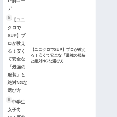
5
【ユニクロでSUP】プロが教え
る！安くて安全な「最強の服装」
と絶対NGな選び方
6