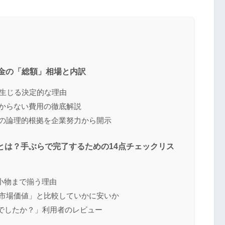
料金の「総額」相場と内訳
」が生じる決定的な理由
かからない費用の徹底解説
定の論理的根拠を企業努力から開示
とは？手ぶらで完了するための14点チェックリス
小物まで揃う理由
「市場価値」と比較していかに安いか
夫でしたか？」利用者のレビュー