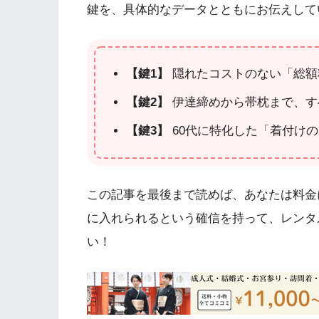
鍵を、具体的なデータとともにお伝えして
【鍵1】
隠れたコストのない「総額
【鍵2】
伊達締めから帯枕まで、す
【鍵3】
60代に特化した「着付け
この記事を最後まで読めば、あなたは料金
に入れられるという確信を持って、レンタ
い！