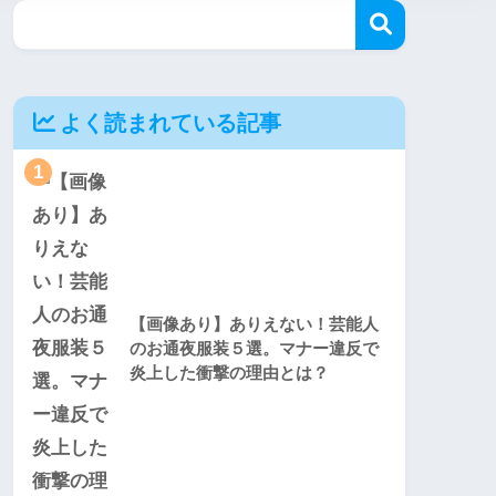
よく読まれている記事
1
【画像あり】ありえない！芸能人
のお通夜服装５選。マナー違反で
炎上した衝撃の理由とは？