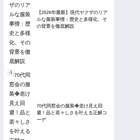
【2026年最新】現代ヤクザのリア
ルな服装事情：歴史と多様化、そ
の背景を徹底解説
4
70代同窓会の服装◆老け見え回
避！品と若々しさを叶える正解コ
ーデ