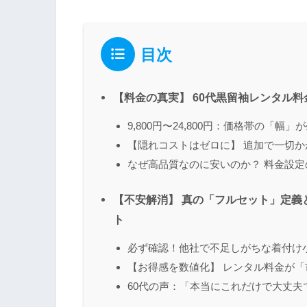
目次
【料金の真実】 60代黒留袖レンタル
9,800円〜24,800円：価格帯の「幅
【隠れコストはゼロに】 追加で一切
なぜ高品質なのに安いのか？ 料金設
【不安解消】 真の「フルセット」定義
ト
必ず確認！他社で不足しがちな着付け
【お得感を数値化】 レンタル料金が
60代の声：「本当にこれだけで大丈