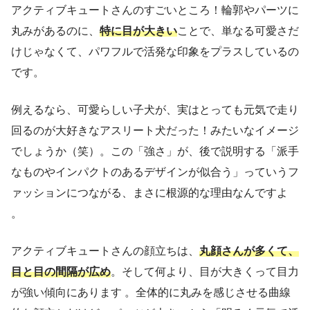
アクティブキュートさんのすごいところ！輪郭やパーツに
丸みがあるのに、
特に目が大きい
ことで、単なる可愛さだ
けじゃなくて、パワフルで活発な印象をプラスしているの
です。
例えるなら、可愛らしい子犬が、実はとっても元気で走り
回るのが大好きなアスリート犬だった！みたいなイメージ
でしょうか（笑）。この「強さ」が、後で説明する「派手
なものやインパクトのあるデザインが似合う」っていうフ
ァッションにつながる、まさに根源的な理由なんですよ
。
アクティブキュートさんの顔立ちは、
丸顔さんが多くて、
目と目の間隔が広め
。そして何より、目が大きくって目力
が強い傾向にあります 。全体的に丸みを感じさせる曲線