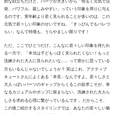
的な顔立ちだけど、パーツが大きいから「明るく元気で活
発、パワフル、親しみやすい」っていう印象を周りに与え
るのです。実年齢より若く見られることが多いのは、この
元気で若々しい印象のせいですね。「すっぴんでもバレづ
らい」なんて特徴も、うらやましい限りです！
ただ、ここでひとつだけ。こんなに若々しい印象を持たれ
る一方で、「本当は子どもっぽく見られたくない！もっと
洗練された大人に見られたいな…」って密かに思っている
方もいるんじゃないでしょうか？
実はこれ、アクティブ
キュートさんによくある「本音」なんですよ。若々しさと
大人っぽいパーツのギャップからくるこの欲求こそが、単
なるカジュアルやポップに留まらない、洗練された大人ら
しさを求める心理に繋がっているんです
。だからこそ、
この後ご紹介するスタイリングでは、あなたの若々しい魅