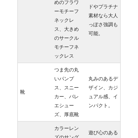
めのフラワ
ドやプラチナ
ーモチーフ
素材なら大人
ネックレ
っぽさ強調も
ス、大きめ
可能。
のサークル
モチーフネ
ックレス
つま先の丸
いパンプ
丸みのあるデ
ス、スニー
ザイン、カジ
靴
カー、バレ
ュアル感、イ
エシュー
ンパクト。
ズ、厚底靴
カラーレン
遊び心のある
ズのサング