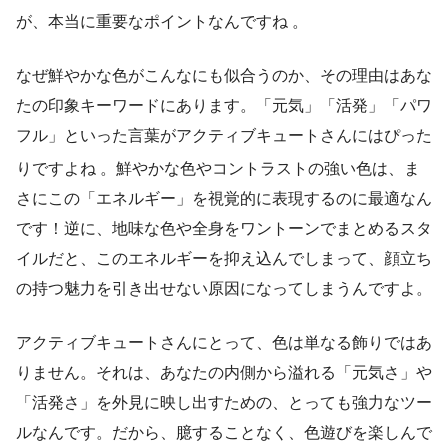
が、本当に重要なポイントなんですね
。
なぜ鮮やかな色がこんなにも似合うのか、その理由はあな
たの印象キーワードにあります。「元気」「活発」「パワ
フル」といった言葉がアクティブキュートさんにはぴった
りですよね
。鮮やかな色やコントラストの強い色は、ま
さにこの「エネルギー」を視覚的に表現するのに最適なん
です！逆に、地味な色や全身をワントーンでまとめるスタ
イルだと、このエネルギーを抑え込んでしまって、顔立ち
の持つ魅力を引き出せない原因になってしまうんですよ。
アクティブキュートさんにとって、色は単なる飾りではあ
りません。それは、あなたの内側から溢れる「元気さ」や
「活発さ」を外見に映し出すための、とっても強力なツー
ルなんです。だから、臆することなく、色遊びを楽しんで