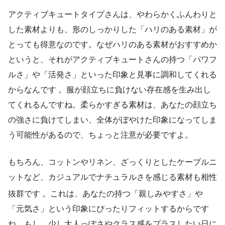
アクティブキュートタイプさんは、やわらかくふんわりと
した素材よりも、形のしっかりした「ハリのある素材」が
とっても得意なのです。なぜハリのある素材がおすすめか
というと、それがアクティブキュートさんの持つ「パワフ
ルさ」や「活発さ」といった印象と見事に調和してくれる
からなんです 。服が顔立ちに負けない存在感を生み出し
てくれるんですね。柔らかすぎる素材は、あなたの顔立ち
の強さに負けてしまい、全体がぼやけた印象になってしま
う可能性があるので、ちょっと注意が必要ですよ。
もちろん、コットンやリネン、ざっくりとしたケーブルニ
ットなど、カジュアルでナチュラルさを感じる素材も相性
抜群です
。これは、あなたの持つ「親しみやすさ」や
「元気さ」という印象にぴったりフィットするからです
ね。もし、少し大人っぽさやクラス感をプラスしたい日に