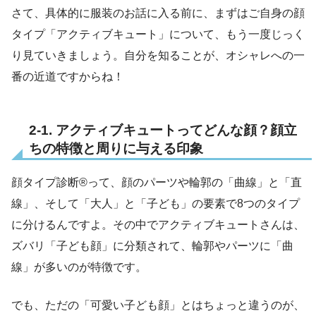
さて、具体的に服装のお話に入る前に、まずはご自身の顔
タイプ「アクティブキュート」について、もう一度じっく
り見ていきましょう。自分を知ることが、オシャレへの一
番の近道ですからね！
2-1. アクティブキュートってどんな顔？顔立
ちの特徴と周りに与える印象
顔タイプ診断®って、顔のパーツや輪郭の「曲線」と「直
線」、そして「大人」と「子ども」の要素で8つのタイプ
に分けるんですよ。その中でアクティブキュートさんは、
ズバリ「子ども顔」に分類されて、輪郭やパーツに「曲
線」が多いのが特徴です。
でも、ただの「可愛い子ども顔」とはちょっと違うのが、