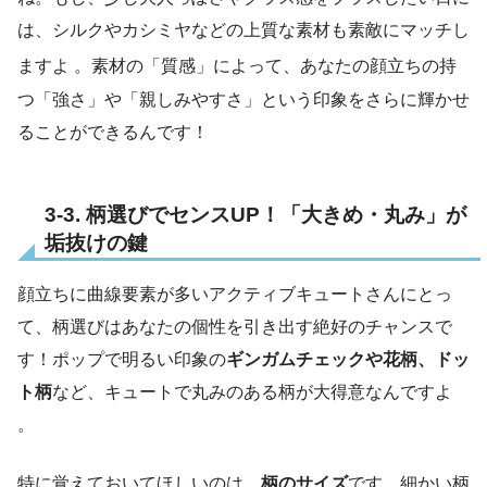
は、シルクやカシミヤなどの上質な素材も素敵にマッチし
ますよ
。素材の「質感」によって、あなたの顔立ちの持
つ「強さ」や「親しみやすさ」という印象をさらに輝かせ
ることができるんです！
3-3. 柄選びでセンスUP！「大きめ・丸み」が
垢抜けの鍵
顔立ちに曲線要素が多いアクティブキュートさんにとっ
て、柄選びはあなたの個性を引き出す絶好のチャンスで
す！ポップで明るい印象の
ギンガムチェックや花柄、ドッ
ト柄
など、キュートで丸みのある柄が大得意なんですよ
。
特に覚えておいてほしいのは、
柄のサイズ
です。細かい柄