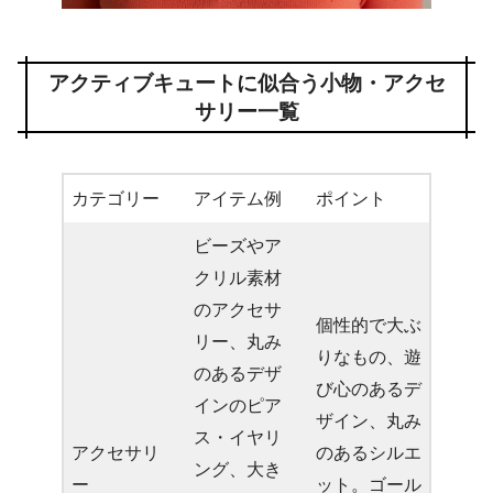
アクティブキュートに似合う小物・アクセ
サリー一覧
カテゴリー
アイテム例
ポイント
ビーズやア
クリル素材
のアクセサ
個性的で大ぶ
リー、丸み
りなもの、遊
のあるデザ
び心のあるデ
インのピア
ザイン、丸み
ス・イヤリ
アクセサリ
のあるシルエ
ング、大き
ー
ット。ゴール