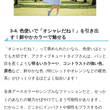
3-4. 色使いで「オシャレだね！」を引き出
す！鮮やかカラーで魅せる
「オシャレだね！」って褒められたいなら、色使いはとっ
ても大切です。アクティブキュートタイプさんは、パッと
目を惹くような
明るいカラー
や、
コントラストの強い色、
原色
など、鮮やかな色（特にレッドやオレンジなどの暖色
系）がびっくりするほどよく似合います！
全身アースカラーやシンプルなファッションだと、せっか
くのあなたの魅力がぼやけてしまう可能性があります
。
だからこそ、どこかにインパクトや個性をプラスするの