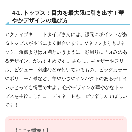
4-1. トップス：目力を最大限に引き出す！華
やかデザインの選び方
アクティブキュートタイプさんには、襟元にポイントがあ
るトップスが本当によく似合います。VネックよりもUネ
ック、角襟よりは丸襟というように、顔周りに「丸みのあ
るデザイン」がおすすめです 。さらに、ギャザーやフリ
ル、ビジュー、刺繍などが付いているもの、ビッグカラー
やボリューム袖など、華やかさやインパクトのあるデザイ
ンがとっても得意ですよ 。色やデザインが華やかなトッ
プスを主役にしたコーディネートも、ぜひ楽しんでほしい
です！
【ここが重要！】