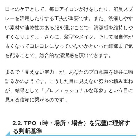
日々のケアとして、毎日アイロンがけをしたり、消臭スプ
レーを活用したりする工夫が重要です。また、洗濯しやす
い素材や速乾性のある服を選ぶことで、清潔感を維持しや
すくなりますよ。さらに、髪型やメイク、そして服自体が
古くなってヨレヨレになっていないかといった細部まで気
を配ることで、総合的な清潔感を演出できます。
まるで「見えない努力」が、あなたのプロ意識を雄弁に物
語るかのようです。こうした目に見えない努力の積み重ね
が、結果として「プロフェッショナルな印象」という目に
見える信頼に繋がるのです 。
2.2. TPO（時・場所・場合）を完璧に理解す
る判断基準