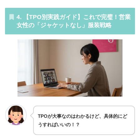
4. 【TPO別実践ガイド】これで完璧！営業
女性の「ジャケットなし」服装戦略
TPOが大事なのはわかるけど、具体的にど
うすればいいの！？