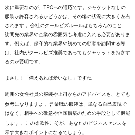
次に重要なのが、TPOへの適応です。ジャケットなしの
服装が許容されるかどうかは、その場の状況に大きく左右
されます 。会社のクールビズルールはもちろんのこと、
訪問先の業界や企業の雰囲気も考慮に入れる必要がありま
す。例えば、保守的な業界や初めての顧客を訪問する際
は、社内がクールビズ推奨であってもジャケットを持参す
るのが賢明です。
まさしく「備えあれば憂いなし」ですね！
周囲の女性社員の服装や上司からのアドバイスも、とても
参考になりますよ
。営業職の服装は、単なる自己表現で
はなく、相手への敬意や信頼構築のための手段として機能
します
。この柔軟性こそが、あなたのビジネスセンスを
示す大きなポイントになるでしょう。