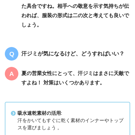
た具合ですね。相手への敬意を示す気持ちが伝
われば、服装の形式は二の次と考えても良いで
しょう。
汗ジミが気になるけど、どうすればいい？
夏の営業女性にとって、汗ジミはまさに天敵で
すよね！ 対策はいくつかあります。
吸水速乾素材の活用
:
汗をかいてもすぐに乾く素材のインナーやトップ
スを選びましょう 。