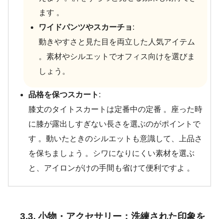
ます 。
ワイドパンツやスカーチョ
:
動きやすさと見た目を両立した人気アイテム
。素材やシルエットでオフィス向けを選びま
しょう。
品格を保つスカート
:
膝丈のタイトスカートは定番中の定番 。座った時
に膝が露出しすぎない長さを選ぶのがポイントで
す 。動いたときのシルエットも意識して、上品さ
を保ちましょう 。シワになりにくい素材を選ぶ
と、アイロンがけの手間も省けて便利ですよ 。
3.3. 小物・アクセサリー：洗練された印象を