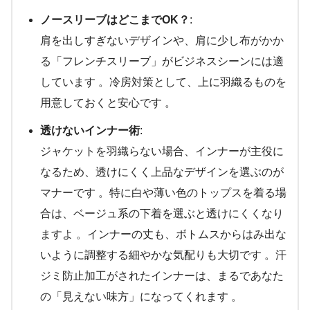
ノースリーブはどこまでOK？
:
肩を出しすぎないデザインや、肩に少し布がかか
る「フレンチスリーブ」がビジネスシーンには適
しています 。冷房対策として、上に羽織るものを
用意しておくと安心です 。
透けないインナー術
:
ジャケットを羽織らない場合、インナーが主役に
なるため、透けにくく上品なデザインを選ぶのが
マナーです 。特に白や薄い色のトップスを着る場
合は、ベージュ系の下着を選ぶと透けにくくなり
ますよ 。インナーの丈も、ボトムスからはみ出な
いように調整する細やかな気配りも大切です 。汗
ジミ防止加工がされたインナーは、まるであなた
の「見えない味方」になってくれます 。