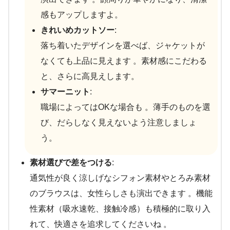
感もアップしますよ。
きれいめカットソー
:
落ち着いたデザインを選べば、ジャケットが
なくても上品に見えます 。素材感にこだわる
と、さらに高見えします。
サマーニット
:
職場によってはOKな場合も 。薄手のものを選
び、だらしなく見えないよう注意しましょ
う。
素材選びで差をつける
:
通気性が良く涼しげなシフォン素材やとろみ素材
のブラウスは、女性らしさも演出できます 。機能
性素材（吸水速乾、接触冷感）も積極的に取り入
れて、快適さを追求してくださいね 。