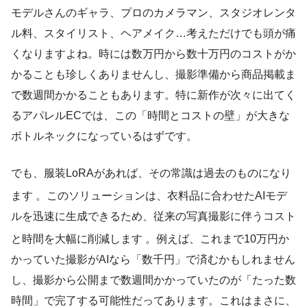
モデルさんのギャラ、プロのカメラマン、スタジオレンタ
ル料、スタイリスト、ヘアメイク…考えただけでも頭が痛
くなりますよね。時には数万円から数十万円のコストがか
かることも珍しくありませんし、撮影準備から商品掲載ま
で数週間かかることもあります。特に新作が次々に出てく
るアパレルECでは、この「時間とコストの壁」が大きな
ボトルネックになっているはずです。
でも、服装LoRAがあれば、その常識は過去のものになり
ます
。このソリューションは、衣料品に合わせたAIモデ
ルを迅速に生成できるため、従来の写真撮影に伴うコスト
と時間を大幅に削減します
。例えば、これまで10万円か
かっていた撮影がAIなら「数千円」で済むかもしれません
し、撮影から公開まで数週間かかっていたのが「たった数
時間」で完了する可能性だってあります。これはまさに、