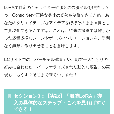
LoRAで特定のキャラクターや服装のスタイルを維持しつ
つ、ControlNetで正確な身体の姿勢を制御できるため、あ
なたのクリエイティブなアイデアをほぼそのまま画像とし
て具現化できるんですよ。これは、従来の撮影では難しか
った多種多様なシーンやポーズのバリエーションを、手間
なく無限に作り出せることを意味します。
ECサイトでの「バーチャル試着」や、顧客一人ひとりの
好みに合わせた「パーソナライズされた動的な広告」の実
現も、もうすぐそこまで来ていますね！
セクション3：【実践】「服装LoRA」導
入の具体的なステップ：これを見ればすぐ
できる！