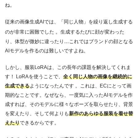
ね。
従来の画像生成AIでは、「同じ人物」を繰り返し生成する
のが非常に困難でした
。生成するたびに顔が変わった
り、体型が微妙に違ったり…これではブランドの顔となる
AIモデルを作るのは難しいですよね。
しかし、服装LoRAは、この長年の課題を解決してくれま
す！ LoRAを使うことで、
全く同じ人物の画像を継続的に
生成できる
ようになったんです 。これは、ECにとって画
期的なことです。なぜなら、一度気に入ったAIモデルを作
成すれば、そのモデルに様々なポーズを取らせたり、背景
を変えたり、そして何よりも
新作のあらゆる服装を着せ替
えたり
できるからです。