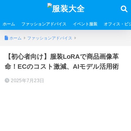
ホーム
ファッションアドバイス
イベント服装
オフィス・ビ
ホーム
ファッションアドバイス
【初心者向け】服装LoRAで商品画像革
命！ECのコスト激減、AIモデル活用術
2025年7月23日