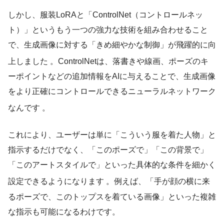
しかし、服装LoRAと「ControlNet（コントロールネッ
ト）」というもう一つの強力な技術を組み合わせること
で、生成画像に対する「きめ細やかな制御」が飛躍的に向
上しました
。ControlNetは、落書きや線画、ポーズのキ
ーポイントなどの追加情報をAIに与えることで、生成画像
をより正確にコントロールできるニューラルネットワーク
なんです
。
これにより、ユーザーは単に「こういう服を着た人物」と
指示するだけでなく、「このポーズで」「この背景で」
「このアートスタイルで」といった具体的な条件を細かく
設定できるようになります
。例えば、「手が顔の横に来
るポーズで、このトップスを着ている画像」といった複雑
な指示も可能になるわけです。