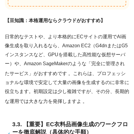
【豆知識：本格運用ならクラウドがおすすめ】
日常的なテストや、より本格的にECサイトの運用でAI画
像生成を取り入れるなら、Amazon EC2（G4dnまたはG5
インスタンスなど、GPUを搭載した高性能な仮想サーバ
ー）や、Amazon SageMakerのような「完全に管理され
たサービス」がおすすめです
。これらは、プロフェッシ
ョナルな環境で安定して大量の画像を生成するのに非常に
役立ちます。初期設定は少し複雑ですが、その分、長期的
な運用では大きな力を発揮しますよ
。
3.3. 【重要】EC衣料品画像生成のワークフロ
ーを徹底解説（具体的な手順）