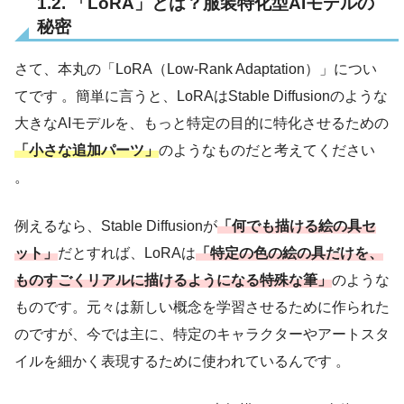
1.2. 「LoRA」とは？服装特化型AIモデルの
秘密
さて、本丸の「LoRA（Low-Rank Adaptation）」につい
てです 。簡単に言うと、LoRAはStable Diffusionのような
大きなAIモデルを、もっと特定の目的に特化させるための
「小さな追加パーツ」
のようなものだと考えてください
。
例えるなら、Stable Diffusionが
「何でも描ける絵の具セ
ット」
だとすれば、LoRAは
「特定の色の絵の具だけを、
ものすごくリアルに描けるようになる特殊な筆」
のような
ものです。元々は新しい概念を学習させるために作られた
のですが、今では主に、特定のキャラクターやアートスタ
イルを細かく表現するために使われているんです 。