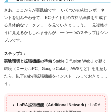
さあ、ここからが実践編です！ いくつかのAIコンポーネ
ントを組み合わせて、 ECサイト用の衣料品画像を生成す
る具体的なワークフローを見ていきましょう。一見複雑そ
うに見えるかもしれませんが、一つ一つのステップはシン
プルです。
ステップ1：
実験環境と拡張機能の準備
Stable Diffusion WebUIが動く
環境（ローカルPC、Google Colab、AWSなど）を用意し
たら、以下の必須拡張機能をインストールしておきましょ
う 。
LoRA拡張機能（Additional Network）
: LoRA