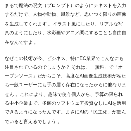
まるで魔法の呪文（プロンプト）のようにテキストを入力
するだけで、人物や動物、風景など、思いつく限りの画像
を生成してくれます
。イラスト風にしたり、リアルな写
真のようにしたり、水彩画やアニメ調にすることも自由自
在なんですよ
。
なぜこの技術が今、ビジネス、特にEC業界でこんなにも
注目されているのでしょうか？ それは、「無料」で「オ
ープンソース」だからこそ、高度なAI画像生成技術が私た
ち一般ユーザーにも手の届く存在になったからに他なりま
せん
。これにより、趣味で使う個人から、予算の限られ
る中小企業まで、多額のソフトウェア投資なしにAIを活用
できるようになったんです。まさにAIの「民主化」が進ん
でいると言えるでしょう
。