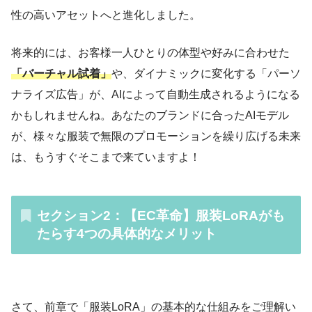
性の高いアセットへと進化しました。
将来的には、お客様一人ひとりの体型や好みに合わせた
「バーチャル試着」
や、ダイナミックに変化する「パーソ
ナライズ広告」が、AIによって自動生成されるようになる
かもしれませんね。あなたのブランドに合ったAIモデル
が、様々な服装で無限のプロモーションを繰り広げる未来
は、もうすぐそこまで来ていますよ！
セクション2：【EC革命】服装LoRAがも
たらす4つの具体的なメリット
さて、前章で「服装LoRA」の基本的な仕組みをご理解い