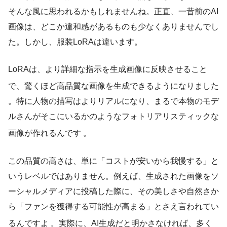
そんな風に思われるかもしれませんね。正直、一昔前のAI
画像は、どこか違和感があるものも少なくありませんでし
た。しかし、服装LoRAは違います。
LoRAは、より詳細な指示を生成画像に反映させること
で、驚くほど高品質な画像を生成できるようになりました
。特に人物の描写はよりリアルになり、まるで本物のモデ
ルさんがそこにいるかのようなフォトリアリスティックな
画像が作れるんです
。
この品質の高さは、単に「コストが安いから我慢する」と
いうレベルではありません。例えば、生成された画像をソ
ーシャルメディアに投稿した際に、その美しさや自然さか
ら「ファンを獲得する可能性が高まる」とさえ言われてい
るんですよ
。実際に、AI生成だと明かさなければ、多く