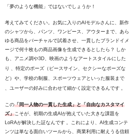
「夢のような機能」ではないでしょうか！
考えてみてください。お気に入りのAIモデルさんに、新作
のシャツから、パンツ、ワンピース、アウターまで、あら
ゆる商品をバーチャルで試着させ、一貫したブランドイメ
ージで何十枚もの商品画像を生成できるとしたら？ しか
も、アニメ調や3D、映画のようなアートスタイルにした
り
、特定のポーズ（ピースサイン、セクシーなポーズな
ど）や、学校の制服、スポーツウェアといった服装まで
、ユーザーの好みに合わせて細かく設定できるんです
。
この
「同一人物の一貫した生成」と「自由なカスタマイ
ズ」
こそが、初期の生成AIが抱えていた大きな課題を
LoRAが解決した証なんです 。これにより、AI生成コンテ
ンツは単なる面白いツールから、商業利用に耐えうる信頼