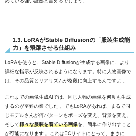
めている強い証拠と言えるでしょう。
1.3. LoRAがStable Diffusionの「服装生成能
力」を飛躍させる仕組み
LoRAを使うと、Stable Diffusionが生成する画像に、より
詳細な指示が反映されるようになります。特に人物画像で
は、その品質とリアリズムが格段に向上するんですよ 。
これまでの画像生成AIでは、同じ人物の画像を何度も生成
するのが至難の業でした 。でもLoRAがあれば、まるで同
じモデルさんが何パターンもポーズを変え、背景を変え、
そして
様々な服装を着ている画像
を、簡単に作り出すこと
が可能になります 。これはECサイトにとって、まさに