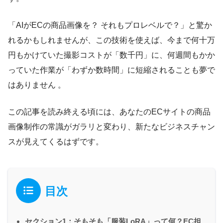
「AIがECの商品画像を？ それもプロレベルで？」と驚か
れるかもしれませんが、この技術を使えば、今まで何十万
円もかけていた撮影コストが「数千円」に、何週間もかか
っていた作業が「わずか数時間」に短縮されることも夢で
はありません 。
この記事を読み終える頃には、あなたのECサイトの商品
画像制作の常識がガラリと変わり、新たなビジネスチャン
スが見えてくるはずです。
目次
セクション1：そもそも「服装LoRA」って何？EC担