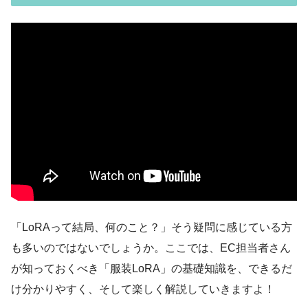
「LoRAって結局、何のこと？」そう疑問に感じている方
も多いのではないでしょうか。ここでは、EC担当者さん
が知っておくべき「服装LoRA」の基礎知識を、できるだ
け分かりやすく、そして楽しく解説していきますよ！