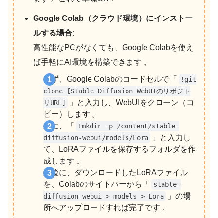
Google Colab（クラウド環境）にインストー
ルする場合:
高性能なPCがなくても、Google Colabを使え
ば手軽にAI環境を構築できます 。
まず、Google Colabのコードセルで「
!git
clone [Stable Diffusion WebUIのリポジト
」と入力し、WebUIをクローン（コ
リURL]
ピー）します 。
次に、「
!mkdir -p /content/stable-
」と入力し
diffusion-webui/models/Lora
て、LoRAファイルを保存するフォルダを作
成します 。
最後に、ダウンロードしたLoRAファイル
を、Colabのサイドバーから「
stable-
」の場
diffusion-webui > models > Lora
所へアップロードすれば完了です 。