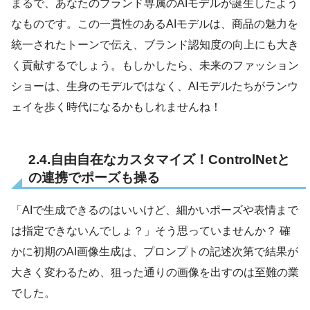
まるで、あなたのブランド専属のAIモデルが誕生したよう
なものです。この一貫性のあるAIモデルは、商品の魅力を
統一されたトーンで伝え、ブランド認知度の向上にも大き
く貢献するでしょう。もしかしたら、未来のファッション
ショーは、生身のモデルではなく、AIモデルたちがランウ
ェイを歩く時代になるかもしれませんね！
2.4.自由自在なカスタマイズ！ControlNetと
の連携でポーズも操る
「AIで生成できるのはいいけど、細かいポーズや表情まで
は指定できないんでしょ？」そう思っていませんか？ 確
かに初期のAI画像生成は、プロンプトの記述次第で結果が
大きく変わるため、狙った通りの画像を出すのは至難の業
でした。