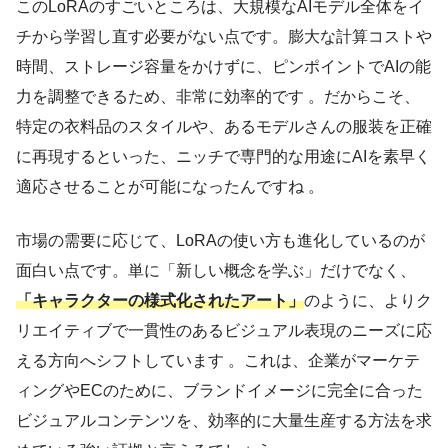
このLoRAのすごいところは、大規模なAIモデル全体をイ
チから学習し直す必要がない点です。膨大な計算コストや
時間、ストレージ容量をかけずに、ピンポイントでAIの能
力を調整できるため、非常に効率的です 。だからこそ、
特定の衣料品のスタイルや、あるモデルさんの服装を正確
に再現するといった、ニッチで専門的な用途にAIを素早く
適応させることが可能になったんですね 。
市場の需要に応じて、LoRAの使い方も進化しているのが
面白い点です。単に「新しい概念を学ぶ」だけでなく、
「キャラクターの様式化されたアート」
のように、よりク
リエイティブで一貫性のあるビジュアル表現のニーズに応
える方向へシフトしています 。これは、企業がマーケテ
ィングやECのために、ブランドイメージに完全に合った
ビジュアルコンテンツを、効率的に大量生産する方法を求