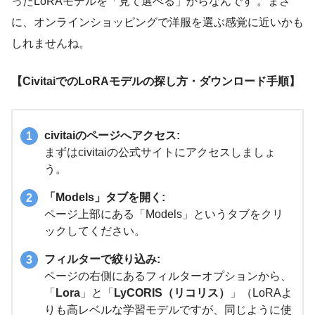
ったLoRAモデルを「見て選べる」からなんです 。まさ
に、オンラインショッピングで洋服を選ぶ感覚に近いかも
しれませんね。
【CivitaiでのLoRAモデルの探し方・ダウンロード手順】
civitaiのページへアクセス:
まずはcivitaiの公式サイトにアクセスしましょ
う。
「Models」タブを開く:
ページ上部にある「Models」というタブをクリ
ックしてください。
フィルターで絞り込み:
ページの右側にあるフィルターオプションから、
「
Lora
」と「
LyCORIS（リコリス）
」（LoRAよ
りも高レベルな学習モデルですが、同じように使