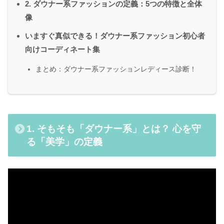
2. ダウナー系ファッションの定義：5つの特徴と全体
像
いますぐ真似できる！ダウナー系ファッション初心者
向けコーディネート集
まとめ：ダウナー系ファッションレディース診断！
1. そもそも「ダウナー系」とは？ 心を守
る「美学」の定義