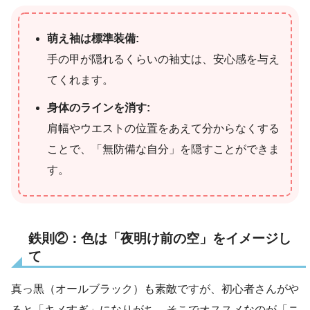
萌え袖は標準装備:
手の甲が隠れるくらいの袖丈は、安心感を与え
てくれます。
身体のラインを消す:
肩幅やウエストの位置をあえて分からなくする
ことで、「無防備な自分」を隠すことができま
す。
鉄則②：色は「夜明け前の空」をイメージし
て
真っ黒（オールブラック）も素敵ですが、初心者さんがや
ると「キメすぎ」になりがち。そこでオススメなのが「ニ