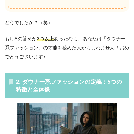
どうでしたか？（笑）
もしAの答えが
3つ以上
あったなら、あなたは「ダウナー
系ファッション」の才能を秘めた人かもしれません！おめ
でとうございます♪
2. ダウナー系ファッションの定義：5つの
特徴と全体像