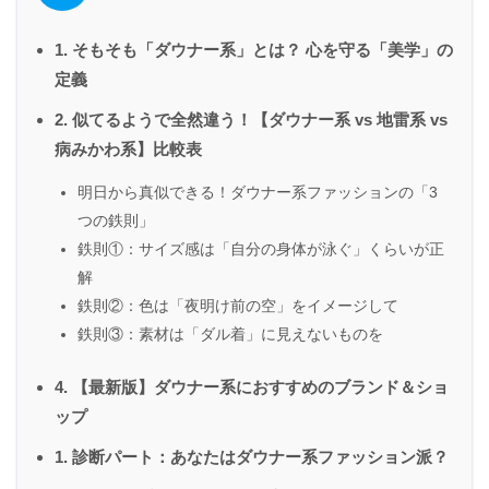
1. そもそも「ダウナー系」とは？ 心を守る「美学」の
定義
2. 似てるようで全然違う！【ダウナー系 vs 地雷系 vs
病みかわ系】比較表
明日から真似できる！ダウナー系ファッションの「3
つの鉄則」
鉄則①：サイズ感は「自分の身体が泳ぐ」くらいが正
解
鉄則②：色は「夜明け前の空」をイメージして
鉄則③：素材は「ダル着」に見えないものを
4. 【最新版】ダウナー系におすすめのブランド＆ショ
ップ
1. 診断パート：あなたはダウナー系ファッション派？