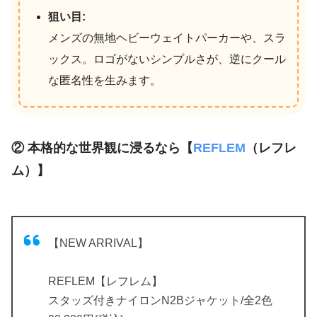
狙い目:
メンズの無地ヘビーウェイトパーカーや、スラ
ックス。ロゴがないシンプルさが、逆にクール
な匿名性を生みます。
② 本格的な世界観に浸るなら【
REFLEM
（レフレ
ム）】
【NEW ARRIVAL】
REFLEM【レフレム】
スタッズ付きナイロンN2Bジャケット/全2色