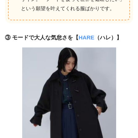
という願望を叶えてくれる服ばかりです。
③ モードで大人な気怠さを【
HARE
（ハレ）】