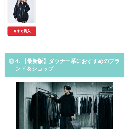
今すぐ購入
4. 【最新版】ダウナー系におすすめのブラ
ンド＆ショップ