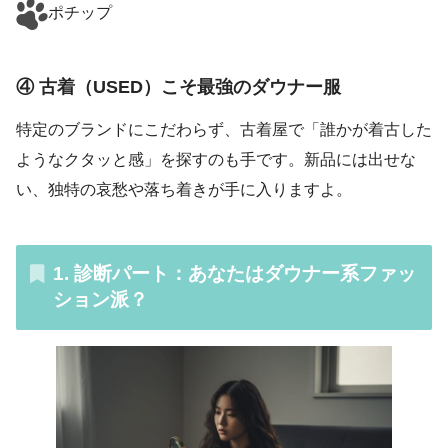
ポチップ
④ 古着（USED）こそ最強のダウナー服
特定のブランドにこだわらず、古着屋で「誰かが着古した
ようなクタッと感」を探すのも手です。新品には出せな
い、独特の哀愁や落ち着きが手に入りますよ。
1. 診断パート：あなたはダウナー系ファッ
ション派？