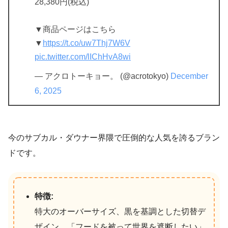
28,380円(税込)
▼商品ページはこちら
▼
https://t.co/uw7Thj7W6V
pic.twitter.com/lIChHvA8wi
— アクロトーキョー。 (@acrotokyo)
December
6, 2025
今のサブカル・ダウナー界隈で圧倒的な人気を誇るブラン
ドです。
特徴:
特大のオーバーサイズ、黒を基調とした切替デ
ザイン。「フードを被って世界を遮断したい」