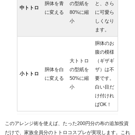
胴体を青
の型紙を
と、さら
中トトロ
に変える
80%に縮
に可愛ら
小
しくなり
ます。
胴体のお
腹の模様
大トトロ
（ギザギ
胴体を白
の型紙を
ザ）は不
小トトロ
に変える
50%に縮
要です。
小
白い目だ
け付けれ
ばOK！
このアレンジ術を使えば、たった200円分の布の追加投資
だけで、家族全員分のトトロコスプレが実現します。これ