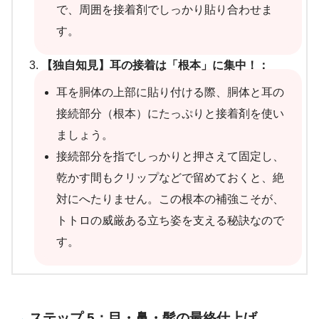
で、周囲を接着剤でしっかり貼り合わせま
す。
【独自知見】耳の接着は「根本」に集中！：
耳を胴体の上部に貼り付ける際、胴体と耳の
接続部分（根本）にたっぷりと接着剤を使い
ましょう。
接続部分を指でしっかりと押さえて固定し、
乾かす間もクリップなどで留めておくと、絶
対にへたりません。この根本の補強こそが、
トトロの威厳ある立ち姿を支える秘訣なので
す。
ステップ 5：目・鼻・髭の最終仕上げ