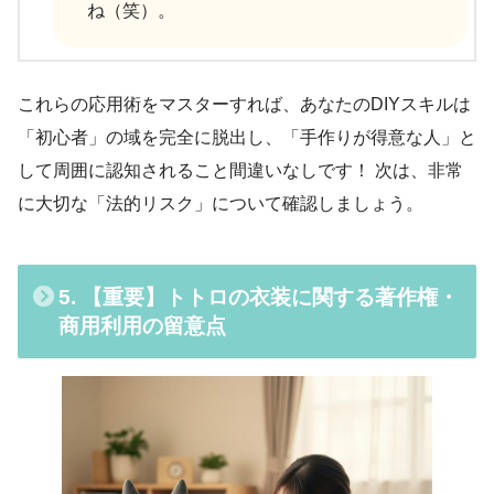
ね（笑）。
これらの応用術をマスターすれば、あなたのDIYスキルは
「初心者」の域を完全に脱出し、「手作りが得意な人」と
して周囲に認知されること間違いなしです！ 次は、非常
に大切な「法的リスク」について確認しましょう。
5. 【重要】トトロの衣装に関する著作権・
商用利用の留意点