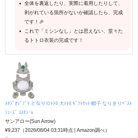
全体を裏返したり、実際に着用したりして、
剥がれている箇所がないか確認したら、完成
です！🎉
これで「ミシンなし」とは思えない、堂々た
るトトロ衣装の完成です！
ｽﾀｼﾞｵｼﾞﾌﾞﾘ となりのﾄﾄﾛ 大ﾄﾄﾛ ｷﾞﾌﾄｾｯﾄ 帽子 なりきりﾍﾞｽﾄ
ｼｭｰｽﾞ ｺｽﾁｭｰﾑ
サンアロー(Sun Arrow)
¥9,237
（2026/08/04 03:31時点 | Amazon調べ）