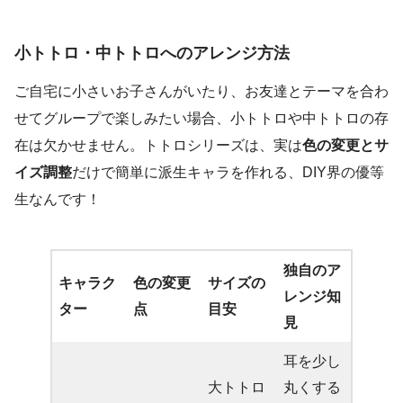
小トトロ・中トトロへのアレンジ方法
ご自宅に小さいお子さんがいたり、お友達とテーマを合わ
せてグループで楽しみたい場合、小トトロや中トトロの存
在は欠かせません。トトロシリーズは、実は
色の変更とサ
イズ調整
だけで簡単に派生キャラを作れる、DIY界の優等
生なんです！
独自のア
キャラク
色の変更
サイズの
レンジ知
ター
点
目安
見
耳を少し
大トトロ
丸くする