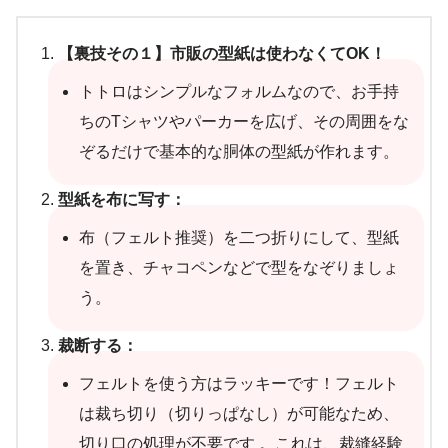
【裏技その１】市販の型紙は使わなくてOK！
トトロはシンプルなフォルムなので、お手持
ちのTシャツやパーカーを広げ、その周囲をな
ぞるだけで基本的な胴体の型紙が作れます。
型紙を布に写す：
布（フェルト推奨）を二つ折りにして、型紙
を置き、チャコペンなどで型をなぞりましょ
う。
裁断する：
フェルトを使う方はラッキーです！フェルト
は裁ち切り（切りっぱなし）が可能なため、
切り口の処理が不要です 。これは、裁縫経験