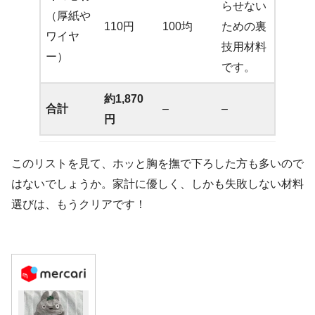
らせない
（厚紙や
110円
100均
ための裏
ワイヤ
技用材料
ー）
です。
約1,870
合計
–
–
円
このリストを見て、ホッと胸を撫で下ろした方も多いので
はないでしょうか。家計に優しく、しかも失敗しない材料
選びは、もうクリアです！