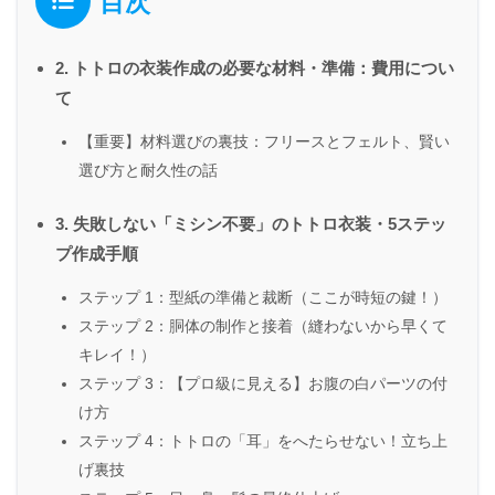
目次
2. トトロの衣装作成の必要な材料・準備：費用につい
て
【重要】材料選びの裏技：フリースとフェルト、賢い
選び方と耐久性の話
3. 失敗しない「ミシン不要」のトトロ衣装・5ステッ
プ作成手順
ステップ 1：型紙の準備と裁断（ここが時短の鍵！）
ステップ 2：胴体の制作と接着（縫わないから早くて
キレイ！）
ステップ 3：【プロ級に見える】お腹の白パーツの付
け方
ステップ 4：トトロの「耳」をへたらせない！立ち上
げ裏技