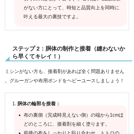
がない方にとって、時短と品質向上を同時に
叶える最大の裏技ですよ。
ステップ 2：胴体の制作と接着（縫わないか
ら早くてキレイ！）
ミシンがない方も、接着剤があれば全く問題ありません
。グルーガンや布用ボンドをヘビーユースしましょう！
胴体の輪郭を接着：
布の裏側（完成時見えない側）の端から1cmほ
どのところに、接着剤を細く塗ります。
前後の布をしっかりと貼り合わせ、トトロの