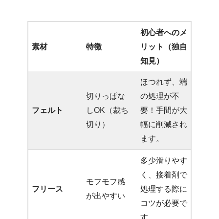
初心者へのメ
素材
特徴
リット（独自
知見）
ほつれず、端
切りっぱな
の処理が不
フェルト
しOK（裁ち
要！手間が大
切り）
幅に削減され
ます。
多少滑りやす
く、接着剤で
モフモフ感
フリース
処理する際に
が出やすい
コツが必要で
す。