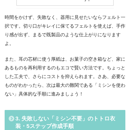
時間をかけず、失敗なく、器用に見せたいならフェルト一
択です。切り口がキレイに保てるフェルトを使えば、手作
り感が出ず、まるで既製品のような仕上がりになります
よ。
また、耳の芯材に使う厚紙は、お菓子の空き箱など、家に
あるものを再利用するのもエコで賢い方法です。ちょっと
した工夫で、さらにコストを抑えられます。さあ、必要な
ものがわかったら、次は最大の難関である「ミシンを使わ
ない」具体的な手順に進みましょう！
3. 失敗しない「ミシン不要」のトトロ衣
装・5ステップ作成手順