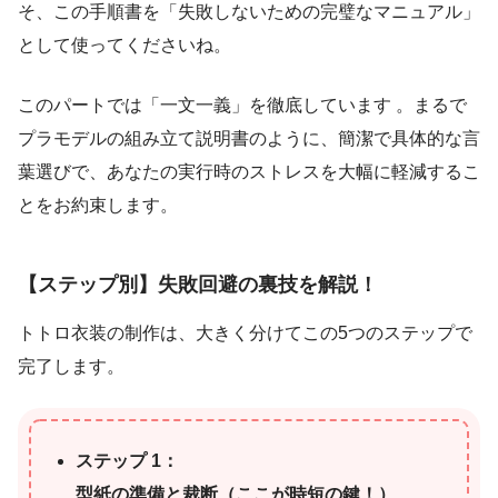
そ、この手順書を「失敗しないための完璧なマニュアル」
として使ってくださいね。
このパートでは「一文一義」を徹底しています 。まるで
プラモデルの組み立て説明書のように、簡潔で具体的な言
葉選びで、あなたの実行時のストレスを大幅に軽減するこ
とをお約束します。
【ステップ別】失敗回避の裏技を解説！
トトロ衣装の制作は、大きく分けてこの5つのステップで
完了します。
ステップ 1：
型紙の準備と裁断（ここが時短の鍵！）