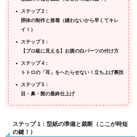
ステップ 2：
胴体の制作と接着（縫わないから早くてキレ
イ！）
ステップ 3：
【プロ級に見える】お腹の白パーツの付け方
ステップ 4：
トトロの「耳」をへたらせない！立ち上げ裏技
ステップ 5：
目・鼻・髭の最終仕上げ
ステップ 1：型紙の準備と裁断（ここが時短
の鍵！）