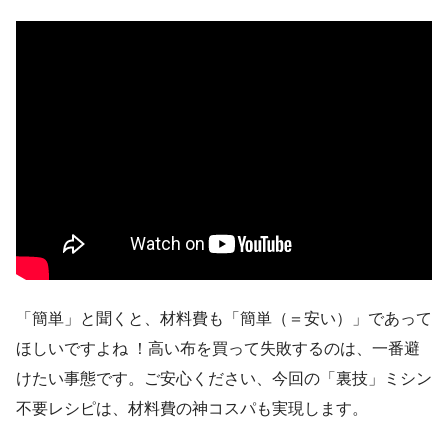
「簡単」と聞くと、材料費も「簡単（＝安い）」であって
ほしいですよね ！高い布を買って失敗するのは、一番避
けたい事態です。ご安心ください、今回の「裏技」ミシン
不要レシピは、材料費の神コスパも実現します。