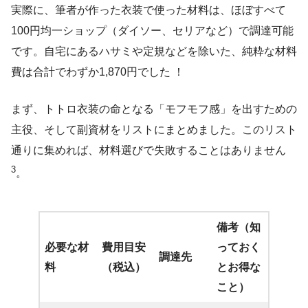
実際に、筆者が作った衣装で使った材料は、ほぼすべて
100円均一ショップ（ダイソー、セリアなど）で調達可能
です。自宅にあるハサミや定規などを除いた、純粋な材料
費は合計でわずか1,870円でした ！
まず、トトロ衣装の命となる「モフモフ感」を出すための
主役、そして副資材をリストにまとめました。このリスト
通りに集めれば、材料選びで失敗することはありません
3
。
備考（知
必要な材
費用目安
っておく
調達先
料
（税込）
とお得な
こと）