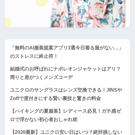
「無料のAI服装提案アプリ3選今日着る服がない…」
のストレスに終止符！
結婚式のお呼ばれにナポレオンジャケットはアリ？
周りと差がつくメンズコーデ
ユニクロのサングラスはレンズ交換できる！JINSや
Zoffで度付きにする賢い裏技と驚きの料金
【ハイキングの夏服装】レディース必見！ガチ感ゼ
ロで浮かない初心者おしゃれ術
【2026最新】ユニクロ安い日はいつ？絶対損しない