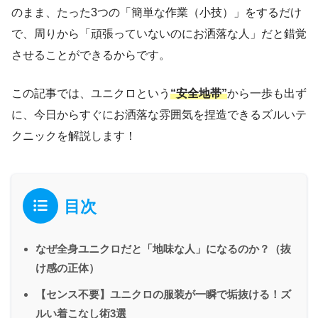
のまま、たった3つの「簡単な作業（小技）」をするだけ
で、周りから「頑張っていないのにお洒落な人」だと錯覚
させることができるからです。
この記事では、ユニクロという
“安全地帯”
から一歩も出ず
に、今日からすぐにお洒落な雰囲気を捏造できるズルいテ
クニックを解説します！
目次
なぜ全身ユニクロだと「地味な人」になるのか？（抜
け感の正体）
【センス不要】ユニクロの服装が一瞬で垢抜ける！ズ
ルい着こなし術3選