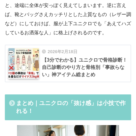
と、途端に全体が安っぽく見えてしまいます。逆に言え
ば、靴とバッグさえカッチリとした上質なもの（レザー調
など）にしておけば、服が上下ユニクロでも「あえてハズ
しているお洒落な人」に格上げされるのです。
2026年2月18日
【3分でわかる】ユニクロで骨格診断！
自己診断のやり方と骨格別「事故らな
い」神アイテム総まとめ
まとめ｜ユニクロの「抜け感」は小技で作
れる！