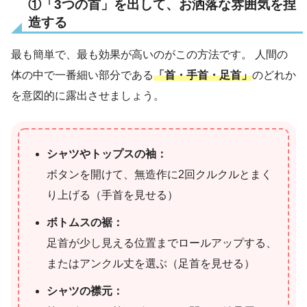
①「3つの首」を出して、お洒落な雰囲気を捏
造する
最も簡単で、最も効果が高いのがこの方法です。 人間の
体の中で一番細い部分である
「首・手首・足首」
のどれか
を意図的に露出させましょう。
シャツやトップスの袖：
ボタンを開けて、無造作に2回クルクルとまく
り上げる（手首を見せる）
ボトムスの裾：
足首が少し見える位置までロールアップする、
またはアンクル丈を選ぶ（足首を見せる）
シャツの襟元：