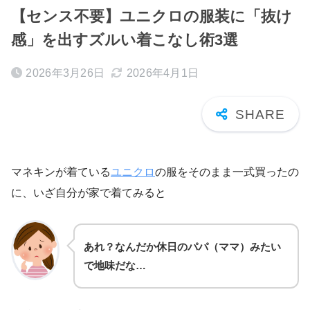
【センス不要】ユニクロの服装に「抜け
感」を出すズルい着こなし術3選
2026年3月26日
2026年4月1日
マネキンが着ている
ユニクロ
の服をそのまま一式買ったの
に、いざ自分が家で着てみると
あれ？なんだか休日のパパ（ママ）みたい
で地味だな…