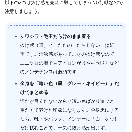
以下の2つは抜け感を完全に殺してしまうNG行動なので
注意しましょう。
シワシワ・毛玉だらけのまま着る
抜け感（隙）と、ただの「だらしない」は紙一
重です。清潔感があってこその抜け感なので、
ユニクロの服でもアイロンがけや毛玉取りなど
のメンテナンスは必須です。
全身を「暗い色（黒・グレー・ネイビー）」だ
けでまとめる
汚れが目立たないからと暗い色ばかり選ぶと、
重たくて老けた印象になります。全身黒にする
なら、靴下やバッグ、インナーに「白」を少し
だけ挟むことで、一気に抜け感が出ます。