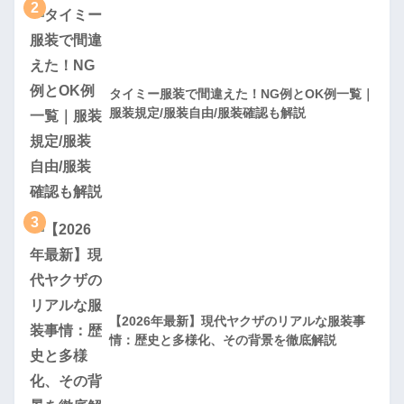
2
タイミー服装で間違えた！NG例とOK例一覧｜
服装規定/服装自由/服装確認も解説
3
【2026年最新】現代ヤクザのリアルな服装事
情：歴史と多様化、その背景を徹底解説