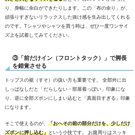
り、身幅に余白ができたりします。この「布の余り」が、
頑張りすぎないリラックスした抜け感を生み出してくれる
のです。Tシャツやシャツを買う時は、ぜひ一度ワンサイ
ズ上を試着してみてください。
③「前だけイン（フロントタック）」で脚長
を錯覚させる
トップスの裾（すそ）の扱い方も重要です。 全部外に出
しっぱなしだと「だらしない・部屋着っぽい」印象にな
り、逆に全部ズボンにしまい込むと「真面目すぎる」印象
になります。
そこで使えるのが、
「おへその前の部分だけを、少しだけ
ズボンに押し込む」
という小技です。 お腹周りはスッキ