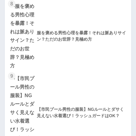
8
服を褒める男性心理を暴露！それは脈ありサイ
ン？ただのお世辞？見極め方
9
【市民プール男性の服装】NGルールとダサく
見えない水着選び！ラッシュガードはOK？