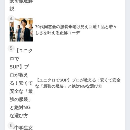
4
70代同窓会の服装◆老け見え回避！品と若々
しさを叶える正解コーデ
5
【ユニクロでSUP】プロが教える！安くて安全
な「最強の服装」と絶対NGな選び方
6