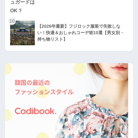
10
【2026年最新】フジロック服装で失敗しな
い！快適＆おしゃれコーデ術10選【男女別・
持ち物リスト】