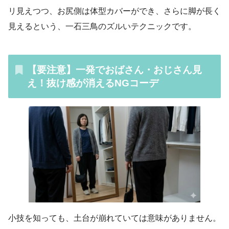
リ見えつつ、お尻側は体型カバーができ、さらに脚が長く
見えるという、一石三鳥のズルいテクニックです。
【要注意】一発でおばさん・おじさん見
え！抜け感が消えるNGコーデ
小技を知っても、土台が崩れていては意味がありません。