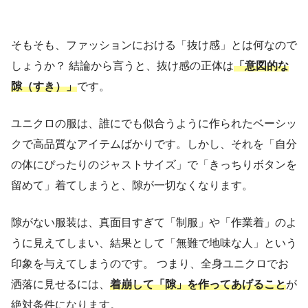
そもそも、ファッションにおける「抜け感」とは何なので
しょうか？ 結論から言うと、抜け感の正体は
「意図的な
隙（すき）」
です。
ユニクロの服は、誰にでも似合うように作られたベーシッ
クで高品質なアイテムばかりです。しかし、それを「自分
の体にぴったりのジャストサイズ」で「きっちりボタンを
留めて」着てしまうと、隙が一切なくなります。
隙がない服装は、真面目すぎて「制服」や「作業着」のよ
うに見えてしまい、結果として「無難で地味な人」という
印象を与えてしまうのです。 つまり、全身ユニクロでお
洒落に見せるには、
着崩して「隙」を作ってあげること
が
絶対条件になります。