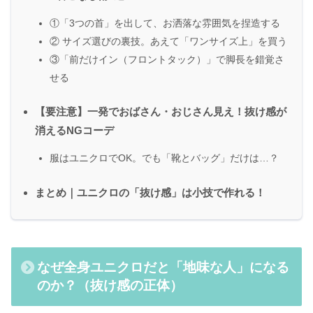
①「3つの首」を出して、お洒落な雰囲気を捏造する
② サイズ選びの裏技。あえて「ワンサイズ上」を買う
③「前だけイン（フロントタック）」で脚長を錯覚さ
せる
【要注意】一発でおばさん・おじさん見え！抜け感が
消えるNGコーデ
服はユニクロでOK。でも「靴とバッグ」だけは…？
まとめ｜ユニクロの「抜け感」は小技で作れる！
なぜ全身ユニクロだと「地味な人」になる
のか？（抜け感の正体）