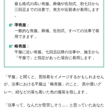
最も格式の高い喪服。葬儀や告別式、初七日から
三回忌までの法要で、喪主や近親者が着用します
。
準喪服
：
一般的な喪服。葬儀、告別式、すべての法事で着
用できます 。
略喪服
：
平服に近い喪服。七回忌以降の法事や、施主から
「平服で」と指定があった場合に着用します 。
「平服」と聞くと、普段着をイメージするかもしれません
が、法事における平服は「略喪服」のこと。 黒や濃いグ
レー、紺などの落ち着いた色の服装を指します
。
「法事って、なんだか堅苦しそう…」と思っていたあなた