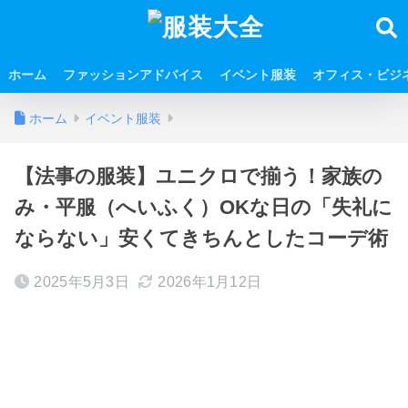
ホーム
ファッションアドバイス
イベント服装
オフィス・ビジ
ホーム
イベント服装
【法事の服装】ユニクロで揃う！家族の
み・平服（へいふく）OKな日の「失礼に
ならない」安くてきちんとしたコーデ術
2025年5月3日
2026年1月12日