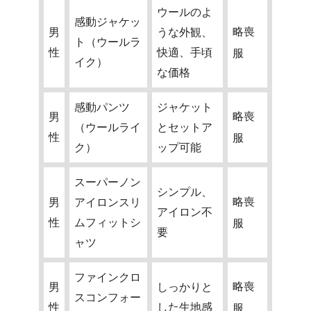
ウールのよ
感動ジャケッ
略喪
男
うな外観、
ト（ウールラ
性
快適、手頃
服
イク）
な価格
感動パンツ
ジャケット
略喪
男
（ウールライ
とセットア
性
服
ク）
ップ可能
スーパーノン
シンプル、
略喪
男
アイロンスリ
アイロン不
性
ムフィットシ
服
要
ャツ
ファインクロ
略喪
男
しっかりと
スコンフォー
性
した生地感
服