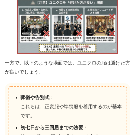
一方で、以下のような場面では、ユニクロの服は避けた方
が良いでしょう。
葬儀や告別式
：
これらは、正喪服や準喪服を着用するのが基本
です。
初七日から三回忌までの法要
：