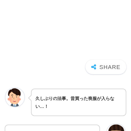
久しぶりの法事。昔買った喪服が入らな
い…！