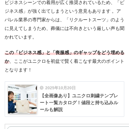
ビジネスシーンでの着用が広く推奨されているため、「ビ
ジネス感」が強く出てしまうという意見もあります 。ア
パレル業界の専門家からは、「リクルートスーツ」のよう
に見えてしまうため、葬儀には不向きという厳しい声も聞
かれています。
この「ビジネス感」と「喪服感」のギャップをどう埋める
か
、ここがユニクロを初盆で賢く着こなす最大のポイント
となります！
2025年10月20日
【全画像あり】ユニクロ刺繍テンプレ
ート一覧カタログ！値段と持ち込みル
ールも解説