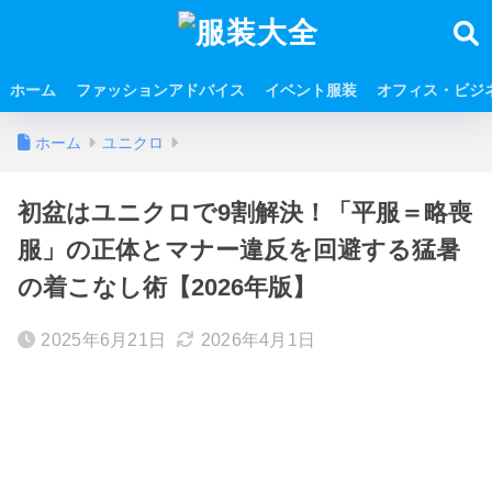
ホーム
ファッションアドバイス
イベント服装
オフィス・ビジ
ホーム
ユニクロ
初盆はユニクロで9割解決！「平服＝略喪
服」の正体とマナー違反を回避する猛暑
の着こなし術【2026年版】
2025年6月21日
2026年4月1日