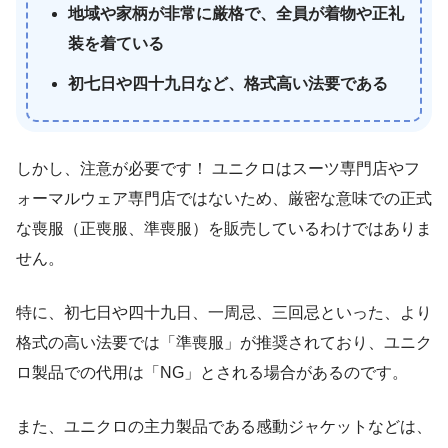
地域や家柄が非常に厳格で、全員が着物や正礼
装を着ている
初七日や四十九日など、格式高い法要である
しかし、注意が必要です！ ユニクロはスーツ専門店やフ
ォーマルウェア専門店ではないため、厳密な意味での正式
な喪服（正喪服、準喪服）を販売しているわけではありま
せん。
特に、初七日や四十九日、一周忌、三回忌といった、より
格式の高い法要では「準喪服」が推奨されており、ユニク
ロ製品での代用は「NG」とされる場合があるのです。
また、ユニクロの主力製品である感動ジャケットなどは、