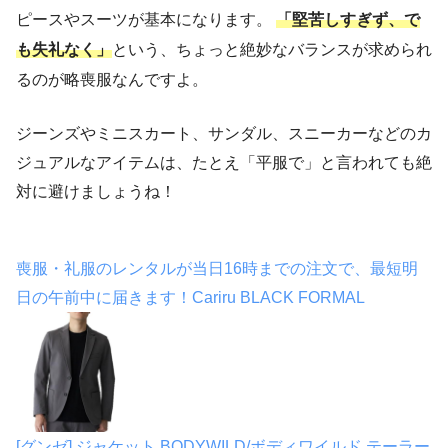
ピースやスーツが基本になります。
「堅苦しすぎず、で
も失礼なく」
という、ちょっと絶妙なバランスが求められ
るのが略喪服なんですよ。
ジーンズやミニスカート、サンダル、スニーカーなどのカ
ジュアルなアイテムは、たとえ「平服で」と言われても絶
対に避けましょうね！
喪服・礼服のレンタルが当日16時までの注文で、最短明
日の午前中に届きます！Cariru BLACK FORMAL
[グンゼ] ジャケット BODYWILD/ボディワイルド テーラー