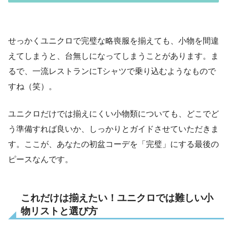
せっかくユニクロで完璧な略喪服を揃えても、小物を間違
えてしまうと、台無しになってしまうことがあります。ま
るで、一流レストランにTシャツで乗り込むようなもので
すね（笑）。
ユニクロだけでは揃えにくい小物類についても、どこでど
う準備すれば良いか、しっかりとガイドさせていただきま
す。ここが、あなたの初盆コーデを「完璧」にする最後の
ピースなんです。
これだけは揃えたい！ユニクロでは難しい小
物リストと選び方