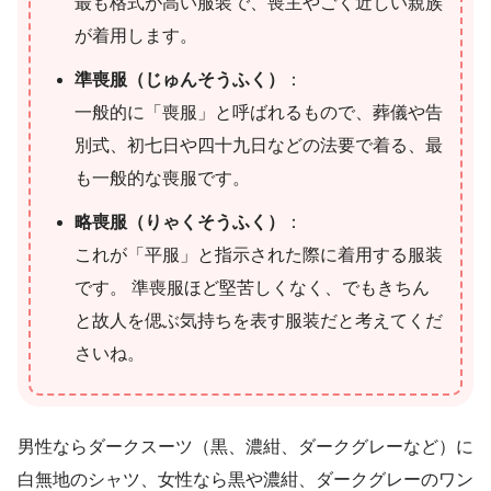
最も格式が高い服装で、喪主やごく近しい親族
が着用します。
準喪服（じゅんそうふく）
：
一般的に「喪服」と呼ばれるもので、葬儀や告
別式、初七日や四十九日などの法要で着る、最
も一般的な喪服です。
略喪服（りゃくそうふく）
：
これが「平服」と指示された際に着用する服装
です。 準喪服ほど堅苦しくなく、でもきちん
と故人を偲ぶ気持ちを表す服装だと考えてくだ
さいね。
男性ならダークスーツ（黒、濃紺、ダークグレーなど）に
白無地のシャツ、女性なら黒や濃紺、ダークグレーのワン