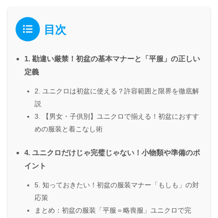
目次
1. 勘違い厳禁！初盆の基本マナーと「平服」の正しい
定義
2. ユニクロは初盆に使える？許容範囲と限界を徹底解
説
3. 【男女・子供別】ユニクロで揃える！初盆におすす
めの服装と着こなし術
4. ユニクロだけじゃ完璧じゃない！小物類や準備のポ
イント
5. 知っておきたい！初盆の服装マナー「もしも」の対
応策
まとめ：初盆の服装「平服＝略喪服」ユニクロで完