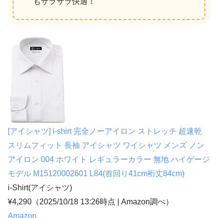
もサラサラ快適！
[アイシャツ] i-shirt 完全ノーアイロン ストレッチ 超速乾
スリムフィット 長袖 アイシャツ ワイシャツ メンズ ノン
アイロン 004 ホワイト レギュラーカラー 無地 ハイゲージ
モデル M15120002601 L84(首回り41cm裄丈84cm)
i-Shirt(アイシャツ)
¥4,290
（2025/10/18 13:26時点 | Amazon調べ）
Amazon