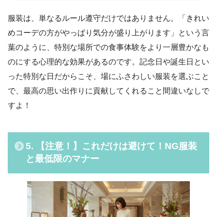
服装は、単なるルール遵守だけではありません。「きれい
めコーデの方がやっぱり気分が盛り上がります」という言
葉のように、特別な場所での食事体験をより一層豊かなも
のにする心理的な効果があるのです。記念日や誕生日とい
った特別な日だからこそ、場にふさわしい服装を選ぶこと
で、最高の思い出作りに貢献してくれること間違いなしで
すよ！
5. 【注意！】これだけは避けて！NG服装
と最低限のマナー