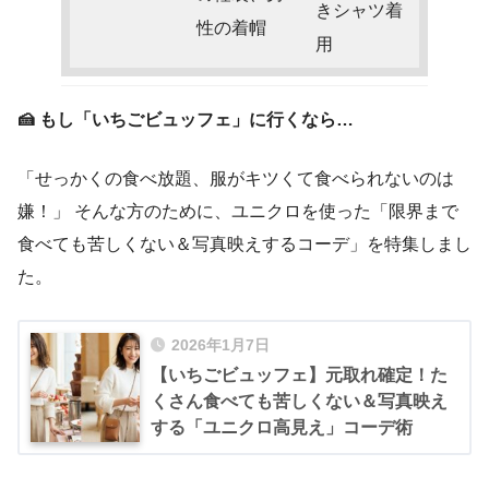
きシャツ着
性の着帽
用
🍰 もし「いちごビュッフェ」に行くなら…
「せっかくの食べ放題、服がキツくて食べられないのは
嫌！」 そんな方のために、ユニクロを使った「限界まで
食べても苦しくない＆写真映えするコーデ」を特集しまし
た。
2026年1月7日
【いちごビュッフェ】元取れ確定！た
くさん食べても苦しくない＆写真映え
する「ユニクロ高見え」コーデ術