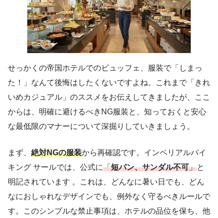
せっかくの帝国ホテルでのビュッフェ、服装で「しまっ
た！」なんて後悔はしたくないですよね。これまで「きれ
いめカジュアル」のススメをお伝えしてきましたが、ここ
からは、明確に避けるべきNG服装と、知っておくと安心
な最低限のマナーについて深掘りしていきましょう。
まず、
絶対NGの服装
から再確認です。インペリアルバイ
キング サールでは、公式に
「
短パン、サンダル不可
」
と
明記されています 。これは、どんなに暑い日でも、どん
なにおしゃれなデザインでも、例外なく守るべきルールで
す。このシンプルな禁止事項は、ホテルの品位を保ち、他