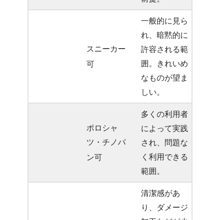
一般的に見ら
れ、暗黙的に
スニーカー
許容される範
囲。きれいめ
可
なものが望ま
しい。
多くの利用者
ポロシャ
によって実践
ツ・チノパ
され、問題な
く利用できる
ン可
範囲。
清潔感があ
り、ダメージ