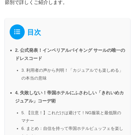
節別で詳しくご紹介します。
目次
2. 公式発表！インペリアルバイキング サールの唯一の
ドレスコード
3. 利用者の声から判明！「カジュアルでも楽しめる」
の本当の意味
4. 失敗しない！帝国ホテルにふさわしい「きれいめカ
ジュアル」コーデ術
5. 【注意！】これだけは避けて！NG服装と最低限の
マナー
6. まとめ：自信を持って帝国ホテルビュッフェを楽し