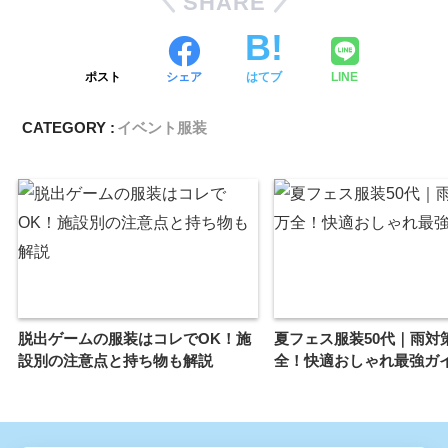
SHARE
ポスト
シェア
はてブ
LINE
CATEGORY :
イベント服装
脱出ゲームの服装はコレでOK！施
夏フェス服装50代｜雨対
設別の注意点と持ち物も解説
全！快適おしゃれ最強ガ