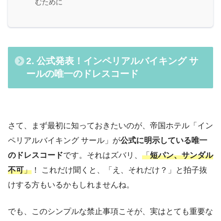
むために
2. 公式発表！インペリアルバイキング サ
ールの唯一のドレスコード
さて、まず最初に知っておきたいのが、帝国ホテル「イン
ペリアルバイキング サール」が
公式に明示している唯一
のドレスコード
です。それはズバリ、
「
短パン、サンダル
不可
」
！ これだけ聞くと、「え、それだけ？」と拍子抜
けする方もいるかもしれませんね。
でも、このシンプルな禁止事項こそが、実はとても重要な