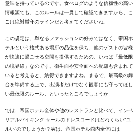
意味を持っているのです。食べログのような信頼性の高い
情報源でも、このルールは一貫して確認できますから、こ
こは絶対厳守のラインだと考えてくださいね。
この規定は、単なるファッションの好みではなく、帝国ホ
テルという格式ある場所の品位を保ち、他のゲストの皆様
が快適に過ごせる空間を提供するための、いわば「最低限
の境界線」なのです。衛生面や安全面への配慮も含まれて
いると考えると、納得できますよね。まるで、最高級の舞
台を準備する上で、出演者だけでなく観客にも守ってほし
い最低限のルール、といったところでしょうか。
では、帝国ホテル全体や他のレストランと比べて、インペ
リアルバイキング サールのドレスコードはどれくらい“ユ
ルい”のでしょうか？実は、帝国ホテル館内全体には