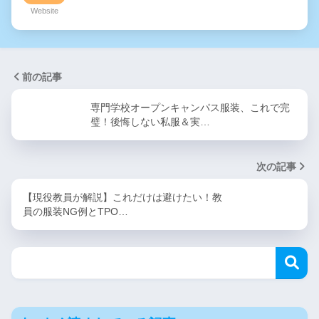
Website
前の記事
専門学校オープンキャンパス服装、これで完
璧！後悔しない私服＆実…
次の記事
【現役教員が解説】これだけは避けたい！教
員の服装NG例とTPO…