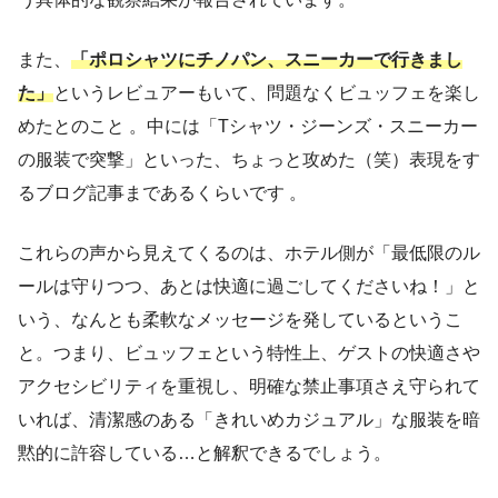
また、
「ポロシャツにチノパン、スニーカーで行きまし
た」
というレビュアーもいて、問題なくビュッフェを楽し
めたとのこと 。中には「Tシャツ・ジーンズ・スニーカー
の服装で突撃」といった、ちょっと攻めた（笑）表現をす
るブログ記事まであるくらいです 。
これらの声から見えてくるのは、ホテル側が「最低限のル
ールは守りつつ、あとは快適に過ごしてくださいね！」と
いう、なんとも柔軟なメッセージを発しているというこ
と。つまり、ビュッフェという特性上、ゲストの快適さや
アクセシビリティを重視し、明確な禁止事項さえ守られて
いれば、清潔感のある「きれいめカジュアル」な服装を暗
黙的に許容している…と解釈できるでしょう。