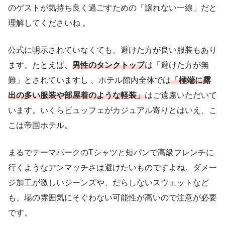
のゲストが気持ち良く過ごすための「譲れない一線」だと
理解してくださいね 。
公式に明示されていなくても、避けた方が良い服装もあり
ます。たとえば、
男性のタンクトップ
は「避けた方が無
難」とされていますし 、ホテル館内全体では
「極端に露
出の多い服装や部屋着のような軽装」
はご遠慮いただいて
います。いくらビュッフェがカジュアル寄りとはいえ、こ
こは帝国ホテル。
まるでテーマパークのTシャツと短パンで高級フレンチに
行くようなアンマッチさは避けたいものですよね。ダメー
ジ加工が激しいジーンズや、だらしないスウェットなど
も、場の雰囲気にそぐわない可能性が高いので注意が必要
です。