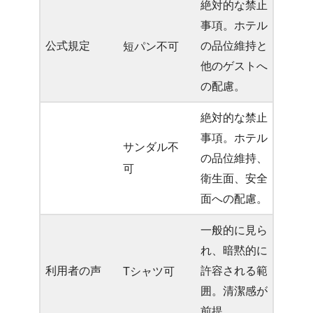
絶対的な禁止
事項。ホテル
公式規定
の品位維持と
短パン不可
他のゲストへ
の配慮。
絶対的な禁止
事項。ホテル
サンダル不
の品位維持、
可
衛生面、安全
面への配慮。
一般的に見ら
れ、暗黙的に
利用者の声
許容される範
Tシャツ可
囲。清潔感が
前提。