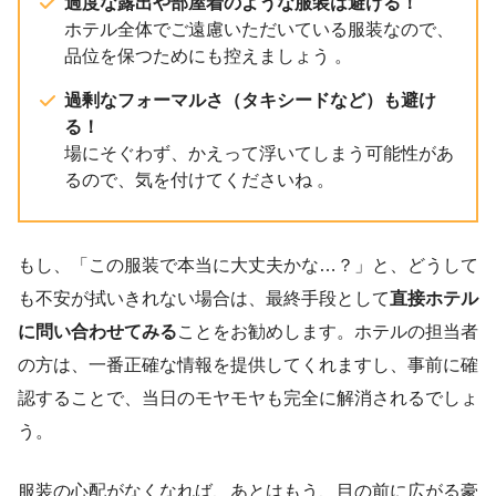
過度な露出や部屋着のような服装は避ける！
ホテル全体でご遠慮いただいている服装なので、
品位を保つためにも控えましょう 。
過剰なフォーマルさ（タキシードなど）も避け
る！
場にそぐわず、かえって浮いてしまう可能性があ
るので、気を付けてくださいね 。
もし、「この服装で本当に大丈夫かな…？」と、どうして
も不安が拭いきれない場合は、最終手段として
直接ホテル
に問い合わせてみる
ことをお勧めします。ホテルの担当者
の方は、一番正確な情報を提供してくれますし、事前に確
認することで、当日のモヤモヤも完全に解消されるでしょ
う。
服装の心配がなくなれば、あとはもう、目の前に広がる豪