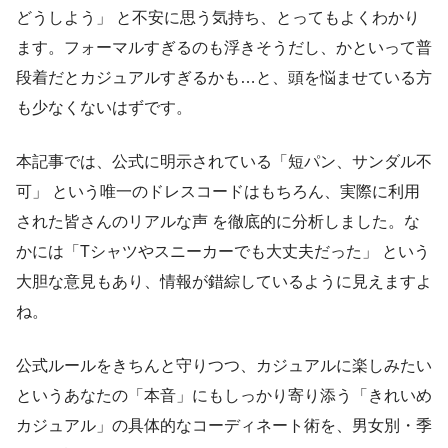
どうしよう」 と不安に思う気持ち、とってもよくわかり
ます。フォーマルすぎるのも浮きそうだし、かといって普
段着だとカジュアルすぎるかも…と、頭を悩ませている方
も少なくないはずです。
本記事では、公式に明示されている「短パン、サンダル不
可」 という唯一のドレスコードはもちろん、実際に利用
された皆さんのリアルな声 を徹底的に分析しました。な
かには「Tシャツやスニーカーでも大丈夫だった」 という
大胆な意見もあり、情報が錯綜しているように見えますよ
ね。
公式ルールをきちんと守りつつ、カジュアルに楽しみたい
というあなたの「本音」にもしっかり寄り添う「きれいめ
カジュアル」の具体的なコーディネート術を、男女別・季