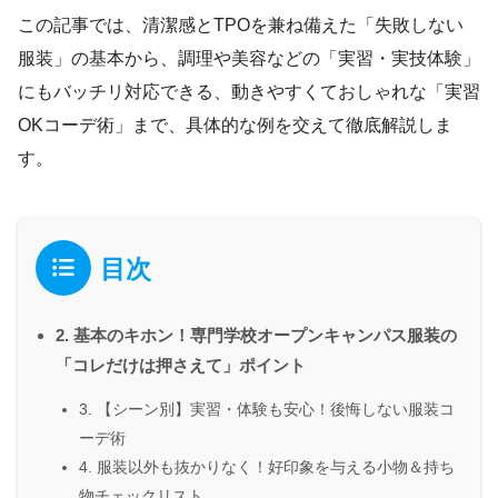
この記事では、清潔感とTPOを兼ね備えた「失敗しない
服装」の基本から、調理や美容などの「実習・実技体験」
にもバッチリ対応できる、動きやすくておしゃれな「実習
OKコーデ術」まで、具体的な例を交えて徹底解説しま
す。
目次
2. 基本のキホン！専門学校オープンキャンパス服装の
「コレだけは押さえて」ポイント
3. 【シーン別】実習・体験も安心！後悔しない服装コ
ーデ術
4. 服装以外も抜かりなく！好印象を与える小物＆持ち
物チェックリスト