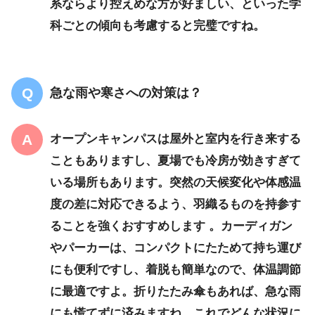
系ならより控えめな方が好ましい、といった学
科ごとの傾向も考慮すると完璧ですね。
急な雨や寒さへの対策は？
オープンキャンパスは屋外と室内を行き来する
こともありますし、夏場でも冷房が効きすぎて
いる場所もあります。突然の天候変化や体感温
度の差に対応できるよう、
羽織るものを持参す
る
ことを強くおすすめします 。カーディガン
やパーカーは、コンパクトにたためて持ち運び
にも便利ですし、着脱も簡単なので、体温調節
に最適ですよ。折りたたみ傘もあれば、急な雨
にも慌てずに済みますね。これでどんな状況に