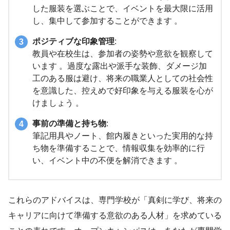
した服装を選ぶことで、イベントを最大限に活用
し、集中して参加することができます 。
ポジティブな印象管理
:
教員や在校生は、参加者の姿勢や意欲を観察して
います 。過度な露出や派手な装飾、ダメージ加
工のある服は避け、将来の職業人としての社会性
を意識した、控えめで好印象を与える服装を心が
けましょう 。
事前の準備と持ち物
:
筆記用具やノート、館内履きといった実用的な持
ち物を準備することで、情報収集を効率的に行
い、イベント中の不便を解消できます 。
これらのアドバイスは、専門学校が「真剣に学び、将来の
キャリアに向けて準備する意欲のある人材」を求めている