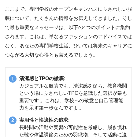
ここまで、専門学校のオープンキャンパスにふさわしい服
装について、たくさんの情報をお伝えしてきました。そし
て最も重要なメッセージは、以下の4つのポイントに集約
されます。これは、単なるファッションのアドバイスでは
なく、あなたの専門学校生活、ひいては将来のキャリアに
つながる大切な心得とも言えるでしょう。
清潔感とTPOの徹底
:
カジュアルな服装でも、清潔感を保ち、教育機関
という場にふさわしいTPOを意識した選択が最も
重要です 。これは、学校への敬意と自己管理能
力を示す第一歩なんですよ 。
実用性と快適性の追求
:
長時間の活動や実習の可能性を考慮し、履き慣れ
た靴や体温調節のための羽織物、そして活動に適