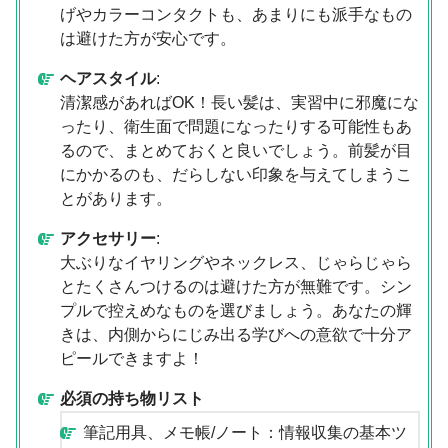
げやカラーコンタクトも、あまりにも派手なもの
は避けた方が安心です。
ヘアスタイル
:
清潔感があればOK！長い髪は、実習中に邪魔にな
ったり、衛生面で問題になったりする可能性もあ
るので、まとめておくと良いでしょう。前髪が目
にかかるのも、だらしない印象を与えてしまうこ
とがあります。
アクセサリー
:
大ぶりなイヤリングやネックレス、じゃらじゃら
とたくさんつけるのは避けた方が無難です。シン
プルで控えめなものを選びましょう。あなたの輝
きは、内側からにじみ出る学びへの意欲で十分ア
ピールできますよ！
必須の持ち物リスト
筆記用具、メモ帳/ノート：情報収集の基本ツ