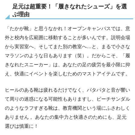
足元は超重要！「履きなれたシューズ」を選
ぶ理由
「たかが靴」と思うなかれ！オープンキャンパスでは、意
外と校内を広範囲に移動することが多いんです。説明会場
から実習室へ、そしてまた別の教室へ…と、まるで小さな
マラソンのような日もあります（笑）。だからこそ、「履
きなれたスニーカー」は、あなたの足の疲労を最小限に抑
え、快適にイベントを楽しむためのマストアイテムです。
ヒールのある靴は疲れるだけでなく、パタパタと音が響い
て周りの迷惑になる可能性もありますし、ビーチサンダル
のようなラフすぎる靴は、教育機関という場にふさわしく
ありません 。あなたの集中力と快適さのためにも、足元
選びは慎重に！