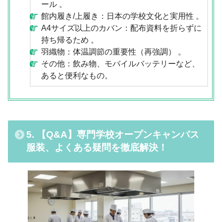
ール 。
館内履き/上履き：日本の学校文化と実用性 。
A4サイズ以上のカバン：配布資料を折らずに
持ち帰るため 。
羽織物：体温調節の重要性（再強調） 。
その他：飲み物、モバイルバッテリーなど、
あると便利なもの。
5. 【Q&A】専門学校オープンキャンパス
服装、よくある疑問を徹底解決！