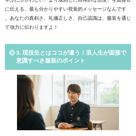
に伝える、最も分かりやすい視覚的メッセージなんです
。あなたの真剣さ、礼儀正しさ、自己認識は、服装を通じ
て強力に伝わりますよ！
3. 現役生とはココが違う！浪人生が面接で
意識すべき服装のポイント