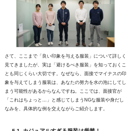
さて、ここまで「良い印象を与える服装」について詳しく
見てきましたが、実は「避けるべき服装」を知っておくこ
とも同じくらい大切です。なぜなら、面接でマイナスの印
象を与えてしまう服装は、あなたの努力を水の泡にしてし
まう可能性があるからなんですね。ここでは、面接官が
「これはちょっと…」と感じてしまうNGな服装や身だし
なみを、具体的な例を交えながらご紹介します。
5.1. カジュアルすぎる服装は厳禁！