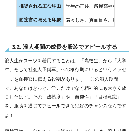
推奨される主な理由
学生の正装、所属高校を示す
面接官に与える印象
若々しさ、真面目さ、規律性
3.2. 浪人期間の成長を服装でアピールする
浪人生がスーツを着用することは、「高校生」から「大学
生、そして社会人予備軍」への移行期にいるというメッセ
ージを面接官に伝える役割があります
。この浪人期間
で、あなたはきっと、学力だけでなく精神的にも大きく成
長したはず。その「成熟度」や「自律性」「目標意識」
を、服装を通じてアピールできる絶好のチャンスなんです
よ！