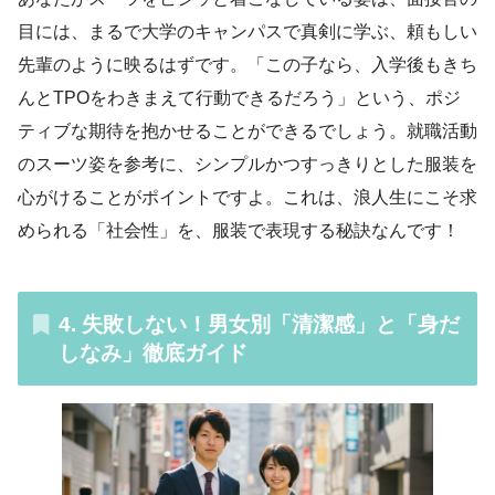
目には、まるで大学のキャンパスで真剣に学ぶ、頼もしい
先輩のように映るはずです。「この子なら、入学後もきち
んとTPOをわきまえて行動できるだろう」という、ポジ
ティブな期待を抱かせることができるでしょう。就職活動
のスーツ姿を参考に、シンプルかつすっきりとした服装を
心がけることがポイントですよ。これは、浪人生にこそ求
められる「社会性」を、服装で表現する秘訣なんです！
4. 失敗しない！男女別「清潔感」と「身だ
しなみ」徹底ガイド