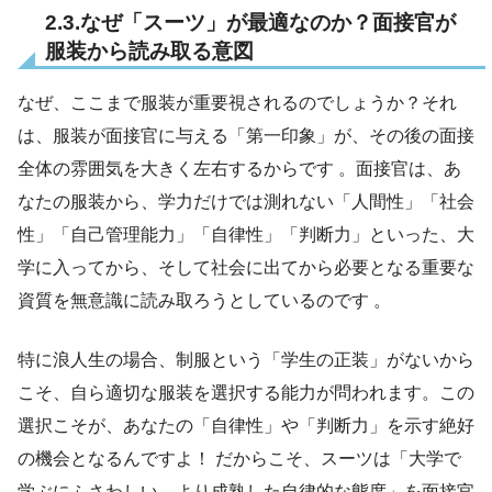
2.3.なぜ「スーツ」が最適なのか？面接官が
服装から読み取る意図
なぜ、ここまで服装が重要視されるのでしょうか？それ
は、服装が面接官に与える「第一印象」が、その後の面接
全体の雰囲気を大きく左右するからです 。面接官は、あ
なたの服装から、学力だけでは測れない「人間性」「社会
性」「自己管理能力」「自律性」「判断力」といった、大
学に入ってから、そして社会に出てから必要となる重要な
資質を無意識に読み取ろうとしているのです 。
特に浪人生の場合、制服という「学生の正装」がないから
こそ、自ら適切な服装を選択する能力が問われます。この
選択こそが、あなたの「自律性」や「判断力」を示す絶好
の機会となるんですよ！ だからこそ、スーツは「大学で
学ぶにふさわしい、より成熟した自律的な態度」を面接官