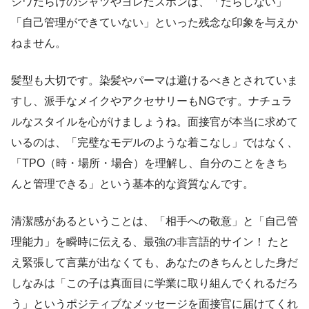
シワだらけのシャツやヨレたズボンは、「だらしない」
「自己管理ができていない」といった残念な印象を与えか
ねません。
髪型も大切です。染髪やパーマは避けるべきとされていま
すし、派手なメイクやアクセサリーもNGです。ナチュラ
ルなスタイルを心がけましょうね。面接官が本当に求めて
いるのは、「完璧なモデルのような着こなし」ではなく、
「TPO（時・場所・場合）を理解し、自分のことをきち
んと管理できる」という基本的な資質なんです。
清潔感があるということは、「相手への敬意」と「自己管
理能力」を瞬時に伝える、最強の非言語的サイン！ たと
え緊張して言葉が出なくても、あなたのきちんとした身だ
しなみは「この子は真面目に学業に取り組んでくれるだろ
う」というポジティブなメッセージを面接官に届けてくれ