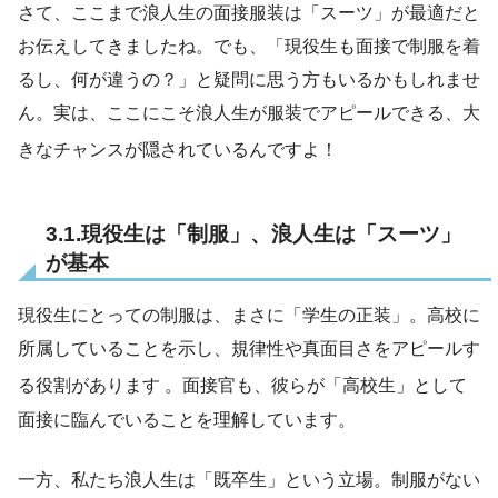
さて、ここまで浪人生の面接服装は「スーツ」が最適だと
お伝えしてきましたね。でも、「現役生も面接で制服を着
るし、何が違うの？」と疑問に思う方もいるかもしれませ
ん。実は、ここにこそ浪人生が服装でアピールできる、大
きなチャンスが隠されているんですよ！
3.1.現役生は「制服」、浪人生は「スーツ」
が基本
現役生にとっての制服は、まさに「学生の正装」。高校に
所属していることを示し、規律性や真面目さをアピールす
る役割があります
。面接官も、彼らが「高校生」として
面接に臨んでいることを理解しています。
一方、私たち浪人生は「既卒生」という立場。制服がない