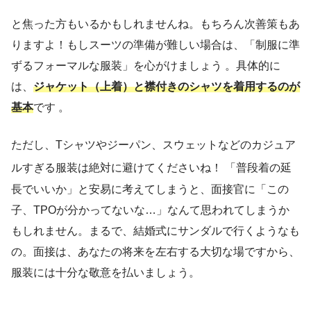
と焦った方もいるかもしれませんね。もちろん次善策もあ
りますよ！もしスーツの準備が難しい場合は、「制服に準
ずるフォーマルな服装」を心がけましょう 。具体的に
は、
ジャケット（上着）と襟付きのシャツを着用するのが
基本
です 。
ただし、Tシャツやジーパン、スウェットなどのカジュア
ルすぎる服装は絶対に避けてくださいね！
「普段着の延
長でいいか」と安易に考えてしまうと、面接官に「この
子、TPOが分かってないな…」なんて思われてしまうか
もしれません。まるで、結婚式にサンダルで行くようなも
の。面接は、あなたの将来を左右する大切な場ですから、
服装には十分な敬意を払いましょう。