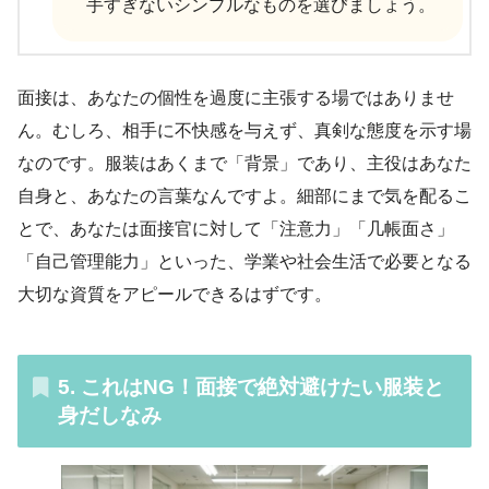
手すぎないシンプルなものを選びましょう。
面接は、あなたの個性を過度に主張する場ではありませ
ん。むしろ、相手に不快感を与えず、真剣な態度を示す場
なのです。服装はあくまで「背景」であり、主役はあなた
自身と、あなたの言葉なんですよ。細部にまで気を配るこ
とで、あなたは面接官に対して「注意力」「几帳面さ」
「自己管理能力」といった、学業や社会生活で必要となる
大切な資質をアピールできるはずです。
5. これはNG！面接で絶対避けたい服装と
身だしなみ