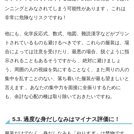
ンニングとみなされてしまう可能性があります
。これは
非常に危険なリスクですね！
他にも、化学反応式、数式、地図、難読漢字などがプリン
トされているものも避けるべきです。これらの服装は、場
合によっては注意を受けたり、最悪の場合、脱ぐように指
示されることもあるそうですから 、絶対に避けましょ
う。周囲の人の視線を気にすることなく、また周りの人の
集中を乱すことのない、落ち着いた服装が最も望ましいと
言えます 。あなたの集中力を面接に全振りするために
も、余計な心配の種は取り除いておきたいですね。
5.3. 過度な身だしなみはマイナス評価に！
服装だけでなく、身だしなみも「やりすぎ」は禁物です。