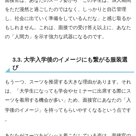
面接官は、あなたのスーツ姿から「この学生は、浪人期間
をただ漫然と過ごしたのではなく、しっかりと自己管理
し、社会に出ていく準備をしているんだな」と感じ取るか
もしれません。これは、面接での受け答え以上に、あなた
の「人間力」を示す強力な武器になるのです。
3.3. 大学入学後のイメージにも繋がる服装選
び
もう一つ、スーツを推奨する大きな理由があります。それ
は、「大学生になっても学会やセミナーに出席する際にス
ーツを着用する機会が多い」ため、面接官にあなたの「入
学後のイメージ」を持ってもらいやすくなるという点です
。
あなたがスーツをビシッと着こなしている姿は、面接官の