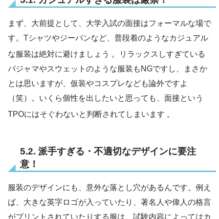
まず、大前提として、大学入試の面接はフォーマルな場で
す。Tシャツやジーパンなど、普段着のようなカジュアル
な服装は絶対に避けましょう
。リラックスしすぎている
パジャマやスウェットのような服装もNGですし、まさか
とは思いますが、仮装やコスプレなども論外ですよ
（笑）。いくら個性を出したいと思っても、面接という
TPOにはそぐわないと判断されてしまいます
。
5.2. 派手すぎる・不適切なデザインに要注
意！
服装のデザインにも、意外な落とし穴があるんです。例え
ば、大きな英字ロゴが入っていたり、著名人や偉人の格言
がプリントされていたりする服は、試験内容によってはカ