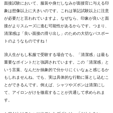
面接試験において、服装や身だしなみが面接官に与える印
象は想像以上に大きいのです。これは筆記試験以上に注意
が必要だと言われていますよ。なぜなら、印象が良いと面
接がよりスムーズに進む可能性があるからです。つまり、
清潔感は「良い面接の滑り出し」のための大切なパスポー
トのようなものですね！
浪人生がもし私服で受験する場合でも、「清潔感」は最も
重要なポイントだと強調されています。この「清潔感」と
いう言葉、なんだか抽象的で分かりにくいなぁと感じるか
もしれませんね。でも、実は具体的な行動に落とし込むこ
とができるんです。例えば、シャツやズボンは清潔にし
て、アイロンがけを徹底することが共通して求められま
す。