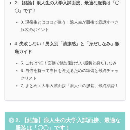
2. 【結論】浪人生の大学入試面接、最適な服装は「〇
〇」です！
3. 現役生とはココが違う！浪人生が面接で意識すべき
服装のポイント
4. 失敗しない！男女別「清潔感」と「身だしなみ」徹
底ガイド
5. これはNG！面接で絶対避けたい服装と身だしなみ
6. 自信を持って当日を迎えるための準備と最終チェッ
クリスト
7. まとめ：大学入試面接「浪人生の服装」最終結論！
2. 【結論】浪人生の大学入試面接、最適な
服装は「〇〇」です！