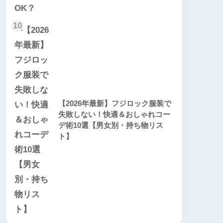
10
【2026年最新】フジロック服装で
失敗しない！快適＆おしゃれコー
デ術10選【男女別・持ち物リス
ト】