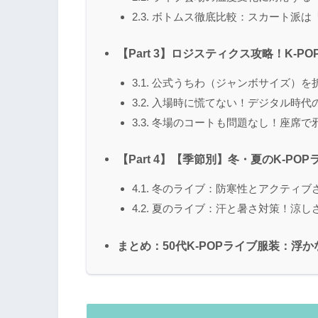
2.3. ボトムス徹底比較：スカート
【Part 3】ロジスティクス攻略！K-
3.1. 公式うちわ（ジャンボサイズ）
3.2. 入場時に慌てない！デジタル時
3.3. 冬場のコートも問題なし！座席
【Part 4】【季節別】冬・夏のK-P
4.1. 冬のライブ：防寒性とアクティ
4.2. 夏のライブ：汗と暑さ対策！涼
まとめ：50代K-POPライブ服装：浮