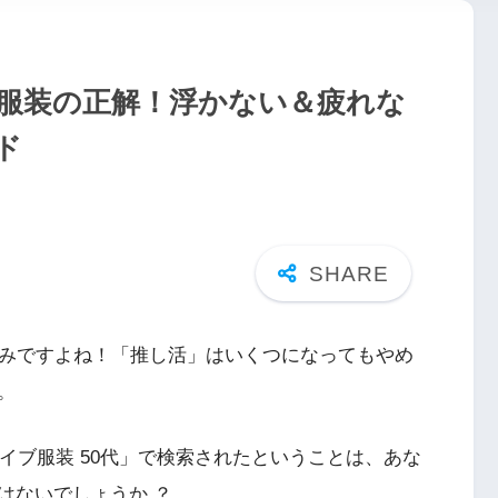
イブ服装の正解！浮かない＆疲れな
ド
しみですよね！「推し活」はいくつになってもやめ
。
ライブ服装 50代」で検索されたということは、あな
はないでしょうか ？