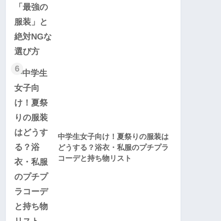
6
中学生女子向け！夏祭りの服装は
どうする？浴衣・私服のプチプラ
コーデと持ち物リスト