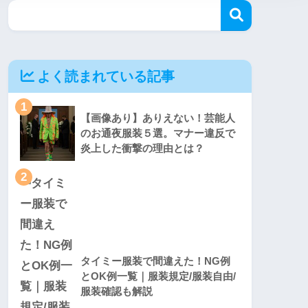
よく読まれている記事
1
【画像あり】ありえない！芸能人
のお通夜服装５選。マナー違反で
炎上した衝撃の理由とは？
2
タイミー服装で間違えた！NG例
とOK例一覧｜服装規定/服装自由/
服装確認も解説