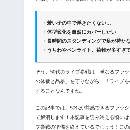
・
若い子の中で浮きたくない…
・
体型変化を自然にカバーしたい
・
長時間のスタンディングで足が持た
・
うちわやペンライト、荷物が多すぎ
そう、50代のライブ参戦は、単なるファ
の体裁と品格」を守りながら、「ライブを
することなんですね。
この記事では、50代が共感できるファッ
て解消します！本記事を読み終える頃には
ブ参戦の準備を終えているでしょう！この