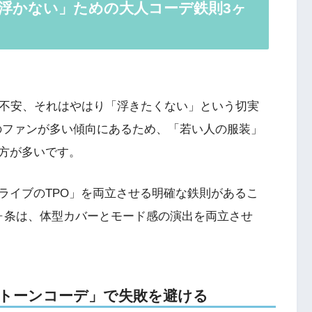
で「浮かない」ための大人コーデ鉄則3ヶ
の不安、それはやはり「浮きたくない」という切実
層のファンが多い傾向にあるため、「若い人の服装」
方が多いです。
ライブのTPO」を両立させる明確な鉄則があるこ
ヶ条は、体型カバーとモード感の演出を両立させ
モノトーンコーデ」で失敗を避ける