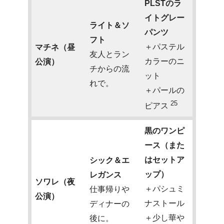
PLSTのラ
イトグレー
ライト＆ソ
パンツ
フト
＋パステル
マチネ（昼
友人とラン
カラーのニ
公演）
チからの流
ット
れで。
＋パールの
25
ピアス
黒のワンピ
ース（また
はセットア
シック＆エ
ップ）
レガンス
ソワレ（夜
＋パシュミ
仕事帰りや
公演）
ナストール
ディナーの
＋少し華や
後に。