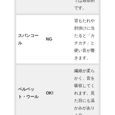
では致命的
です。
背もたれや
肘掛けに当
スパンコー
たると「カ
NG
ル
チカチ」と
硬い音が響
きます。
繊維が柔ら
かく、音を
吸収してく
ベルベッ
OK!
れます。見
ト・ウール
た目にも温
かみがあり