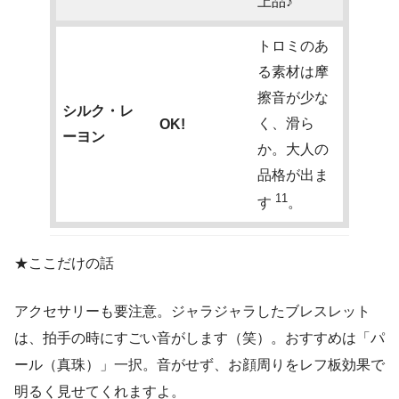
上品♪
トロミのあ
る素材は摩
擦音が少な
シルク・レ
く、滑ら
OK!
ーヨン
か。大人の
品格が出ま
11
す
。
★ここだけの話
アクセサリーも要注意。ジャラジャラしたブレスレット
は、拍手の時にすごい音がします（笑）。おすすめは「パ
ール（真珠）」一択。音がせず、お顔周りをレフ板効果で
明るく見せてくれますよ。