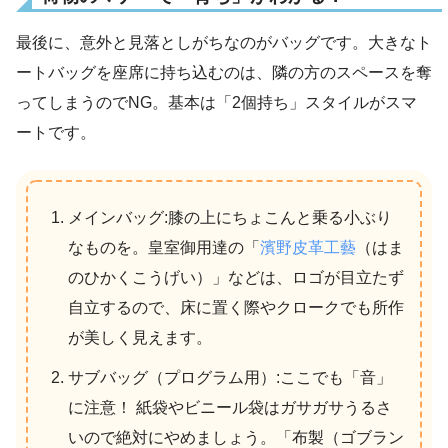
最後に、意外と見落としがちなのがバッグです。大きなト
ートバッグを座席に持ち込むのは、隣の方のスペースを奪
ってしまうのでNG。基本は「2個持ち」スタイルがスマ
ートです。
メインバッグ:膝の上にちょこんと乗る小ぶり
なものを。皇室御用達の「
濱野皮革工藝
（はま
のひかくこうげい）」などは、ロゴが目立たず
自立するので、床に置く際やクロークでも所作
が美しく見えます。
サブバッグ（プログラム用）:ここでも「音」
に注意！ 紙袋やビニール袋はガサガサうるさ
いので絶対にやめましょう。「布製（ゴブラン