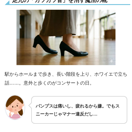
足元の「カツカツ音」を消す魔法の靴
駅からホールまで歩き、長い階段を上り、ホワイエで立ち
話……。意外と歩くのがコンサートの日。
パンプスは痛いし、疲れるから嫌。でもス
ニーカーじゃマナー違反だし…