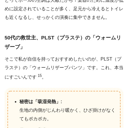
とってホールの空調は大敵だから！楽器のために温度が低
めに設定されていることが多く、足元から冷えるとトイレ
も近くなるし、せっかくの演奏に集中できません。
50代の救世主、PLST（プラステ）の「ウォームリ
ザーブ」
そこで私が自信を持っておすすめしたいのが、PLST（プ
ラステ）の「ウォームリザーブパンツ」です。これ、本当
15
にすごいんです
。
秘密は「吸湿発熱」:
生地の内側がじんわり暖かく、ひざ掛けがなく
てもポカポカ。