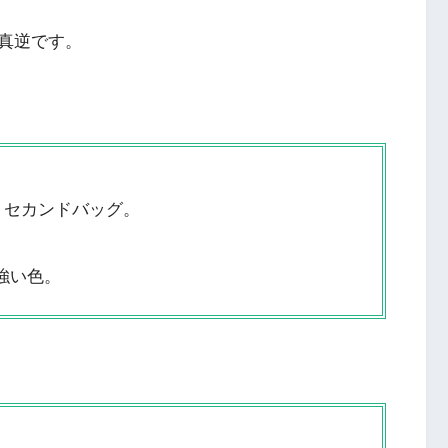
真逆です。
、セカンドバッグ。
強い色。