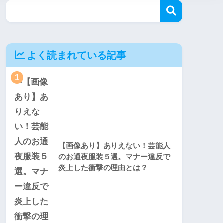
よく読まれている記事
1
【画像あり】ありえない！芸能人
のお通夜服装５選。マナー違反で
炎上した衝撃の理由とは？