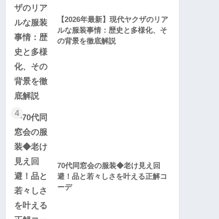
【2026年最新】現代ヤクザのリア
ルな服装事情：歴史と多様化、そ
の背景を徹底解説
4
70代同窓会の服装◆老け見え回
避！品と若々しさを叶える正解コ
ーデ