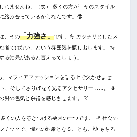
しれませんね。（笑） 多くの方が、そのスタイル
に絡み合っているからなんです。😎
「力強さ」
は、その
です。💪 カッチリとしたス
だ者ではない」という雰囲気を醸し出します。 特
くする効果があると言えるでしょう。
も、マフィアファッションを語る上で欠かせませ
ト、そしてさりげなく光るアクセサリー……。 🎩
男の色気と余裕を感じさせます。 👔
多くの人を惹きつける要因の一つです。 🚬 社会の
ンチックで、憧れの対象となることも。😈 もちろ