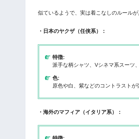
似ているようで、実は着こなしのルールが
・日本のヤクザ（任侠系）：
特徴:
派手な柄シャツ、Vシネマ系スーツ
色:
原色や白、紫などのコントラストが
・海外のマフィア（イタリア系）：
特徴: