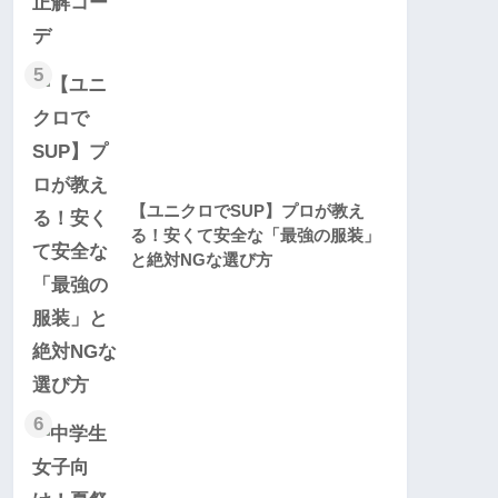
5
【ユニクロでSUP】プロが教え
る！安くて安全な「最強の服装」
と絶対NGな選び方
6