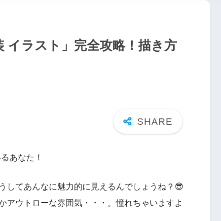
装 イラスト」完全攻略！描き方
いるあなた！
うしてあんなに魅力的に見えるんでしょうね？😎
かアウトローな雰囲気・・・。憧れちゃいますよ