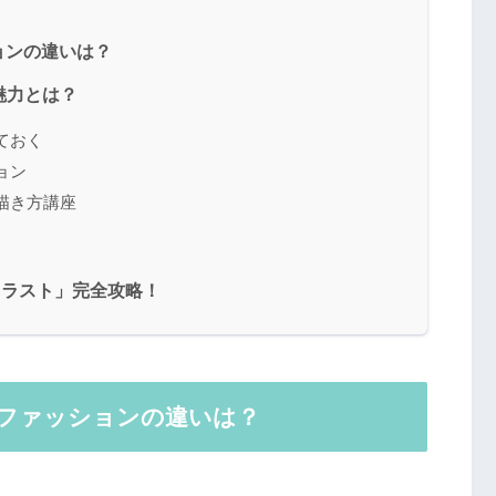
ョンの違いは？
魅力とは？
ておく
ョン
の描き方講座
イラスト」完全攻略！
ファッションの違いは？