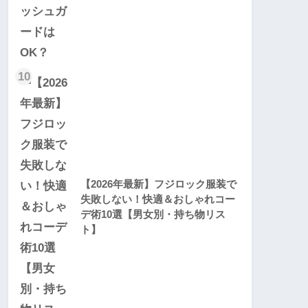
10
【2026年最新】フジロック服装で
失敗しない！快適＆おしゃれコー
デ術10選【男女別・持ち物リス
ト】