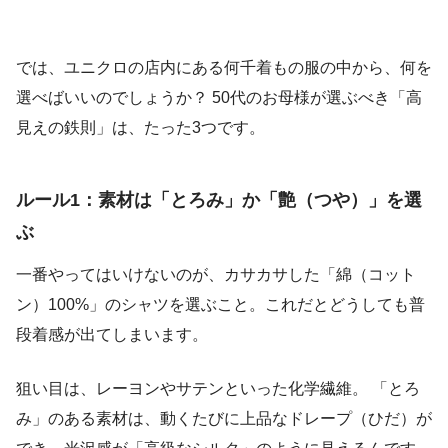
では、ユニクロの店内にある何千着もの服の中から、何を
選べばいいのでしょうか？ 50代のお母様が選ぶべき「高
見えの鉄則」は、たった3つです。
ルール1：素材は「とろみ」か「艶（つや）」を選
ぶ
一番やってはいけないのが、カサカサした「綿（コット
ン）100%」のシャツを選ぶこと。これだとどうしても普
段着感が出てしまいます。
狙い目は、レーヨンやサテンといった化学繊維。 「とろ
み」のある素材は、動くたびに上品なドレープ（ひだ）が