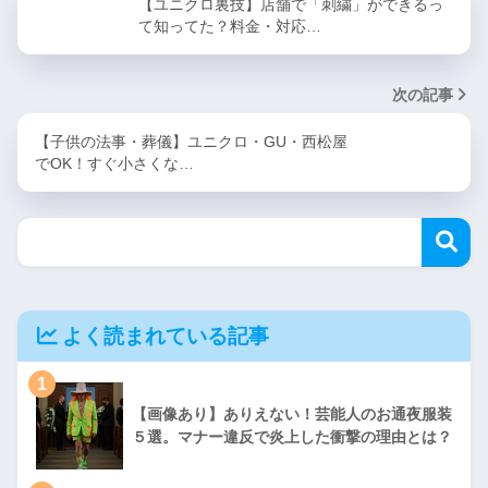
【ユニクロ裏技】店舗で「刺繍」ができるっ
て知ってた？料金・対応…
次の記事
【子供の法事・葬儀】ユニクロ・GU・西松屋
でOK！すぐ小さくな…
よく読まれている記事
1
【画像あり】ありえない！芸能人のお通夜服装
５選。マナー違反で炎上した衝撃の理由とは？