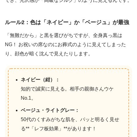
でき、光沢感が「高級なシルク」のように見えるんです。
ルール2：色は「ネイビー」か「ベージュ」が最強
「無難だから」と黒を選びがちですが、全身真っ黒は
NG！ お祝いの席なのにお葬式のように見えてしまった
り、顔色が暗く沈んで見えたりします。
ネイビー（紺）：
知的で誠実に見える。相手の親御さんウケ
No.1。
ベージュ・ライトグレー：
50代のくすみがちな肌を、パッと明るく見せ
る**「レフ板効果」**があります！