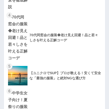
4
70代同窓会の服装◆老け見え回避！品と若々
しさを叶える正解コーデ
5
【ユニクロでSUP】プロが教える！安くて安全
な「最強の服装」と絶対NGな選び方
6