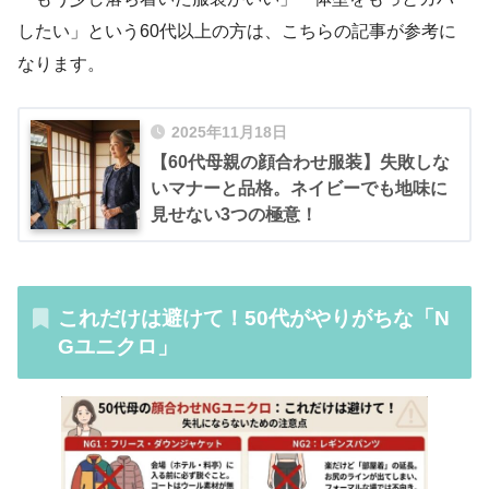
したい」という60代以上の方は、こちらの記事が参考に
なります。
2025年11月18日
【60代母親の顔合わせ服装】失敗しな
いマナーと品格。ネイビーでも地味に
見せない3つの極意！
これだけは避けて！50代がやりがちな「N
Gユニクロ」