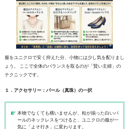
服をユニクロで安く抑えた分、小物には少し気を配りまし
ょう。 ここで全体のバランスを取るのが「賢い主婦」の
テクニックです。
１．アクセサリー：パール（真珠）の一択
本物でなくても構いませんが、粒が揃った白いパ
ールのネックレスをつけると、ユニクロの服が一
気に「よそ行き」に変わります。