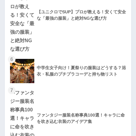
【ユニクロでSUP】プロが教える！安くて安全
な「最強の服装」と絶対NGな選び方
6
中学生女子向け！夏祭りの服装はどうする？浴
衣・私服のプチプラコーデと持ち物リスト
7
ファンタジー服装名称事典100選！キャラに命
を吹き込む衣装のアイデア集