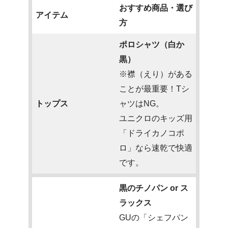
おすすめ商品・選び
アイテム
方
ポロシャツ（白か
黒）
※襟（えり）がある
ことが最重要！Tシ
トップス
ャツはNG。
ユニクロのキッズ用
「ドライカノコポ
ロ」なら速乾で快適
です。
黒のチノパン or ス
ラックス
GUの「シェフパン