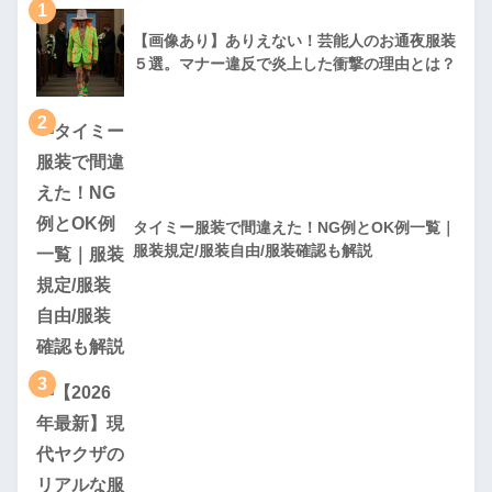
1
【画像あり】ありえない！芸能人のお通夜服装
５選。マナー違反で炎上した衝撃の理由とは？
2
タイミー服装で間違えた！NG例とOK例一覧｜
服装規定/服装自由/服装確認も解説
3