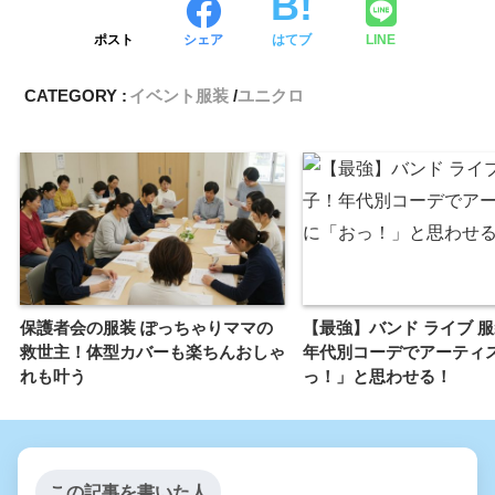
ポスト
シェア
はてブ
LINE
CATEGORY :
イベント服装
ユニクロ
保護者会の服装 ぽっちゃりママの
【最強】バンド ライブ 服
救世主！体型カバーも楽ちんおしゃ
年代別コーデでアーティ
れも叶う
っ！」と思わせる！
この記事を書いた人