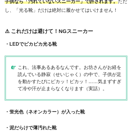
子供なら「汚れていないスニーカー」で許されます。
ただ
し、「光る靴」だけは絶対に履かせてはいけません！
⚠️ これだけは避けて！NGスニーカー
・LEDでピカピカ光る靴
これ、法事あるあるなんです。お坊さんがお経を
読んでいる静寂（せいじゃく）の中で、子供が足
を動かすたびにピカッ！ピカッ！……気まずすぎ
て冷や汗が止まらなくなります（実話）。
・蛍光色（ネオンカラー）が入った靴
・泥だらけで薄汚れた靴