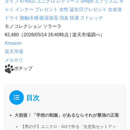
タイプ 474002 ユニクロ レディース uniqlo エアリズム キ
ャミ インナー プレゼント 女性 誕生日プレゼント 女友達
ドライ 接触冷感 吸湿放湿 消臭 快適 ストレッチ
モノコレクション ソラーラ
¥2,480
（2026/05/14 16:40時点 | 楽天市場調べ）
Amazon
楽天市場
メルカリ
ポチップ
目次
大前提！「学校の制服」があるならそれが最強の正装
【男の子】ユニクロ・GUで作る「生意気セットアッ