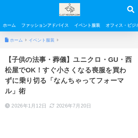
ホーム
ファッションアドバイス
イベント服装
オフィス・ビジ
ホーム
イベント服装
【子供の法事・葬儀】ユニクロ・GU・西
松屋でOK！すぐ小さくなる喪服を買わ
ずに乗り切る「なんちゃってフォーマ
ル」術
2026年1月12日
2026年7月20日