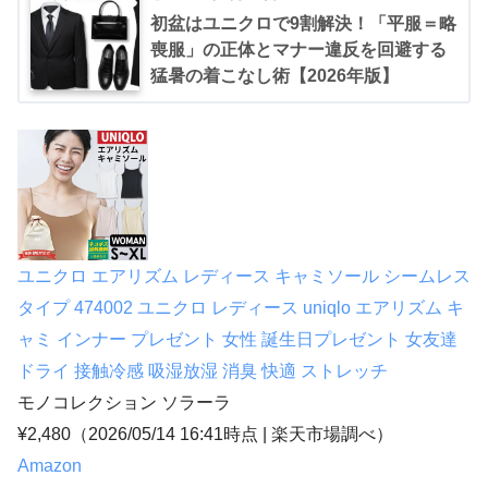
初盆はユニクロで9割解決！「平服＝略
喪服」の正体とマナー違反を回避する
猛暑の着こなし術【2026年版】
ユニクロ エアリズム レディース キャミソール シームレス
タイプ 474002 ユニクロ レディース uniqlo エアリズム キ
ャミ インナー プレゼント 女性 誕生日プレゼント 女友達
ドライ 接触冷感 吸湿放湿 消臭 快適 ストレッチ
モノコレクション ソラーラ
¥2,480
（2026/05/14 16:41時点 | 楽天市場調べ）
Amazon