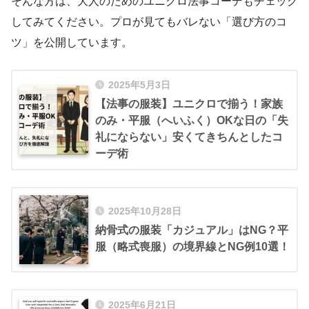
そんな方は、大人のためのユニクロ法事コーデもチェック
してみてください。プロが見てもバレない「選び方のコ
ツ」を公開しています。
2025年5月3日
【法事の服装】ユニクロで揃う！家族
のみ・平服（へいふく）OKな日の「失
礼にならない」安くてきちんとしたコ
ーデ術
2025年10月28日
納骨式の服装「カジュアル」はNG？平
服（略式喪服）の境界線とNG例10選！
2025年6月21日