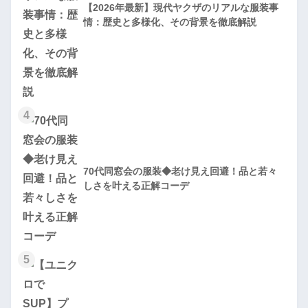
【2026年最新】現代ヤクザのリアルな服装事
情：歴史と多様化、その背景を徹底解説
4
70代同窓会の服装◆老け見え回避！品と若々
しさを叶える正解コーデ
5