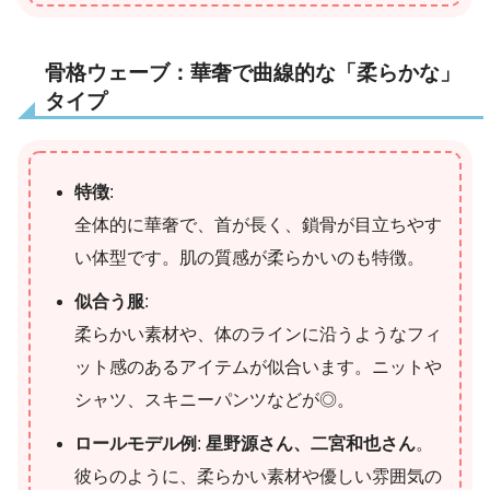
骨格ウェーブ：華奢で曲線的な「柔らかな」
タイプ
特徴
:
全体的に華奢で、首が長く、鎖骨が目立ちやす
い体型です。肌の質感が柔らかいのも特徴。
似合う服
:
柔らかい素材や、体のラインに沿うようなフィ
ット感のあるアイテムが似合います。ニットや
シャツ、スキニーパンツなどが◎。
ロールモデル例
:
星野源さん、二宮和也さん
。
彼らのように、柔らかい素材や優しい雰囲気の