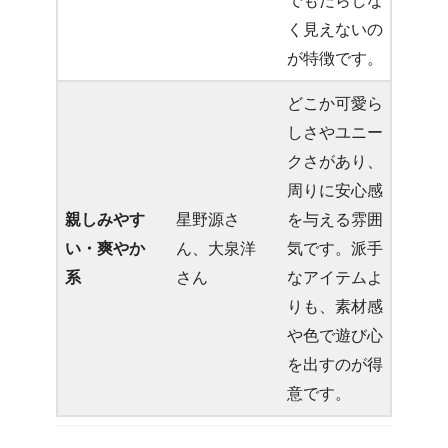
でもだらしな
く見えないの
が特徴です。
どこか可愛ら
しさやユニー
クさがあり、
周りに安心感
親しみやす
星野源さ
を与える雰囲
い・爽やか
ん、大泉洋
気です。派手
系
さん
なアイテムよ
りも、素材感
や色で遊び心
を出すのが得
意です。