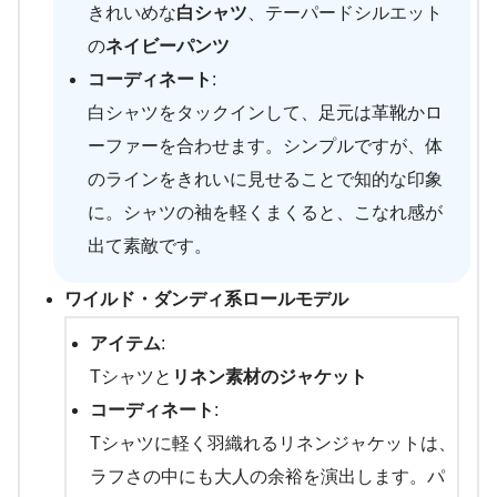
きれいめな
白シャツ
、テーパードシルエット
の
ネイビーパンツ
コーディネート
:
白シャツをタックインして、足元は革靴かロ
ーファーを合わせます。シンプルですが、体
のラインをきれいに見せることで知的な印象
に。シャツの袖を軽くまくると、こなれ感が
出て素敵です。
ワイルド・ダンディ系ロールモデル
アイテム
:
Tシャツと
リネン素材のジャケット
コーディネート
:
Tシャツに軽く羽織れるリネンジャケットは、
ラフさの中にも大人の余裕を演出します。パ