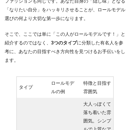
ファッションも同じです。あなた自身の「隠し味」となる
「なりたい自分」をハッキリさせることが、ロールモデル
選びの何より大切な第一歩になります。
そこで、ここでは単に「この人がロールモデルです！」と
紹介するのではなく、
3つのタイプ
に分類した有名人を参
考に、あなたの目指すべき方向性を見つけるお手伝いをし
ます。
ロールモデ
特徴と目指す
タイプ
ルの例
雰囲気
大人っぽくて
落ち着いた雰
囲気。シンプ
ルで上質なア