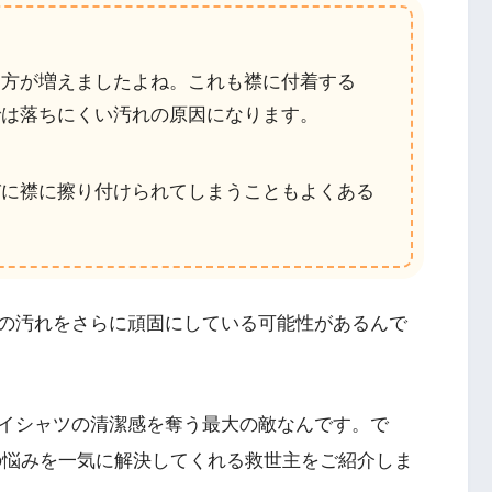
う方が増えましたよね。これも襟に付着する
では落ちにくい汚れの原因になります。
びに襟に擦り付けられてしまうこともよくある
の汚れをさらに頑固にしている可能性があるんで
イシャツの清潔感を奪う最大の敵なんです。で
の悩みを一気に解決してくれる救世主をご紹介しま