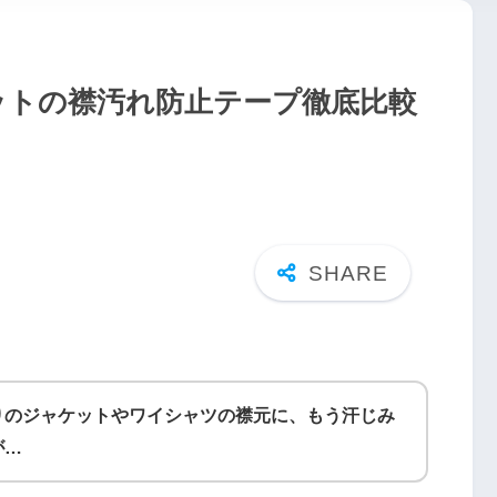
ットの襟汚れ防止テープ徹底比較
りのジャケットやワイシャツの襟元に、もう汗じみ
が…