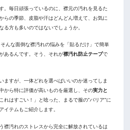
す。毎日頑張っているのに、襟元の汚れを見るた
からの季節、皮脂や汗はどんどん増えて、お気に
なる方も多いのではないでしょうか。
、そんな面倒な襟汚れの悩みを「貼るだけ」で簡単
があるんです。そう、それが
襟汚れ防止テープ
で
いますが、一体どれを選べばいいのか迷ってしま
中から特に評価が高いものを厳選し、その
実力と
これはすごい！」と唸った、まるで服の”バリア”に
アイテムもご紹介します。
う襟汚れのストレスから完全に解放されているは