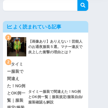
よく読まれている記事
1
【画像あり】ありえない！芸能人
のお通夜服装５選。マナー違反で
炎上した衝撃の理由とは？
2
タイミー服装で間違えた！NG例
とOK例一覧｜服装規定/服装自由/
服装確認も解説