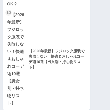
10
【2026年最新】フジロック服装で
失敗しない！快適＆おしゃれコー
デ術10選【男女別・持ち物リス
ト】