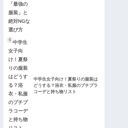
6
中学生女子向け！夏祭りの服装は
どうする？浴衣・私服のプチプラ
コーデと持ち物リスト