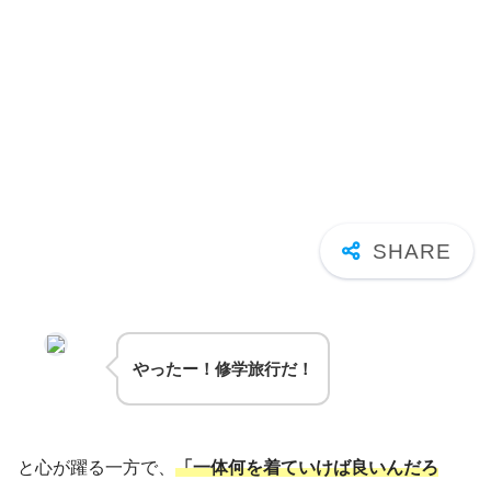
やったー！修学旅行だ！
と心が躍る一方で、
「一体何を着ていけば良いんだろ