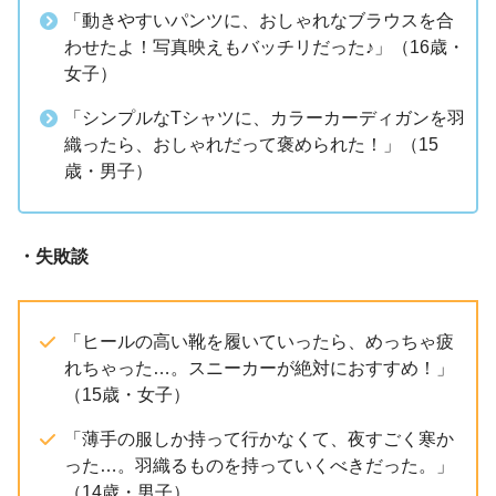
「動きやすいパンツに、おしゃれなブラウスを合
わせたよ！写真映えもバッチリだった♪」（16歳・
女子）
「シンプルなTシャツに、カラーカーディガンを羽
織ったら、おしゃれだって褒められた！」（15
歳・男子）
・失敗談
「ヒールの高い靴を履いていったら、めっちゃ疲
れちゃった…。スニーカーが絶対におすすめ！」
（15歳・女子）
「薄手の服しか持って行かなくて、夜すごく寒か
った…。羽織るものを持っていくべきだった。」
（14歳・男子）