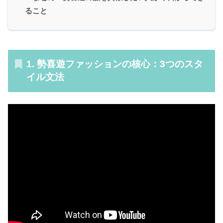
ること
1.
勢喜遊ファッションの核心：3つのスタ
イル文法