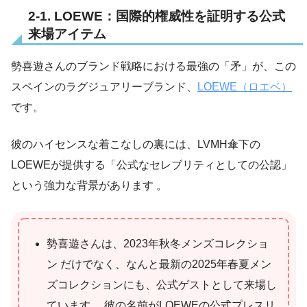
2-1. LOEWE：国際的権威性を証明する公式
来場アイテム
勢喜遊さんのブランド戦略における最強の「矛」が、この
スペインのラグジュアリーブランド、
LOEWE（ロエベ）
です。
彼のハイセンスな着こなしの裏には、LVMH傘下の
LOEWEが提供する「公式なセレブリティとしての公認」
という強力な背景があります 。
勢喜遊さんは、2023年秋冬メンズコレクショ
ン だけでなく、なんと最新の2025年春夏メン
ズコレクションにも、公式ゲストとして来場し
ています 。彼の名前がLOEWEの公式プレスリ