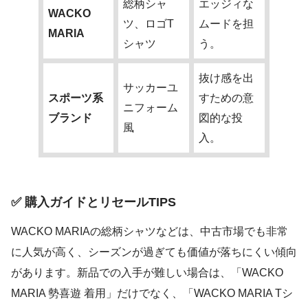
総柄シャ
エッジィな
WACKO
ツ、ロゴT
ムードを担
MARIA
シャツ
う。
抜け感を出
サッカーユ
スポーツ系
すための意
ニフォーム
ブランド
図的な投
風
入。
✅ 購入ガイドとリセールTIPS
WACKO MARIAの総柄シャツなどは、中古市場でも非常
に人気が高く、シーズンが過ぎても価値が落ちにくい傾向
があります。新品での入手が難しい場合は、「WACKO
MARIA 勢喜遊 着用」だけでなく、「WACKO MARIA Tシ