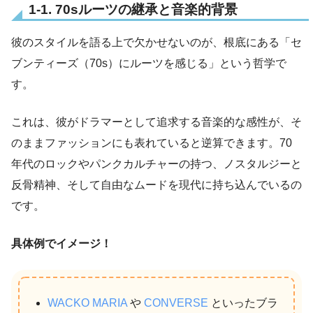
1-1. 70sルーツの継承と音楽的背景
彼のスタイルを語る上で欠かせないのが、根底にある「セ
ブンティーズ（70s）にルーツを感じる」という哲学で
す。
これは、彼がドラマーとして追求する音楽的な感性が、そ
のままファッションにも表れていると逆算できます。70
年代のロックやパンクカルチャーの持つ、ノスタルジーと
反骨精神、そして自由なムードを現代に持ち込んでいるの
です。
具体例でイメージ！
WACKO MARIA
や
CONVERSE
といったブラ