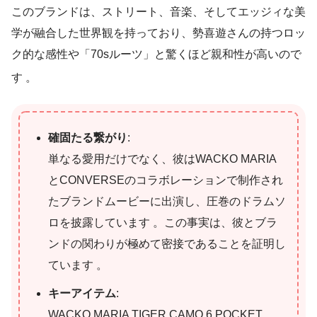
このブランドは、ストリート、音楽、そしてエッジィな美
学が融合した世界観を持っており、勢喜遊さんの持つロッ
ク的な感性や「70sルーツ」と驚くほど親和性が高いので
す
。
確固たる繋がり
:
単なる愛用だけでなく、彼はWACKO MARIA
とCONVERSEのコラボレーションで制作され
たブランドムービーに出演し、圧巻のドラムソ
ロを披露しています 。この事実は、彼とブラ
ンドの関わりが極めて密接であることを証明し
ています 。
キーアイテム
:
WACKO MARIA TIGER CAMO 6 POCKET