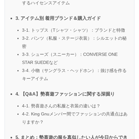
するハイセンスアイテム
3. アイテム別 着用ブランド＆購入ガイド
3-1. トップス（Tシャツ・シャツ）：ブランドと特徴
3-2. パンツ（私服・ステージ衣装）：シルエットの秘
密
3-3. シューズ（スニーカー）：CONVERSE ONE
STAR SUEDEなど
3-4. 小物（サングラス・ヘッドホン）：抜け感を作る
キーアイテム
4. 【Q&A】勢喜遊ファッションに関する深掘り
4-1. 勢喜遊さんの私服と衣装の違いは？
4-2. King Gnuメンバー間でファッションの共通点はあ
りますか？
5. まとめ：勢喜遊の服を真似したい人が今日からでき