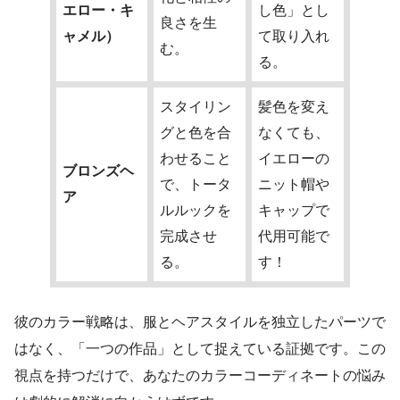
エロー・キ
し色」とし
良さを生
ャメル）
て取り入れ
む。
る。
スタイリン
髪色を変え
グと色を合
なくても、
わせること
イエローの
ブロンズヘ
で、トータ
ニット帽や
ア
ルルックを
キャップで
完成させ
代用可能で
る。
す！
彼のカラー戦略は、服とヘアスタイルを独立したパーツで
はなく、「一つの作品」として捉えている証拠です。この
視点を持つだけで、あなたのカラーコーディネートの悩み