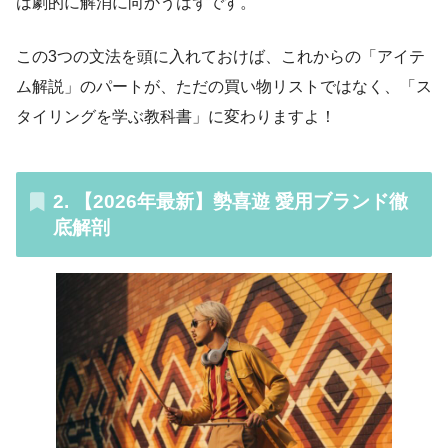
は劇的に解消に向かうはずです。
この3つの文法を頭に入れておけば、これからの「アイテ
ム解説」のパートが、ただの買い物リストではなく、「ス
タイリングを学ぶ教科書」に変わりますよ！
2.
【2026年最新】勢喜遊 愛用ブランド徹
底解剖