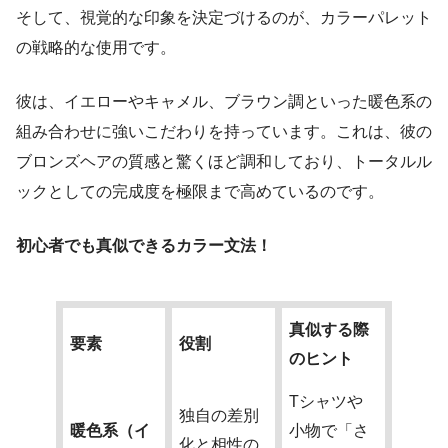
そして、視覚的な印象を決定づけるのが、カラーパレット
の戦略的な使用です。
彼は、イエローやキャメル、ブラウン調といった暖色系の
組み合わせに強いこだわりを持っています。これは、彼の
ブロンズヘアの質感と驚くほど調和しており、トータルル
ックとしての完成度を極限まで高めているのです。
初心者でも真似できるカラー文法！
真似する際
要素
役割
のヒント
Tシャツや
独自の差別
暖色系（イ
小物で「さ
化と相性の