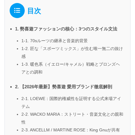
目次
1. 勢喜遊ファッションの核心：3つのスタイル文法
1-1. 70sルーツの継承と音楽的背景
1-2. 匠な「スポーツミックス」が生む唯一無二の抜け
感
1-3. 暖色系（イエロー/キャメル）戦略とブロンズヘ
アとの調和
2. 【2026年最新】勢喜遊 愛用ブランド徹底解剖
2-1. LOEWE：国際的権威性を証明する公式来場アイ
テム
2-2. WACKO MARIA：ストリート・音楽文化との親和
性
2-3. ANCELLM / MARTINE ROSE：King Gnuが共有