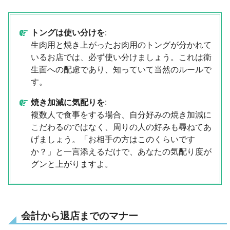
トングは使い分けを
:
生肉用と焼き上がったお肉用のトングが分かれて
いるお店では、必ず使い分けましょう。これは衛
生面への配慮であり、知っていて当然のルールで
す。
焼き加減に気配りを
:
複数人で食事をする場合、自分好みの焼き加減に
こだわるのではなく、周りの人の好みも尋ねてあ
げましょう。「お相手の方はこのくらいです
か？」と一言添えるだけで、あなたの気配り度が
グンと上がりますよ。
会計から退店までのマナー