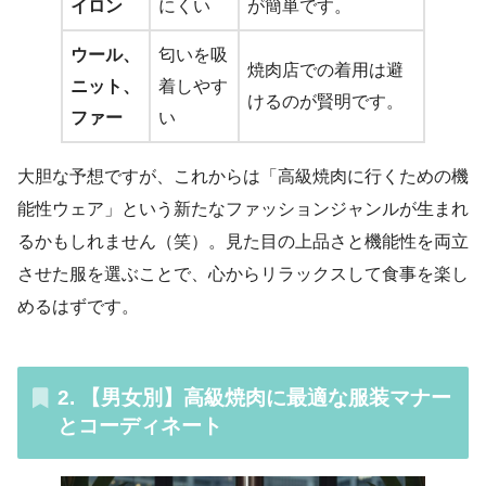
イロン
にくい
が簡単です。
ウール、
匂いを吸
焼肉店での着用は避
ニット、
着しやす
けるのが賢明です。
ファー
い
大胆な予想ですが、これからは「高級焼肉に行くための機
能性ウェア」という新たなファッションジャンルが生まれ
るかもしれません（笑）。見た目の上品さと機能性を両立
させた服を選ぶことで、心からリラックスして食事を楽し
めるはずです。
2. 【男女別】高級焼肉に最適な服装マナー
とコーディネート