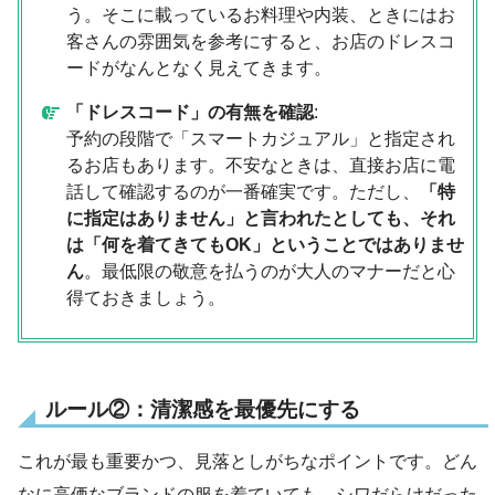
う。そこに載っているお料理や内装、ときにはお
客さんの雰囲気を参考にすると、お店のドレスコ
ードがなんとなく見えてきます。
「ドレスコード」の有無を確認
:
予約の段階で「スマートカジュアル」と指定され
るお店もあります。不安なときは、直接お店に電
話して確認するのが一番確実です。ただし、
「特
に指定はありません」と言われたとしても、それ
は「何を着てきてもOK」ということではありませ
ん
。最低限の敬意を払うのが大人のマナーだと心
得ておきましょう。
ルール②：清潔感を最優先にする
これが最も重要かつ、見落としがちなポイントです。どん
なに高価なブランドの服を着ていても、シワだらけだった