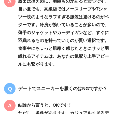
露出は控えめに、羽織ものがあると安心です。
暑い夏でも、高級店ではノースリーブやTシャ
ツ一枚のようなラフすぎる服装は避けるのがベ
ターです。冷房が効いていることが多いので、
薄手のジャケットやカーディガンなど、すぐに
羽織れるものを持っていくのが賢い選択です。
食事中にちょっと肌寒く感じたときにサッと羽
織れるアイテムは、あなたの気配り上手アピー
ルにも繋がります。
デートでスニーカーを履くのはNGですか？
結論から言うと、OKです！
ただし、条件があります。カジュアルすぎるデ