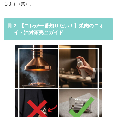
します（笑）。
3. 【コレが一番知りたい！】焼肉のニオ
イ・油対策完全ガイド