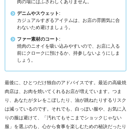
肉の場にはふさわしくありません。
デニムやスウェット
:
カジュアルすぎるアイテムは、お店の雰囲気に合
わないため避けましょう。
ファー素材のコート
:
焼肉のニオイを吸い込みやすいので、お店に入る
前にクロークに預けるか、持参しないようにしま
しょう。
最後に、ひとつだけ独自のアドバイスです。最近の高級焼
肉店は、お肉を焼いてくれるお店が増えています。つま
り、あなたがタレをこぼしたり、油が跳ねたりするリスク
は減っているのです。それでも、白っぽい服や、お気に入
りの服は避けて、「汚れてもそこまでショックじゃない
服」を選ぶのも、心から食事を楽しむための秘訣だったり