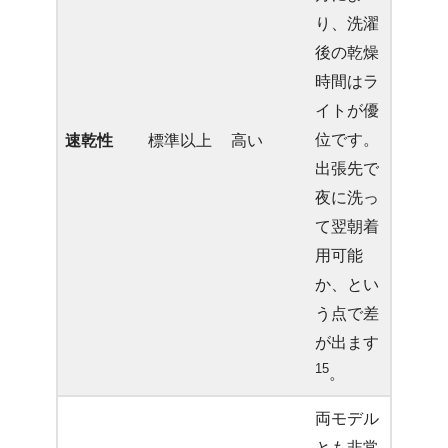
り、洗濯
後の乾燥
時間はラ
イトが優
位です。
速乾性
標準以上
高い
出張先で
夜に洗っ
て翌朝着
用可能
か、とい
う点で差
が出ます
15
。
両モデル
とも非常