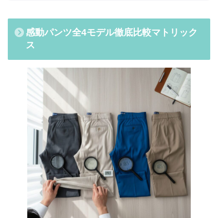
感動パンツ全4モデル徹底比較マトリック
ス