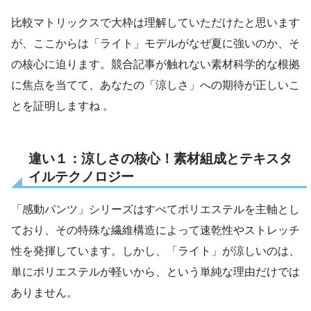
比較マトリックスで大枠は理解していただけたと思います
が、ここからは「ライト」モデルがなぜ夏に強いのか、そ
の核心に迫ります。競合記事が触れない素材科学的な根拠
に焦点を当てて、あなたの「涼しさ」への期待が正しいこ
とを証明しますね 。
違い１：涼しさの核心！素材組成とテキスタ
イルテクノロジー
「感動パンツ」シリーズはすべてポリエステルを主軸とし
ており、その特殊な繊維構造によって速乾性やストレッチ
性を発揮しています。しかし、「ライト」が涼しいのは、
単にポリエステルが軽いから、という単純な理由だけでは
ありません。