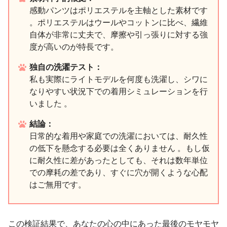
感動パンツはポリエステルを主軸とした素材です
。ポリエステルはウールやコットンに比べ、繊維
自体が非常に丈夫で、摩擦や引っ張りに対する強
度が高いのが特長です。
独自の洗濯テスト：
私も実際にライトモデルを何度も洗濯し、シワに
なりやすい状況下での着用シミュレーションを行
いました 。
結論：
日常的な着用や家庭での洗濯においては、耐久性
の低下を懸念する必要は全くありません 。もし仮
に耐久性に差があったとしても、それは数年単位
での摩耗の差であり、すぐに穴が開くような心配
はご無用です。
この検証結果で、あなたの心の中にあった最後のモヤモヤ