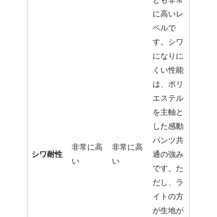
に高いレ
ベルで
す。シワ
になりに
くい性能
は、ポリ
エステル
を主軸と
した感動
パンツ共
非常に高
非常に高
シワ耐性
通の強み
い
い
です。た
だし、ラ
イトの方
が生地が