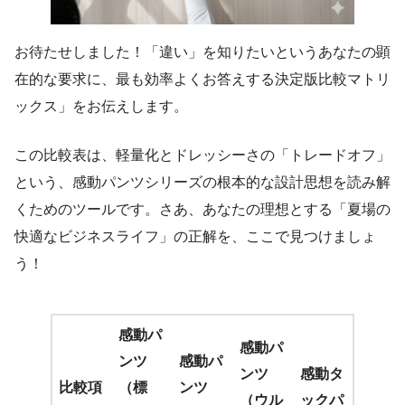
お待たせしました！「違い」を知りたいというあなたの顕
在的な要求に、最も効率よくお答えする決定版比較マトリ
ックス」をお伝えします。
この比較表は、軽量化とドレッシーさの「トレードオフ」
という、感動パンツシリーズの根本的な設計思想を読み解
くためのツールです。さあ、あなたの理想とする「夏場の
快適なビジネスライフ」の正解を、ここで見つけましょ
う！
感動パ
感動パ
ンツ
感動パ
ンツ
感動タ
比較項
（標
ンツ
（ウル
ックパ