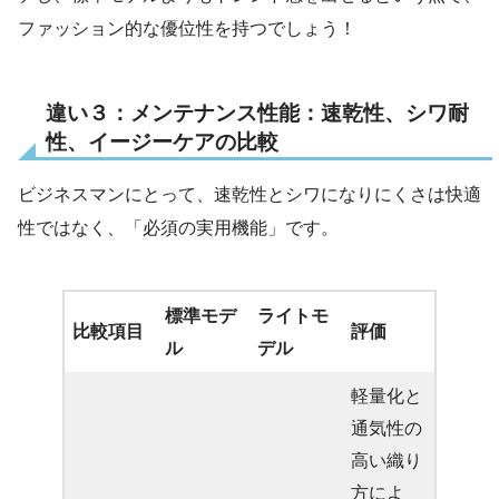
ファッション的な優位性を持つでしょう！
違い３：メンテナンス性能：速乾性、シワ耐
性、イージーケアの比較
ビジネスマンにとって、速乾性とシワになりにくさは快適
性ではなく、「必須の実用機能」です。
標準モデ
ライトモ
比較項目
評価
ル
デル
軽量化と
通気性の
高い織り
方によ