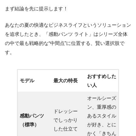
まず結論を先に提示します！
あなたの夏の快適なビジネスライフというソリューション
を追求したとき、「感動パンツ ライト」はシリーズ全体
の中で最も戦略的な“中間点”に位置する、賢い選択肢で
す。
おすすめした
モデル
最大の特長
い人
オールシーズ
ン、重厚感の
ドレッシー
感動パンツ
あるスタイル
でしっかり
（標準）
が好き、とに
した仕立て
かく「きちん