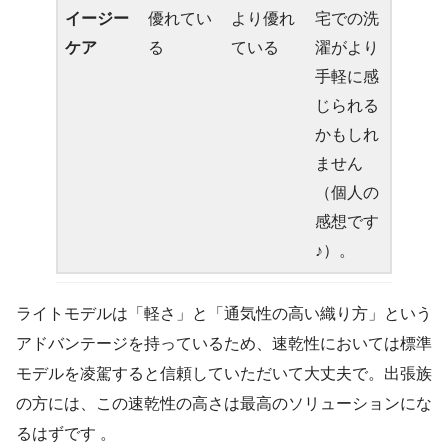
イージー
優れてい
より優れ
宅での洗
ケア
る
ている
濯がより
手軽に感
じられる
かもしれ
ません
（個人の
感想です
♪）。
ライトモデルは「軽さ」と「通気性の高い織り方」という
アドバンテージを持っているため、速乾性においては標準
モデルを凌駕すると信頼していただいて大丈夫で。出張族
の方には、この速乾性の高さは最高のソリューションにな
るはずです 。