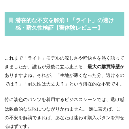
潜在的な不安を解消！
「ライト」の
透け
感
・耐久性
検証
【実体験レビュー】
これまで「ライト」モデルの涼しさや軽快さを熱く語って
きましたが、誰もが最後に立ち止まる、
最大の購買障壁
が
ありますよね。それが、「生地が薄くなった分、透けるの
では？」「耐久性は大丈夫？」という潜在的な不安です。
特に淡色のパンツを着用するビジネスシーンでは、透け感
は致命的な失敗につながりかねません。
逆に言えば、こ
の不安を解消できれば、あなたは迷わず購入ボタンを押せ
るはずです。