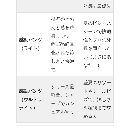
と感」最優先
標準のきち
夏のビジネス
んと感を維
シーンで快適
持しつつ、
感動パンツ
性とプロの外
約15%軽量
（ライト）
観を両立した
化された涼
い（まさにあ
しさと快適
なた！）
性
盛夏のリゾー
シリーズ最
感動パンツ
トやクールビ
軽量、シャ
（ウルトラ
ズで、涼しさ
ープでカジ
ライト）
を極限まで求
ュアル寄り
める人