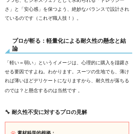
つつも、ビジネスウェアとして求められる「ドレッシー
さ」と「安心感」を保つよう、絶妙なバランスで設計され
ているのです（これぞ職人技！）。
プロが斬る：軽量化による耐久性の懸念と結
論
「軽い＝弱い」というイメージは、心理的に購入を躊躇さ
せる要因ですよね。わかります。スーツの生地でも、薄け
れば薄いほどデリケートになりますから、耐久性が落ちる
のでは？と懸念するのは当然です
。
🔧
耐久性不安に対するプロの見解
素材科学的根拠：