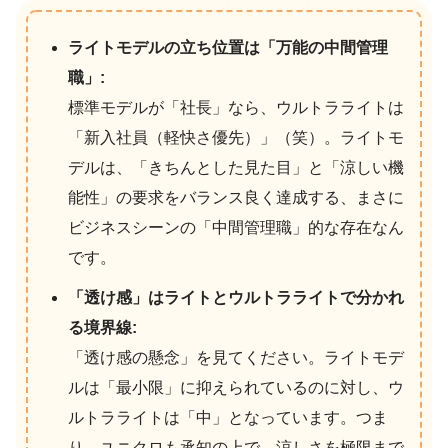
ライトモデルの立ち位置は「万能の中間管理
職」:
標準モデルが「社長」なら、ウルトラライトは
「新入社員（軽快さ優先）」（笑）。ライトモ
デルは、「きちんとした見た目」と「涼しい機
能性」の要求をバランス良く達成する、まさに
ビジネスシーンの「中間管理職」的な存在なん
です。
「透け感」はライトとウルトラライトで分かれ
る境界線:
「透け感の懸念」を見てください。ライトモデ
ルは「最小限」に抑えられているのに対し、ウ
ルトラライトは「中」となっています。つま
り、ユニクロも承知の上で、涼しさを極限まで