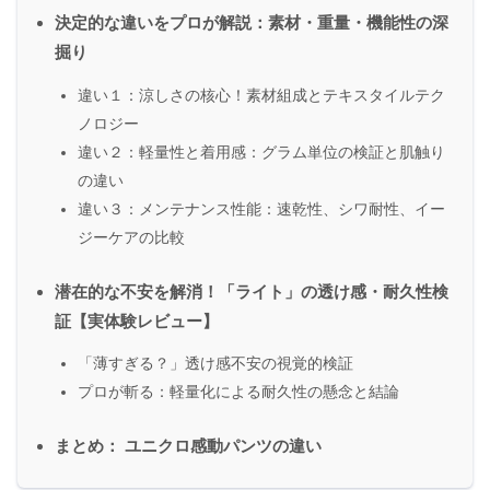
決定的な違いをプロが解説：素材・重量・機能性の深
掘り
違い１：涼しさの核心！素材組成とテキスタイルテク
ノロジー
違い２：軽量性と着用感：グラム単位の検証と肌触り
の違い
違い３：メンテナンス性能：速乾性、シワ耐性、イー
ジーケアの比較
潜在的な不安を解消！「ライト」の透け感・耐久性検
証【実体験レビュー】
「薄すぎる？」透け感不安の視覚的検証
プロが斬る：軽量化による耐久性の懸念と結論
まとめ： ユニクロ感動パンツの違い