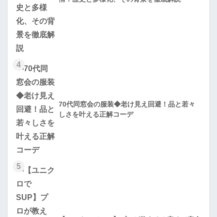
4
70代同窓会の服装◆老け見え回避！品と若々
しさを叶える正解コーデ
5