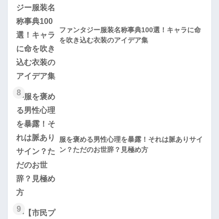
ファンタジー服装名称事典100選！キャラに命
を吹き込む衣装のアイデア集
8
服を褒める男性心理を暴露！それは脈ありサイ
ン？ただのお世辞？見極め方
9