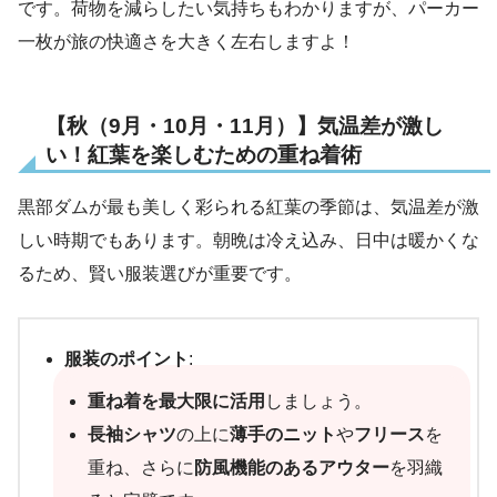
です。荷物を減らしたい気持ちもわかりますが、パーカー
一枚が旅の快適さを大きく左右しますよ！
【秋（9月・10月・11月）】気温差が激し
い！紅葉を楽しむための重ね着術
黒部ダムが最も美しく彩られる紅葉の季節は、気温差が激
しい時期でもあります。朝晩は冷え込み、日中は暖かくな
るため、賢い服装選びが重要です。
服装のポイント
:
重ね着を最大限に活用
しましょう。
長袖シャツ
の上に
薄手のニット
や
フリース
を
重ね、さらに
防風機能のあるアウター
を羽織