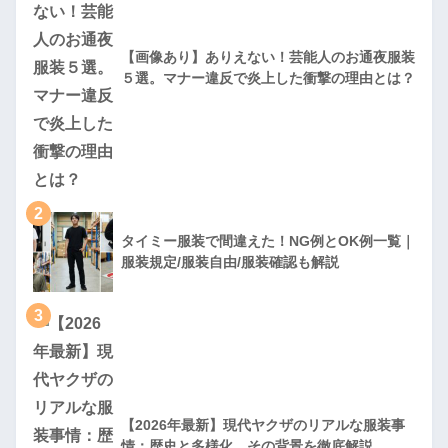
【画像あり】ありえない！芸能人のお通夜服装
５選。マナー違反で炎上した衝撃の理由とは？
2
タイミー服装で間違えた！NG例とOK例一覧｜
服装規定/服装自由/服装確認も解説
3
【2026年最新】現代ヤクザのリアルな服装事
情：歴史と多様化、その背景を徹底解説