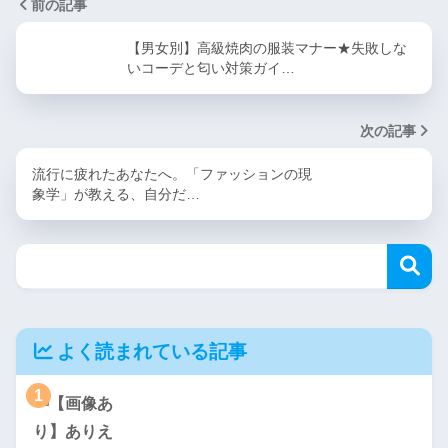
前の記事
【男女別】高級焼肉の服装マナー★失敗しな
いコーデと匂い対策ガイ…
次の記事
流行に疲れたあなたへ。「ファッションの現
象学」が教える、自分だ…
よく読まれている記事
1