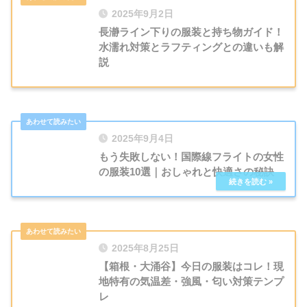
2025年9月2日
長瀞ライン下りの服装と持ち物ガイド！
水濡れ対策とラフティングとの違いも解
説
2025年9月4日
もう失敗しない！国際線フライトの女性
の服装10選｜おしゃれと快適さの秘訣
2025年8月25日
【箱根・大涌谷】今日の服装はコレ！現
地特有の気温差・強風・匂い対策テンプ
レ