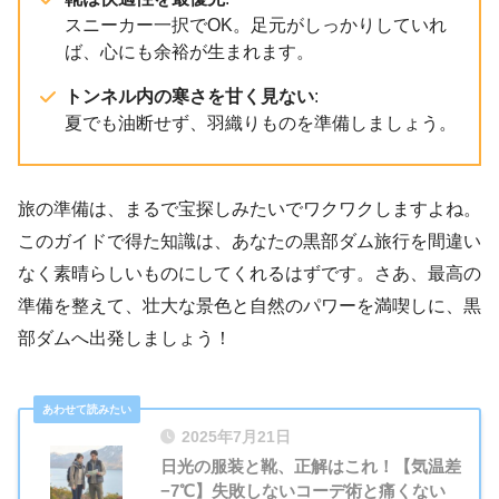
スニーカー一択でOK。足元がしっかりしていれ
ば、心にも余裕が生まれます。
トンネル内の寒さを甘く見ない
:
夏でも油断せず、羽織りものを準備しましょう。
旅の準備は、まるで宝探しみたいでワクワクしますよね。
このガイドで得た知識は、あなたの黒部ダム旅行を間違い
なく素晴らしいものにしてくれるはずです。さあ、最高の
準備を整えて、壮大な景色と自然のパワーを満喫しに、黒
部ダムへ出発しましょう！
2025年7月21日
日光の服装と靴、正解はこれ！【気温差
−7℃】失敗しないコーデ術と痛くない