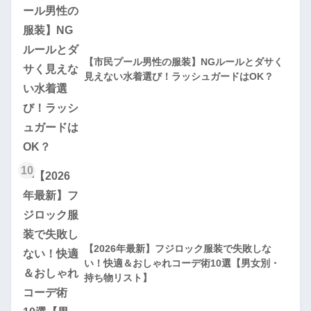
【市民プール男性の服装】NGルールとダサく
見えない水着選び！ラッシュガードはOK？
10
【2026年最新】フジロック服装で失敗しな
い！快適＆おしゃれコーデ術10選【男女別・
持ち物リスト】