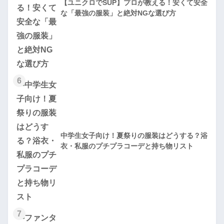
【ユニクロでSUP】プロが教える！安くて安全
な「最強の服装」と絶対NGな選び方
6
中学生女子向け！夏祭りの服装はどうする？浴
衣・私服のプチプラコーデと持ち物リスト
7