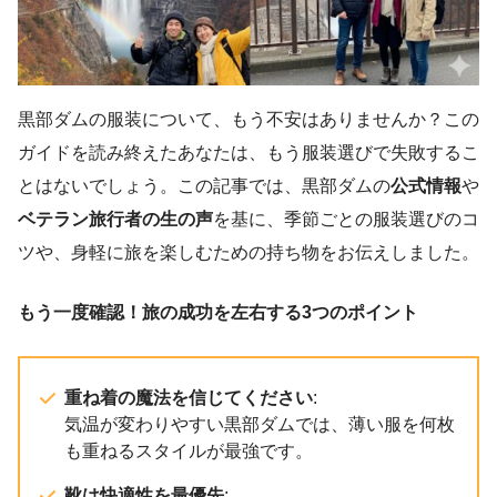
黒部ダムの服装について、もう不安はありませんか？この
ガイドを読み終えたあなたは、もう服装選びで失敗するこ
とはないでしょう。この記事では、黒部ダムの
公式情報
や
ベテラン旅行者の生の声
を基に、季節ごとの服装選びのコ
ツや、身軽に旅を楽しむための持ち物をお伝えしました。
もう一度確認！旅の成功を左右する3つのポイント
重ね着の魔法を信じてください
:
気温が変わりやすい黒部ダムでは、薄い服を何枚
も重ねるスタイルが最強です。
靴は快適性を最優先
: