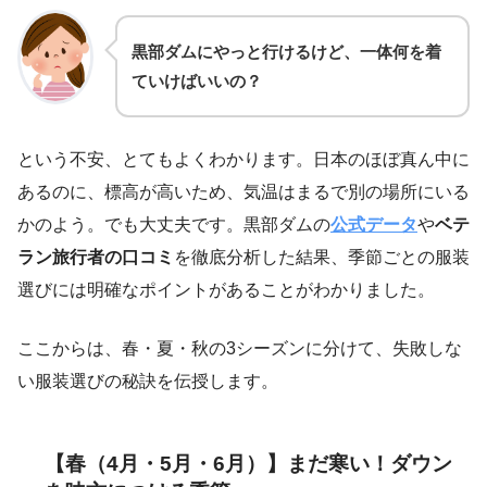
黒部ダムにやっと行けるけど、一体何を着
ていけばいいの？
という不安、とてもよくわかります。日本のほぼ真ん中に
あるのに、標高が高いため、気温はまるで別の場所にいる
かのよう。でも大丈夫です。黒部ダムの
公式データ
や
ベテ
ラン旅行者の口コミ
を徹底分析した結果、季節ごとの服装
選びには明確なポイントがあることがわかりました。
ここからは、春・夏・秋の3シーズンに分けて、失敗しな
い服装選びの秘訣を伝授します。
【春（4月・5月・6月）】まだ寒い！ダウン