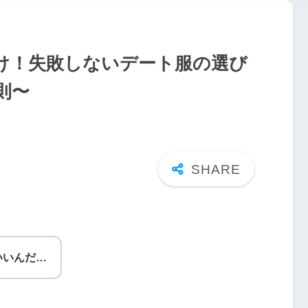
け！失敗しないデート服の選び
則〜
いいんだ…