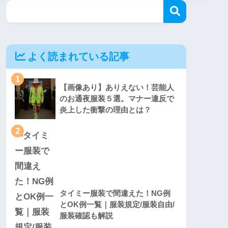
よく読まれている記事
1
【画像あり】ありえない！芸能人
のお通夜服装５選。マナー違反で
炎上した衝撃の理由とは？
2
タイミー服装で間違えた！NG例
とOK例一覧｜服装規定/服装自由/
服装確認も解説