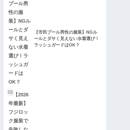
【市民プール男性の服装】NGル
ールとダサく見えない水着選び！
ラッシュガードはOK？
10