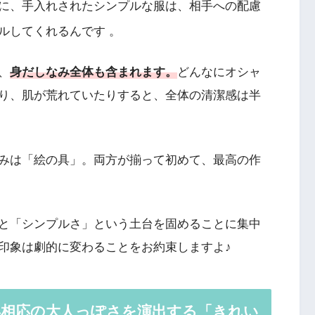
に、手入れされたシンプルな服は、相手への配慮
ールしてくれるんです
。
、
身だしなみ全体も含まれます。
どんなにオシャ
り、肌が荒れていたりすると、全体の清潔感は半
みは「絵の具」。両方が揃って初めて、最高の作
と「シンプルさ」という土台を固めることに集中
印象は劇的に変わることをお約束しますよ♪
年相応の大人っぽさを演出する「きれい