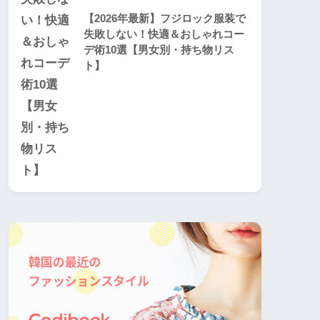
【2026年最新】フジロック服装で
失敗しない！快適＆おしゃれコー
デ術10選【男女別・持ち物リス
ト】