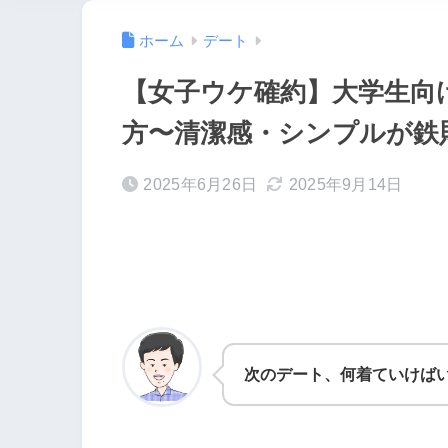
ホーム
デート
【女子ウケ確約】大学生向
方〜清潔感・シンプルが鉄
2025年6月26日
2025年9月14日
次のデート、何着ていけば