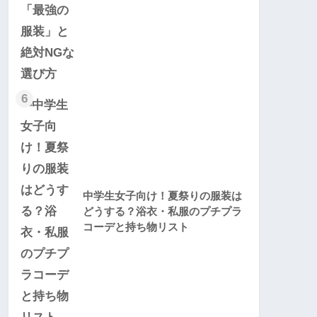
6
中学生女子向け！夏祭りの服装は
どうする？浴衣・私服のプチプラ
コーデと持ち物リスト