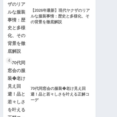
【2026年最新】現代ヤクザのリア
ルな服装事情：歴史と多様化、そ
の背景を徹底解説
4
70代同窓会の服装◆老け見え回
避！品と若々しさを叶える正解コ
ーデ