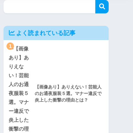
よく読まれている記事
1
【画像あり】ありえない！芸能人
のお通夜服装５選。マナー違反で
炎上した衝撃の理由とは？