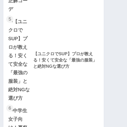
5
【ユニクロでSUP】プロが教え
る！安くて安全な「最強の服装」
と絶対NGな選び方
6