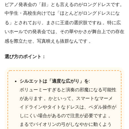
ピアノ発表会の「顔」とも言えるのがロングドレスです。
中学生・高校生向けでは「ほとんどがロングドレスにな
る」とされており、まさに王道の選択肢ですね
。特に広
いホールでの発表会では、その華やかさが舞台上での存在
感を際立たせ、写真映えも抜群なんです
。
選び方のポイント：
シルエットは「適度な広がり」を
:
ボリューミーすぎると演奏の邪魔になる可能性
があります 。かといって、スマートなマーメ
イドラインやタイトなドレスは、ペダル操作が
しにくい場合があるので注意が必要ですよ 。
まるでバイオリンの弓がしなやかに動くよう