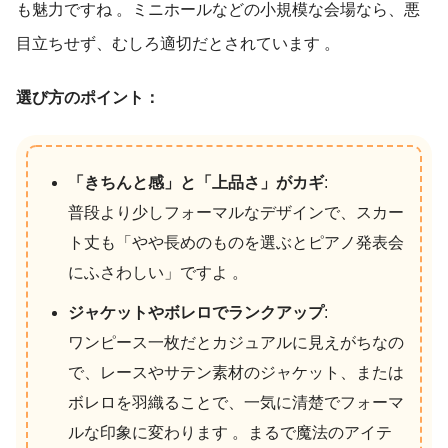
も魅力ですね
。ミニホールなどの小規模な会場なら、悪
目立ちせず、むしろ適切だとされています
。
選び方のポイント：
「きちんと感」と「上品さ」がカギ
:
普段より少しフォーマルなデザインで、スカー
ト丈も「やや長めのものを選ぶとピアノ発表会
にふさわしい」ですよ 。
ジャケットやボレロでランクアップ
:
ワンピース一枚だとカジュアルに見えがちなの
で、レースやサテン素材のジャケット、または
ボレロを羽織ることで、一気に清楚でフォーマ
ルな印象に変わります 。まるで魔法のアイテ