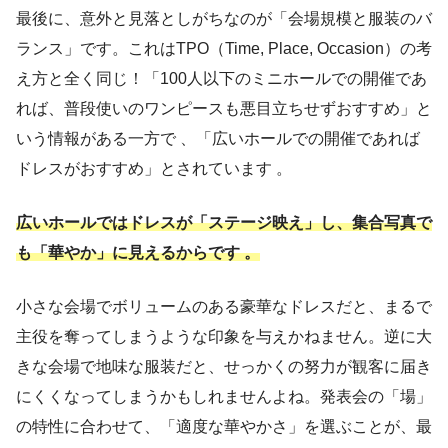
最後に、意外と見落としがちなのが「会場規模と服装のバ
ランス」です。これはTPO（Time, Place, Occasion）の考
え方と全く同じ！「100人以下のミニホールでの開催であ
れば、普段使いのワンピースも悪目立ちせずおすすめ」と
いう情報がある一方で 、「広いホールでの開催であれば
ドレスがおすすめ」とされています 。
広いホールではドレスが「ステージ映え」し、集合写真で
も「華やか」に見えるからです 。
小さな会場でボリュームのある豪華なドレスだと、まるで
主役を奪ってしまうような印象を与えかねません。逆に大
きな会場で地味な服装だと、せっかくの努力が観客に届き
にくくなってしまうかもしれませんよね。発表会の「場」
の特性に合わせて、「適度な華やかさ」を選ぶことが、最