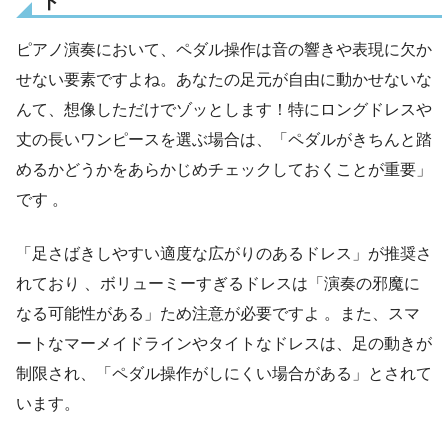
ト
ピアノ演奏において、ペダル操作は音の響きや表現に欠か
せない要素ですよね。あなたの足元が自由に動かせないな
んて、想像しただけでゾッとします！特にロングドレスや
丈の長いワンピースを選ぶ場合は、「ペダルがきちんと踏
めるかどうかをあらかじめチェックしておくことが重要」
です 。
「足さばきしやすい適度な広がりのあるドレス」が推奨さ
れており 、ボリューミーすぎるドレスは「演奏の邪魔に
なる可能性がある」ため注意が必要ですよ 。また、スマ
ートなマーメイドラインやタイトなドレスは、足の動きが
制限され、「ペダル操作がしにくい場合がある」とされて
います。