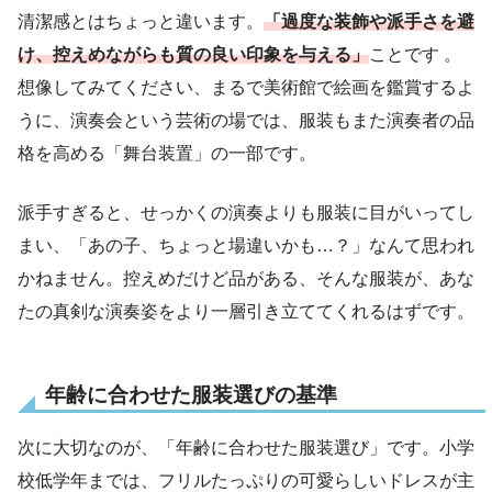
清潔感とはちょっと違います。
「過度な装飾や派手さを避
け、控えめながらも質の良い印象を与える」
ことです 。
想像してみてください、まるで美術館で絵画を鑑賞するよ
うに、演奏会という芸術の場では、服装もまた演奏者の品
格を高める「舞台装置」の一部です。
派手すぎると、せっかくの演奏よりも服装に目がいってし
まい、「あの子、ちょっと場違いかも…？」なんて思われ
かねません。控えめだけど品がある、そんな服装が、あな
たの真剣な演奏姿をより一層引き立ててくれるはずです。
年齢に合わせた服装選びの基準
次に大切なのが、「年齢に合わせた服装選び」です。小学
校低学年までは、フリルたっぷりの可愛らしいドレスが主