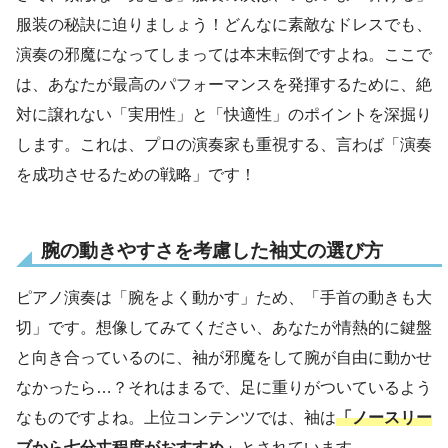
服装の秘訣に迫りましょう！どんなに素敵なドレスでも、
演奏の邪魔になってしまっては本末転倒ですよね。ここで
は、あなたが最高のパフォーマンスを発揮するために、絶
対に譲れない「実用性」と「快適性」のポイントを深掘り
します。これは、プロの演奏家も重視する、言わば「演奏
を成功させるための戦略」です！
腕の動きやすさを考慮した袖丈の選び方
ピアノ演奏は「腕をよく動かす」ため、「手首の動きも大
切」です。想像してみてください、あなたが情熱的に鍵盤
と向き合っているのに、袖が邪魔をして腕が自由に動かせ
なかったら…？それはまるで、足に重りがついているよう
なものですよね。上位コンテンツでは、袖は
「ノースリー
ブから七分丈程度がおすすめ」
とされています 。