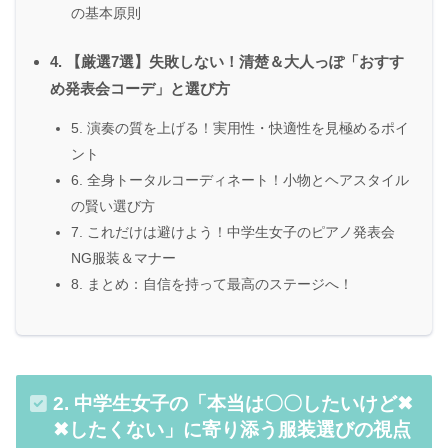
の基本原則
4. 【厳選7選】失敗しない！清楚＆大人っぽ「おすす
め発表会コーデ」と選び方
5. 演奏の質を上げる！実用性・快適性を見極めるポイ
ント
6. 全身トータルコーディネート！小物とヘアスタイル
の賢い選び方
7. これだけは避けよう！中学生女子のピアノ発表会
NG服装＆マナー
8. まとめ：自信を持って最高のステージへ！
2. 中学生女子の「本当は〇〇したいけど✖
✖したくない」に寄り添う服装選びの視点