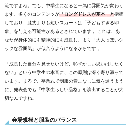
流ですよね。でも、中学生になると一気に雰囲気が変わり
ます。多くのコンテンツが
「ロングドレスが基本」と
指摘
しており、膝丈よりも短いスカートは「子どもすぎる印
象」を与える可能性があるとされています 。これは、あ
なたが身体的にも精神的にも成長し、より「大人っぽいシ
ックな雰囲気」が似合うようになるからです 。
「成長した自分を見せたいけど、恥ずかしい思いはしたく
ない」という中学生の本音に、この原則は深く寄り添って
います。まるで、卒業式で制服の着こなしに気を遣うよう
に、発表会でも「中学生らしい品格」を演出することが大
切なんですね。
会場規模と服装のバランス