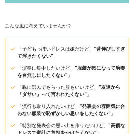
こんな風に考えていませんか？
「子どもっぽいドレスは嫌だけど、
”背伸びしすぎ
て浮きたくない”
」
「演奏に集中したいけど、
”服装が気になって演奏
を台無しにしたくない”
」
「親に選んでもらった服もいいけど、
”友達から
「ダサい」って言われたくない”
」
「流行も取り入れたいけど、
”発表会の雰囲気に合
わない服装で恥ずかしい思いをしたくない”
」
「特別な発表会の思い出を作りたいけど、
”高価な
ドレスで家計に負担をかけたくない”
」