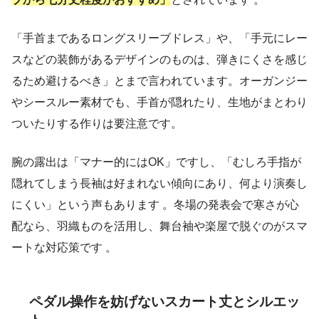
「手首まであるロングスリーブドレス」や、「手元にレー
スなどの装飾があるデザインのものは、弾きにくさを感じ
るため避けるべき」とまで言われています。オーガンジー
やシースルー素材でも、手首が隠れたり、生地がまとわり
ついたりする作りは要注意です。
腕の露出は「マナー的にはOK」ですし、「むしろ手指が
隠れてしまう長袖は好まれない傾向にあり、何より演奏し
にくい」という声もあります 。冬場の発表会で寒さが心
配なら、羽織ものを活用し、舞台袖や楽屋で脱ぐのがスマ
ートな対応策です 。
ペダル操作を妨げないスカート丈とシルエッ