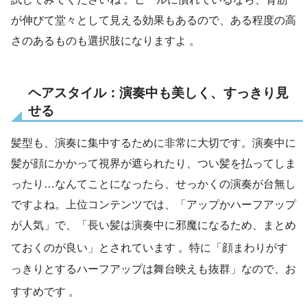
が伸びて堂々として見える効果もあるので、ある程度の高
さのあるものも選択肢になりますよ 。
ヘアスタイル：演奏中も美しく、すっきり見
せる
髪型も、演奏に集中するために非常に大切です。演奏中に
髪が顔にかかって視界が遮られたり、つい髪を払ってしま
ったり…なんてことになったら、せっかくの演奏が台無し
ですよね。上位コンテンツでは、「アップかハーフアップ
が人気」で、「長い髪は演奏中に邪魔になるため、まとめ
ておくのが良い」とされています
。特に「顔まわりがす
っきりとするハーフアップは舞台映えも抜群」なので、お
すすめです
。