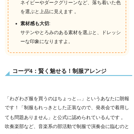
ネイビーやダークグリーンなど、落ち着いた色
を選ぶと上品に見えます 。
素材感も大切
:
サテンやとろみのある素材を選ぶと、ドレッシ
ーな印象になりますよ。
コーデ4：賢く魅せる！制服アレンジ
「わざわざ服を買うのはちょっと…」というあなたに朗報
です！「制服もれっきとした正装なので、発表会で着用し
ても問題ありません」と公式に認められているんです
。
吹奏楽部など、音楽系の部活動で制服で演奏会に臨むのと