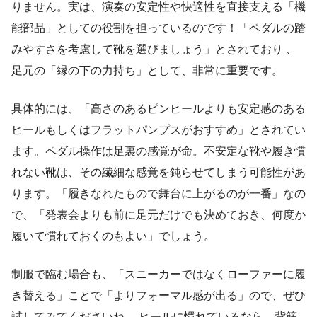
りません。実は、演奏の安定性や快適性を直接支える「機
能部品」としての役割を担っているのです！「ペダルの踏
みやすさを考慮して靴を選びましょう」とされており 、
足元の「縁の下の力持ち」として、非常に重要です。
具体的には、「高さのあるピンヒールよりも安定感のある
ヒールもしくはフラットパンプスがおすすめ」とされてい
ます。ペダル操作は足裏の感覚が命。不安定な靴や履き慣
れない靴は、その繊細な感覚を鈍らせてしまう可能性があ
ります。「履きなれたもので舞台に上がるのが一番」なの
で、「発表会よりも前に足元だけでも決めておき、何度か
履いて慣れておくのもよい」でしょう。
制服で臨む場合も、「スニーカーではなくローファーに履
き替える」ことで「よりフォーマル感が出る」ので、ぜひ
試してみてくださいね 。ヒールに慣れているなら、背筋