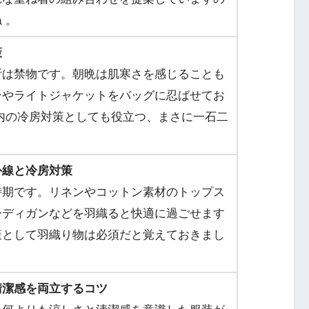
 。
策
断は禁物です。朝晩は肌寒さを感じることも
ンやライトジャケットをバッグに忍ばせてお
内の冷房対策としても役立つ、まさに一石二
外線と冷房対策
時期です。リネンやコットン素材のトップス
ーディガンなどを羽織ると快適に過ごせます
策として羽織り物は必須だと覚えておきまし
清潔感を両立するコツ