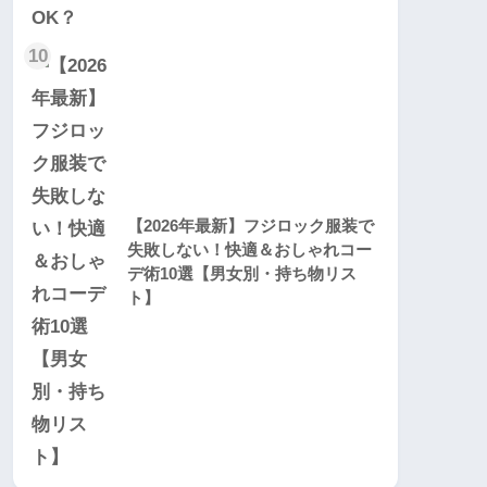
10
【2026年最新】フジロック服装で
失敗しない！快適＆おしゃれコー
デ術10選【男女別・持ち物リス
ト】