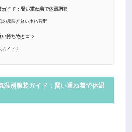
服装ガイド：賢い重ね着で体温調節
観戦の服装と賢い重ね着術
賢い持ち物とコツ
装ガイド！
の気温別服装ガイド：賢い重ね着で体温