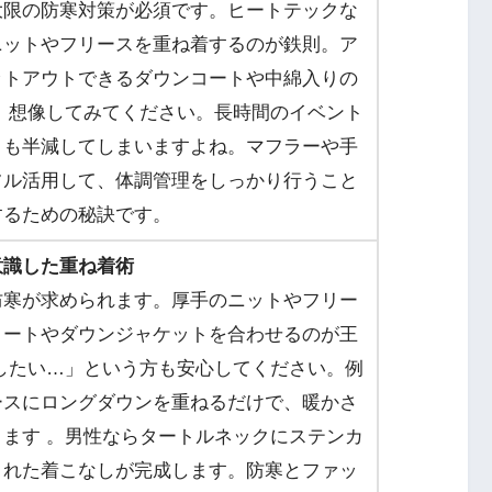
大限の防寒対策が必須です。ヒートテックな
ニットやフリースを重ね着するのが鉄則。ア
ットアウトできるダウンコートや中綿入りの
。想像してみてください。長時間のイベント
さも半減してしまいますよね。マフラーや手
フル活用して、体調管理をしっかり行うこと
するための秘訣です。
意識した重ね着術
防寒が求められます。厚手のニットやフリー
コートやダウンジャケットを合わせるのが王
したい…」という方も安心してください。例
ースにロングダウンを重ねるだけで、暖かさ
ます 。男性ならタートルネックにステンカ
された着こなしが完成します。防寒とファッ