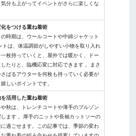
、気分も上がってイベントがさらに楽しくな
変化をつける重ね着術
この時期は、ウールコートや中綿ジャケット
ントは、体温調節がしやすい小物を取り入れ
を一枚持っていくと、屋外では暖かく、ドー
したりと、臨機応変に対応できます 。まさ
かさばるアウターを何枚も持っていく必要が
も嬉しいポイントです。
物を活用した重ね着術
春や秋は、トレンチコートや薄手のブルゾン
します 。厚手のニットや長袖カットソーの
適に過ごせます。この記事では、季節の変わ
れな重ね着の組み合わせを提案していますの