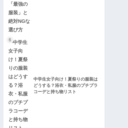
6
中学生女子向け！夏祭りの服装は
どうする？浴衣・私服のプチプラ
コーデと持ち物リスト