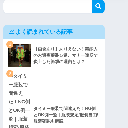
よく読まれている記事
1
【画像あり】ありえない！芸能人
のお通夜服装５選。マナー違反で
炎上した衝撃の理由とは？
2
タイミー服装で間違えた！NG例
とOK例一覧｜服装規定/服装自由/
服装確認も解説