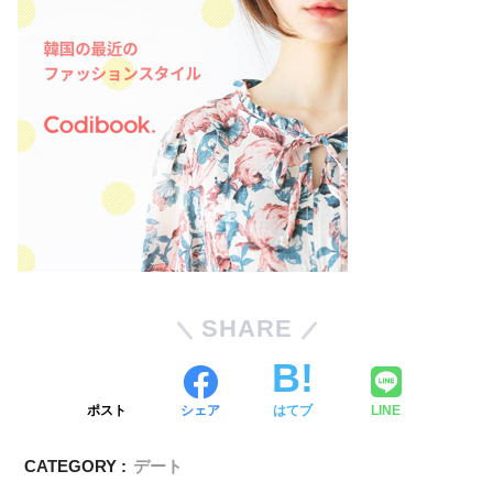
SHARE
ポスト
シェア
はてブ
LINE
CATEGORY :
デート