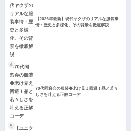
【2026年最新】現代ヤクザのリアルな服装事
情：歴史と多様化、その背景を徹底解説
4
70代同窓会の服装◆老け見え回避！品と若々
しさを叶える正解コーデ
5