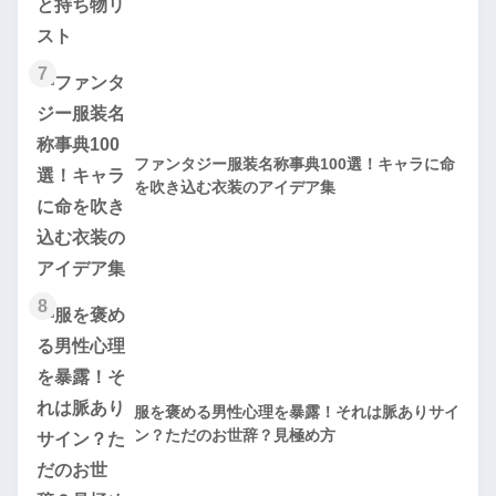
7
ファンタジー服装名称事典100選！キャラに命
を吹き込む衣装のアイデア集
8
服を褒める男性心理を暴露！それは脈ありサイ
ン？ただのお世辞？見極め方