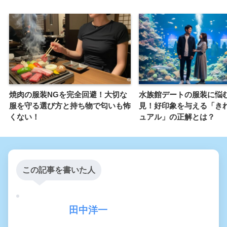
焼肉の服装NGを完全回避！大切な
水族館デートの服装に悩
服を守る選び方と持ち物で匂いも怖
見！好印象を与える「き
くない！
ュアル」の正解とは？
この記事を書いた人
田中洋一