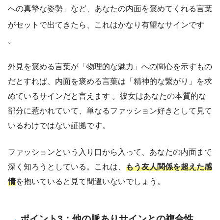
への真摯な姿勢」など、あなたの内面を褒めてくれる言葉
がセットで出てきたら、これはかなり有望なサインです
。
外見を褒める言葉が「物理的な魅力」への関心を示すもの
だとすれば、内面を褒める言葉は「精神的な繋がり」を求
めているサインだと言えます 。彼女はあなたの本質的な
部分に惹かれていて、単なるファッション好きとして見て
いるわけではない証拠です。
ファッションという入り口から入って、あなたの内面まで
深く知ろうとしている。これは、
もう友人関係を超えた感
情
を抱いていると見て間違いないでしょう。
ポイント3：他の脈ありサインとの複合性