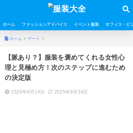
ホーム
ファッションアドバイス
イベント服装
オフィス・ビ
ホーム
デート
【脈あり？】服装を褒めてくれる女性心
理と見極め方！次のステップに進むため
の決定版
2025年8月14日
2025年9月14日