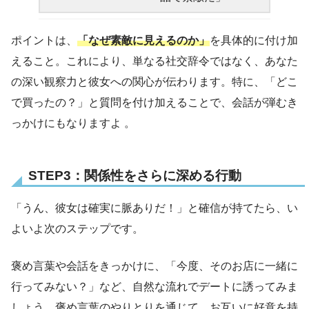
ポイントは、
「なぜ素敵に見えるのか」
を具体的に付け加
えること。これにより、単なる社交辞令ではなく、あなた
の深い観察力と彼女への関心が伝わります。特に、「どこ
で買ったの？」と質問を付け加えることで、会話が弾むき
っかけにもなりますよ 。
STEP3：関係性をさらに深める行動
「うん、彼女は確実に脈ありだ！」と確信が持てたら、い
よいよ次のステップです。
褒め言葉や会話をきっかけに、「今度、そのお店に一緒に
行ってみない？」など、自然な流れでデートに誘ってみま
しょう。褒め言葉のやりとりを通じて、お互いに好意を持