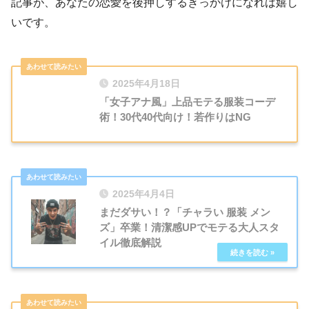
記事が、あなたの恋愛を後押しするきっかけになれば嬉し
いです。
2025年4月18日
「女子アナ風」上品モテる服装コーデ
術！30代40代向け！若作りはNG
2025年4月4日
まだダサい！？「チャラい 服装 メン
ズ」卒業！清潔感UPでモテる大人スタ
イル徹底解説