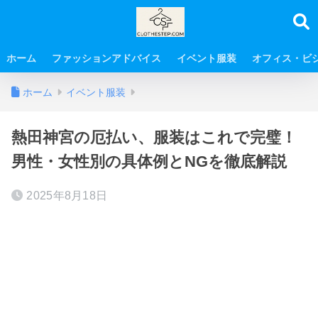
ホーム
ファッションアドバイス
イベント服装
オフィス・ビ
ホーム
イベント服装
熱田神宮の厄払い、服装はこれで完璧！
男性・女性別の具体例とNGを徹底解説
2025年8月18日