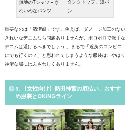
タンクトップ、短パ
無地のTシャツ＋き
れいめなパンツ
ン
重要なのは「清潔感」です。例えば、ダメージ加工のない
きれいなデニムなら問題ありませんが、ボロボロで派手な
デニムは避けるべきでしょう 。まるで「近所のコンビニ
にでも行くの？」と思われてしまうような服装は、やはり
神聖な場にはふさわしくありません。
3. 【女性向け】熱田神宮の厄払い、おすす
め服装とOK/NGライン