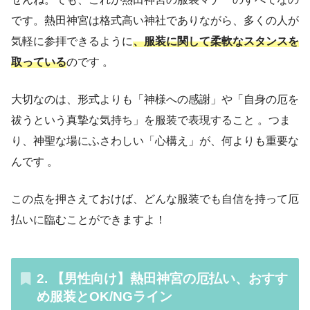
です。熱田神宮は格式高い神社でありながら、多くの人が
気軽に参拝できるように
、服装に関して柔軟なスタンスを
取っている
のです 。
大切なのは、形式よりも「神様への感謝」や「自身の厄を
祓うという真摯な気持ち」を服装で表現すること 。つま
り、神聖な場にふさわしい「心構え」が、何よりも重要な
んです 。
この点を押さえておけば、どんな服装でも自信を持って厄
払いに臨むことができますよ！
2. 【男性向け】熱田神宮の厄払い、おすす
め服装とOK/NGライン