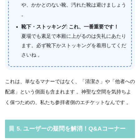
や、かかとのない靴、汚れた靴は避けましょう
。
靴下・ストッキング
:
これ、一番重要です！
夏場でも素足で本殿に上がるのは失礼にあたり
ます。必ず靴下かストッキングを着用してくだ
さいね 。
これは、単なるマナーではなく、「清潔さ」や「他者への
配慮」という側面も含まれます
。神聖な空間を気持ちよ
く保つための、私たち参拝者側のエチケットなんです
。
5. ユーザーの疑問を解消！Q&Aコーナー