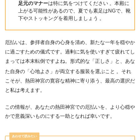
足元のマナー
は特に気をつけてください 。本殿に
上がる可能性があるので、夏でも素足はNGで、靴
下やストッキングを着用しましょう 。
厄払いは、参拝者自身の心身を清め、新たな一年を穏やか
に過ごすための儀式です。過剰に気を使いすぎて疲れてし
まっては本末転倒ですよね。形式的な「正しさ」と、あな
た自身の「心地よさ」が両立する服装を選ぶこと
。それ
こそが、熱田神宮の寛容な精神に寄り添う、最高の選択だ
と私は考えます。
この情報が、あなたの熱田神宮での厄払いを、より心穏や
かで意義深いものにする一助となれば幸いです。