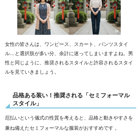
女性の皆さんは、ワンピース、スカート、パンツスタイ
ル…と選択肢が多い分、余計に迷ってしまいますよね。男
性と同じように、推奨されるスタイルと許容されるスタイ
ルを見ていきましょう。
品格ある装い！推奨される「セミフォーマル
スタイル」
厄払いという儀式の性質を考えると、品格と動きやすさを
兼ね備えたセミフォーマルな服装がおすすめです
。