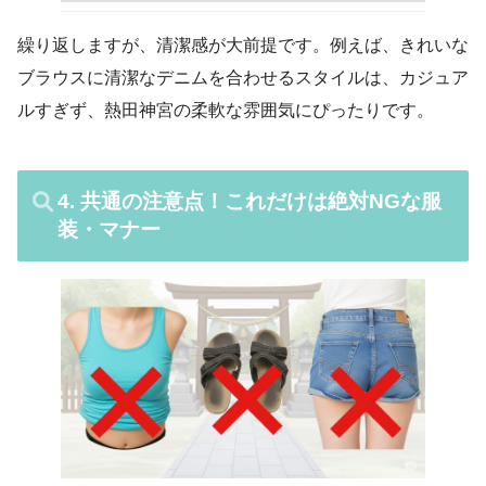
繰り返しますが、清潔感が大前提です。例えば、きれいな
ブラウスに清潔なデニムを合わせるスタイルは、カジュア
ルすぎず、熱田神宮の柔軟な雰囲気にぴったりです。
4. 共通の注意点！これだけは絶対NGな服
装・マナー