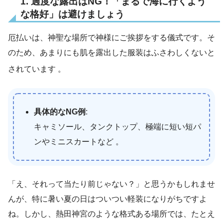
1. 過度な露出はNG！「まるで海に行くよう
な格好」は避けましょう
厄払いは、神聖な場所で神様にご挨拶をする儀式です。そ
のため、あまりにも肌を露出した服装はふさわしくないと
されています
。
具体的なNG例
:
キャミソール、タンクトップ、極端に短い短パ
ンやミニスカートなど 。
「え、それって当たり前じゃない？」と思うかもしれませ
んが、特に暑い夏の日はついつい軽装になりがちですよ
ね。しかし、熱田神宮のような格式ある場所では、たとえ