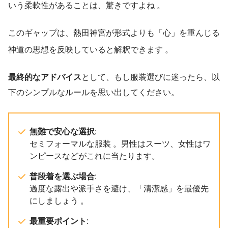
いう柔軟性があることは、驚きですよね 。
このギャップは、熱田神宮が形式よりも「心」を重んじる
神道の思想を反映していると解釈できます
。
最終的なアドバイス
として、もし服装選びに迷ったら、以
下のシンプルなルールを思い出してください。
無難で安心な選択
:
セミフォーマルな服装 。男性はスーツ、女性はワ
ンピースなどがこれに当たります。
普段着を選ぶ場合
:
過度な露出や派手さを避け、「清潔感」を最優先
にしましょう 。
最重要ポイント
: