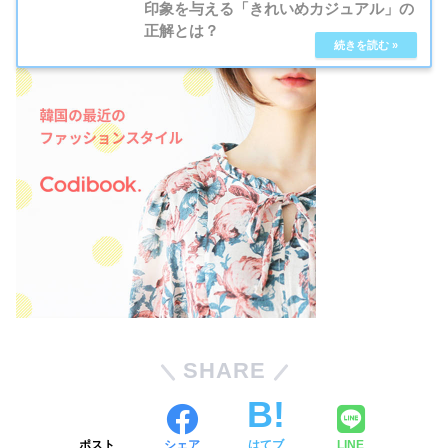
印象を与える「きれいめカジュアル」の
正解とは？
SHARE
ポスト
シェア
はてブ
LINE