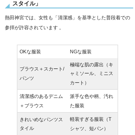
スタイル」
熱田神宮では、女性も「清潔感」を基準とした普段着での
参拝が許容されています
。
OKな服装
NGな服装
極端な肌の露出（キ
ブラウス＋スカート/
ャミソール、ミニス
パンツ
カート）
清潔感のあるデニム
派手な色や柄、汚れ
＋ブラウス
た服装
軽装すぎる服装（T
きれいめなパンツス
タイル
シャツ、短パン）