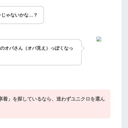
レじゃないかな…？
のオバさん（オバ見え）っぽくなっ
寒着」を探しているなら、迷わずユニクロを選ん