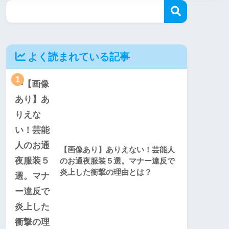
よく読まれている記事
1
【画像あり】ありえない！芸能人
のお通夜服装５選。マナー違反で
炎上した衝撃の理由とは？