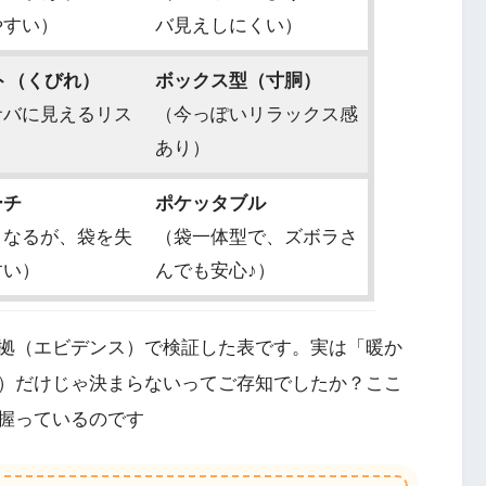
やすい）
バ見えしにくい）
ト（くびれ）
ボックス型（寸胴）
サバに見えるリス
（今っぽいリラックス感
）
あり）
ーチ
ポケッタブル
くなるが、袋を失
（袋一体型で、ズボラさ
すい）
んでも安心♪）
拠（エビデンス）で検証した表です。実は「暖か
）だけじゃ決まらないってご存知でしたか？ここ
握っているのです