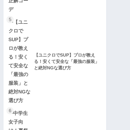
5
【ユニクロでSUP】プロが教え
る！安くて安全な「最強の服装」
と絶対NGな選び方
6