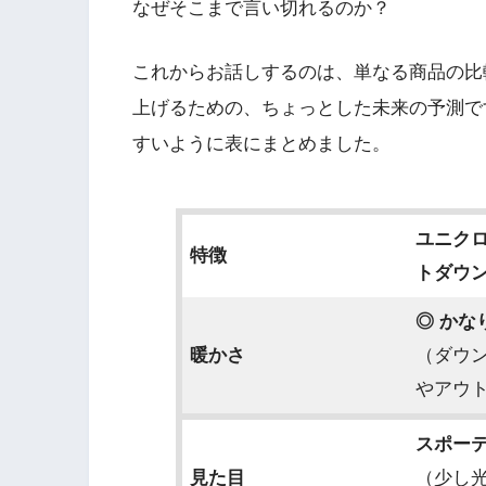
なぜそこまで言い切れるのか？
これからお話しするのは、単なる商品の比
上げるための、ちょっとした未来の予測で
すいように表にまとめました。
ユニク
特徴
トダウ
◎ かな
暖かさ
（ダウ
やアウ
スポー
見た目
（少し