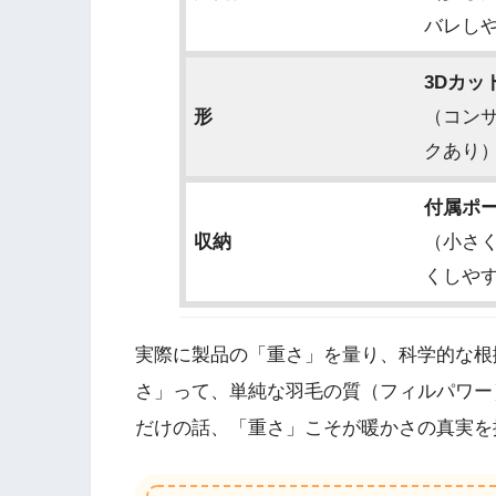
バレし
3Dカッ
形
（コン
クあり
付属ポ
収納
（小さ
くしや
実際に製品の「重さ」を量り、科学的な根
さ」って、単純な羽毛の質（フィルパワー
だけの話、「重さ」こそが暖かさの真実を