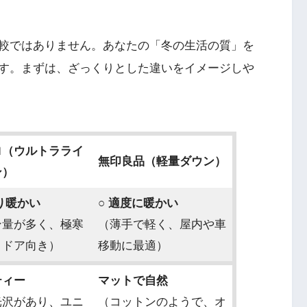
較ではありません。あなたの「冬の生活の質」を
す。まずは、ざっくりとした違いをイメージしや
ロ（ウルトラライ
無印良品（軽量ダウン）
ン）
り暖かい
○ 適度に暖かい
ン量が多く、極寒
（薄手で軽く、屋内や車
トドア向き）
移動に最適）
ティー
マットで自然
光沢があり、ユニ
（コットンのようで、オ