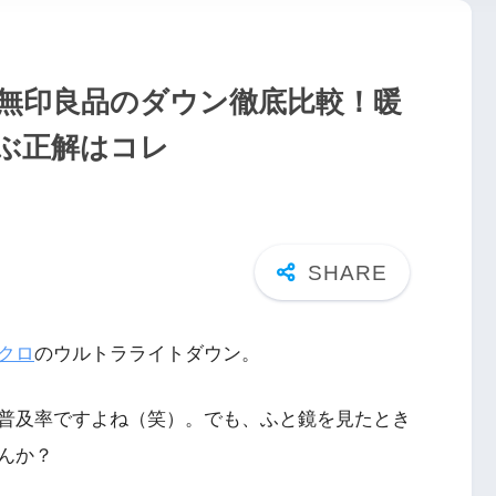
と無印良品のダウン徹底比較！暖
ぶ正解はコレ
クロ
のウルトラライトダウン。
普及率ですよね（笑）。でも、ふと鏡を見たとき
んか？