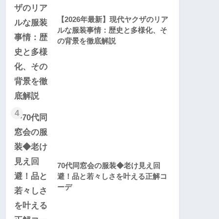
【2026年最新】現代ヤクザのリア
ルな服装事情：歴史と多様化、そ
の背景を徹底解説
4
70代同窓会の服装◆老け見え回
避！品と若々しさを叶える正解コ
ーデ