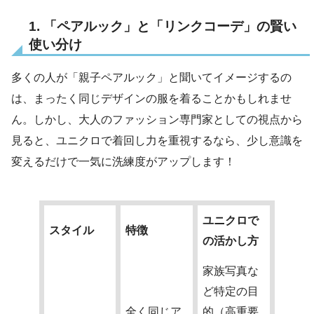
1. 「ペアルック」と「リンクコーデ」の賢い
使い分け
多くの人が「親子ペアルック」と聞いてイメージするの
は、まったく同じデザインの服を着ることかもしれませ
ん。しかし、大人のファッション専門家としての視点から
見ると、ユニクロで着回し力を重視するなら、少し意識を
変えるだけで一気に洗練度がアップします！
ユニクロで
スタイル
特徴
の活かし方
家族写真な
ど特定の目
全く同じア
的（高重要