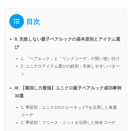
目次
II. 失敗しない親子ペアルックの基本原則とアイテム選
び
1. 「ペアルック」と「リンクコーデ」の賢い使い分け
2. ユニクロアイテム選びの鉄則：失敗しやすいパター
ン
III. 【着回し力最強】ユニクロ親子ペアルック成功事例
30選
1. 季節別：ユニクロUクルーネックTを活用した春夏
コーデ
2. 季節別：フリース・ニットを活用した秋冬コーデ