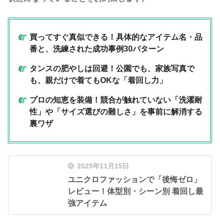
買ってすぐ真似できる！具体的なアイテム名・品
番と、洗練された成功事例30パターン
タンスの肥やしは回避！公園でも、家族写真で
も、親だけで着てもOKな「着回し力」
プロの知恵を装備！競合が触れていない「洗濯耐
性」や「サイズ選びの難しさ」を事前に解消する
裏ワザ
2025年11月15日
ユニクロファッションで「後悔ゼロ」
レビュー！体型別・シーン別 着回し最
強アイテム