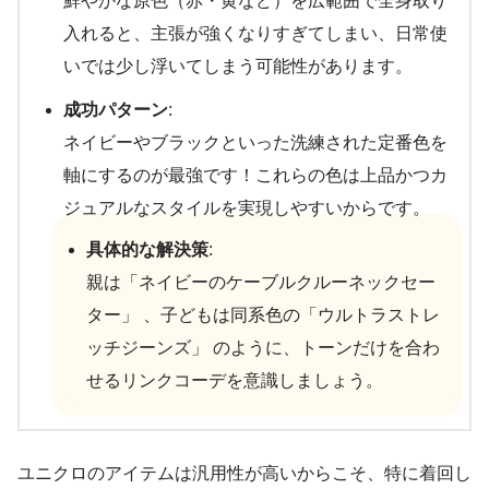
鮮やかな原色（赤・黄など）を広範囲で全身取り
入れると、主張が強くなりすぎてしまい、日常使
いでは少し浮いてしまう可能性があります。
成功パターン
:
ネイビーやブラックといった洗練された定番色を
軸にするのが最強です！これらの色は上品かつカ
ジュアルなスタイルを実現しやすいからです。
具体的な解決策
:
親は「ネイビーのケーブルクルーネックセー
ター」 、子どもは同系色の「ウルトラストレ
ッチジーンズ」 のように、トーンだけを合わ
せるリンクコーデを意識しましょう。
ユニクロのアイテムは汎用性が高いからこそ、特に着回し