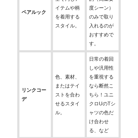
イテムや柄
度シーン）
ペアルック
を着用する
のみで取り
スタイル。
入れるのが
おすすめで
す。
日常の着回
しや汎用性
色、素材、
を重視する
またはテイ
なら断然こ
リンクコー
ストを合わ
ちら！ユニ
デ
せるスタイ
クロUのTシ
ル。
ャツの色だ
け合わせ
る、など