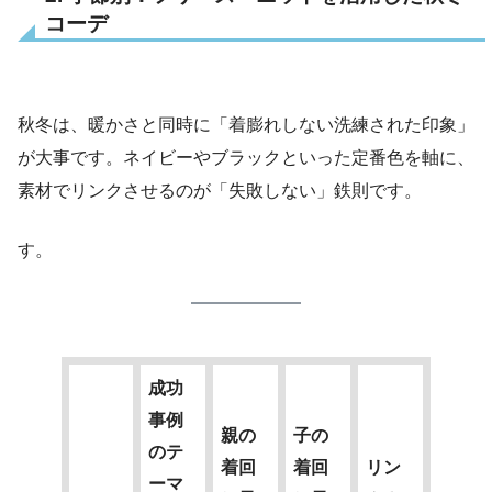
コーデ
秋冬は、暖かさと同時に「着膨れしない洗練された印象」
が大事です。ネイビーやブラックといった定番色を軸に、
素材でリンクさせるのが「失敗しない」鉄則です。
す。
成功
事例
親の
子の
のテ
着回
着回
リン
ーマ