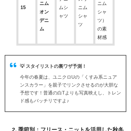
ニム
ニム
15
ムシ
ニム
オン
シャ
ャツ
シャ
デニ
ツ）
ツ
ム
の素
材感
💡 スタイリストの裏ワザ予測！
今年の春夏は、ユニクロUの「くすみ系ニュア
ンスカラー」を親子でリンクさせるのが大胆な
予想です！普通の白Tよりも写真映えし、トレン
ド感もバッチリですよ♪
2. 季節別：フリース・ニットを活用した秋冬