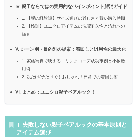
IV. 親子ならではの実用的なペインポイント解消ガイド
1. 【親の経験談】サイズ選びの難しさと賢い購入時期
2. 【検証】ユニクロアイテムの洗濯耐久性と汚れへの
強さ
V. シーン別・目的別の提案：着回しと汎用性の最大化
1. 家族写真で映える！リンクコーデ成功事例と小物活
用術
2. 親だけ/子だけでもおしゃれ！日常での着回し術
VI. まとめ：ユニクロ親子ペアルック！
II. 失敗しない親子ペアルックの基本原則と
アイテム選び