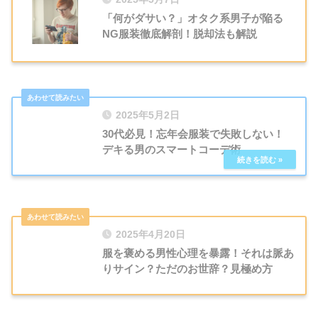
「何がダサい？」オタク系男子が陥る
NG服装徹底解剖！脱却法も解説
2025年5月2日
30代必見！忘年会服装で失敗しない！
デキる男のスマートコーデ術
2025年4月20日
服を褒める男性心理を暴露！それは脈あ
りサイン？ただのお世辞？見極め方