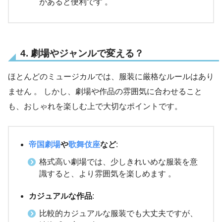
があると便利です 。
4. 劇場やジャンルで変える？
ほとんどのミュージカルでは、服装に厳格なルールはあり
ません 。 しかし、劇場や作品の雰囲気に合わせること
も、おしゃれを楽しむ上で大切なポイントです。
帝国劇場
や
歌舞伎座
など
:
格式高い劇場では、少しきれいめな服装を意
識すると、より雰囲気を楽しめます 。
カジュアルな作品
:
比較的カジュアルな服装でも大丈夫ですが、