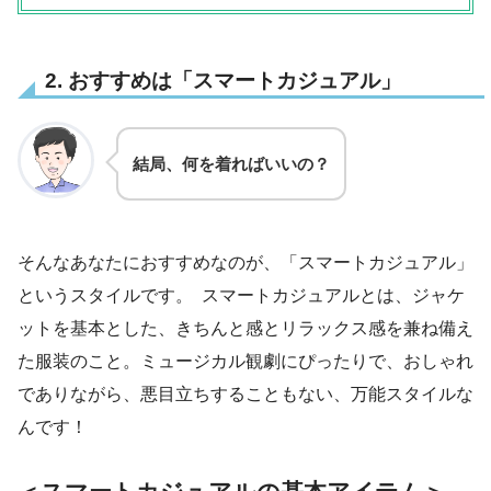
2. おすすめは「スマートカジュアル」
結局、何を着ればいいの？
そんなあなたにおすすめなのが、「スマートカジュアル」
というスタイルです。 スマートカジュアルとは、ジャケ
ットを基本とした、きちんと感とリラックス感を兼ね備え
た服装のこと。ミュージカル観劇にぴったりで、おしゃれ
でありながら、悪目立ちすることもない、万能スタイルな
んです！