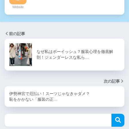
Website
前の記事
なぜ私はボーイッシュ？服装心理を徹底解
剖！ジェンダーレスな私ら…
次の記事
伊勢神宮で厄払い！スーツじゃなきゃダメ？
恥をかかない「服装の正…