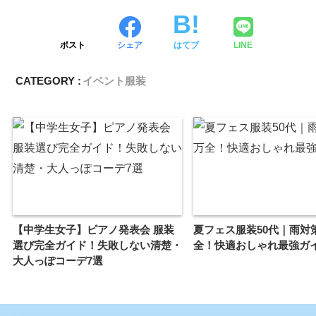
ポスト
シェア
はてブ
LINE
CATEGORY :
イベント服装
【中学生女子】ピアノ発表会 服装
夏フェス服装50代｜雨対
選び完全ガイド！失敗しない清楚・
全！快適おしゃれ最強ガ
大人っぽコーデ7選