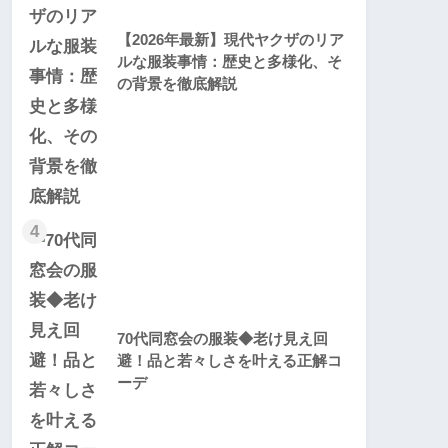
【2026年最新】現代ヤクザのリア
ルな服装事情：歴史と多様化、そ
の背景を徹底解説
4
70代同窓会の服装◆老け見え回
避！品と若々しさを叶える正解コ
ーデ