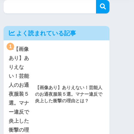
よく読まれている記事
1
【画像あり】ありえない！芸能人
のお通夜服装５選。マナー違反で
炎上した衝撃の理由とは？