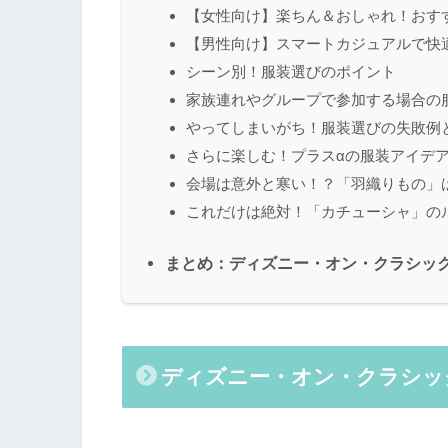
【女性向け】楽ちん＆おしゃれ！おす
【男性向け】スマートカジュアルで快
シーン別！服装選びのポイント
家族連れやグループで参加する場合の
やってしまいがち！服装選びの失敗例
さらに楽しむ！プラスαの服装アイデ
会場は意外と寒い！？「羽織りもの」
これだけは絶対！「カチューシャ」の
まとめ：ディズニー・オン・クラシッ
ディズニー・オン・クラシッ