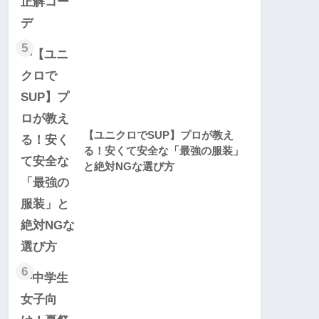
5
【ユニクロでSUP】プロが教え
る！安くて安全な「最強の服装」
と絶対NGな選び方
6