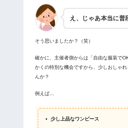
え、じゃあ本当に普
そう思いましたか？（笑）
確かに、主催者側からは「自由な服装でO
かくの特別な機会ですから、少しおしゃれ
んか？
例えば…
少し上品なワンピース