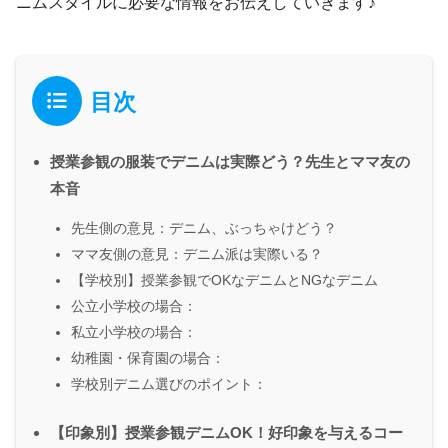
ニムスタイルに必要な情報をお伝えしていきます♪
目次
授業参観の服装でデニムは実際どう？先生とママ友の
本音
先生側の意見：デニム、ぶっちゃけどう？
ママ友側の意見：デニム派は実際いる？
【学校別】授業参観でOKなデニムとNGなデニム
公立小学校の場合：
私立小学校の場合：
幼稚園・保育園の場合：
学校別デニム選びのポイント：
【印象別】授業参観デニムOK！好印象を与えるコー