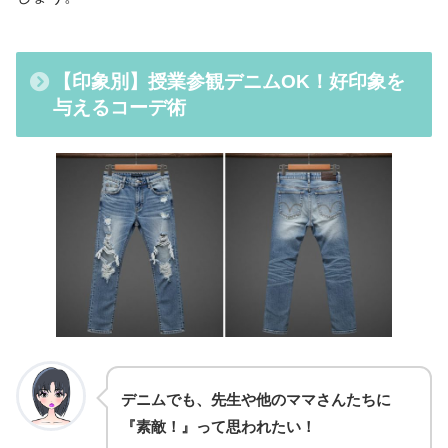
【印象別】授業参観デニムOK！好印象を
与えるコーデ術
デニムでも、先生や他のママさんたちに
『素敵！』って思われたい！