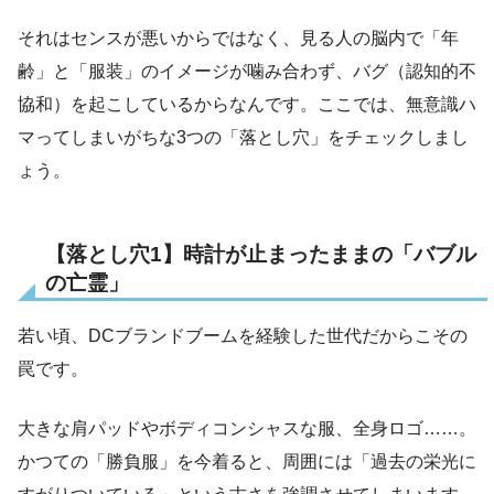
それはセンスが悪いからではなく、見る人の脳内で「年
齢」と「服装」のイメージが噛み合わず、バグ（認知的不
協和）を起こしているからなんです。ここでは、無意識ハ
マってしまいがちな3つの「落とし穴」をチェックしまし
ょう。
【落とし穴1】時計が止まったままの「バブル
の亡霊」
若い頃、DCブランドブームを経験した世代だからこその
罠です。
大きな肩パッドやボディコンシャスな服、全身ロゴ……。
かつての「勝負服」を今着ると、周囲には「過去の栄光に