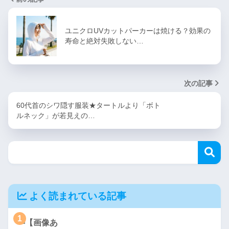
ユニクロUVカットパーカーは焼ける？効果の
寿命と絶対失敗しない…
次の記事
60代首のシワ隠す服装★タートルより「ボト
ルネック」が若見えの…
よく読まれている記事
1