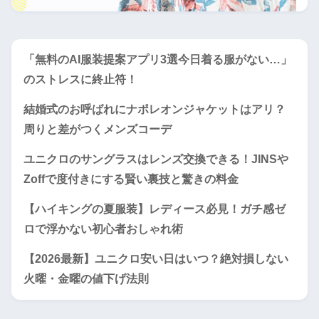
「無料のAI服装提案アプリ3選今日着る服がない…」
のストレスに終止符！
結婚式のお呼ばれにナポレオンジャケットはアリ？
周りと差がつくメンズコーデ
ユニクロのサングラスはレンズ交換できる！JINSや
Zoffで度付きにする賢い裏技と驚きの料金
【ハイキングの夏服装】レディース必見！ガチ感ゼ
ロで浮かない初心者おしゃれ術
【2026最新】ユニクロ安い日はいつ？絶対損しない
火曜・金曜の値下げ法則