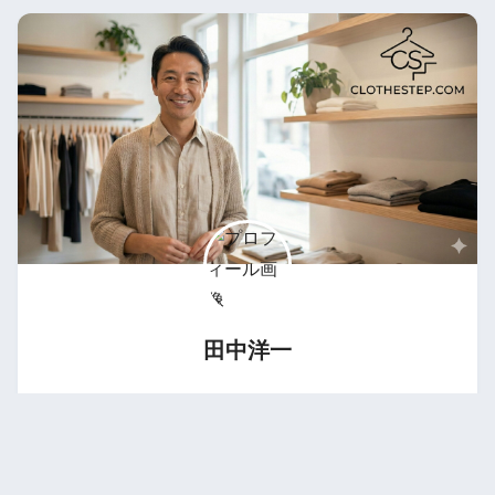
田中洋一
はじめまして、田中洋一です！このブログでは、僕が
日々研究している「着こなし術」や、おすすめのアイテ
ムを紹介しています。アパレル業界に12年従事した知識