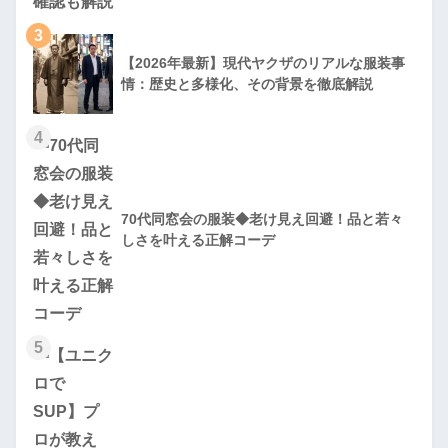
3
【2026年最新】現代ヤクザのリアルな服装事
情：歴史と多様化、その背景を徹底解説
4
70代同窓会の服装◆老け見え回避！品と若々
しさを叶える正解コーデ
5