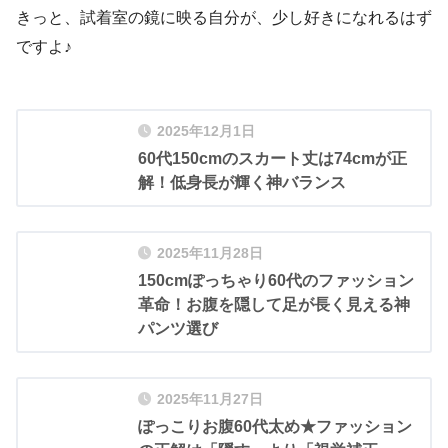
きっと、試着室の鏡に映る自分が、少し好きになれるはず
ですよ♪
2025年12月1日
60代150cmのスカート丈は74cmが正
解！低身長が輝く神バランス
2025年11月28日
150cmぽっちゃり60代のファッション
革命！お腹を隠して足が長く見える神
パンツ選び
2025年11月27日
ぽっこりお腹60代太め★ファッション