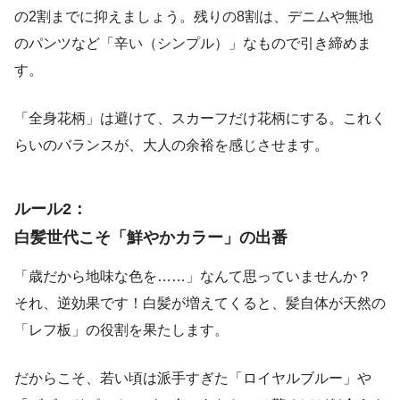
の2割までに抑えましょう。残りの8割は、デニムや無地
のパンツなど「辛い（シンプル）」なもので引き締めま
す。
「全身花柄」は避けて、スカーフだけ花柄にする。これく
らいのバランスが、大人の余裕を感じさせます。
ルール2：
白髪世代こそ「鮮やかカラー」の出番
「歳だから地味な色を……」なんて思っていませんか？
それ、逆効果です！白髪が増えてくると、髪自体が天然の
「レフ板」の役割を果たします。
だからこそ、若い頃は派手すぎた「ロイヤルブルー」や