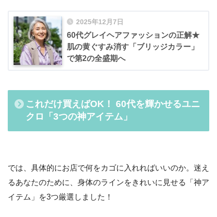
2025年12月7日
60代グレイヘアファッションの正解★
肌の黄ぐすみ消す「ブリッジカラー」
で第2の全盛期へ
これだけ買えばOK！ 60代を輝かせるユニ
クロ「3つの神アイテム」
では、具体的にお店で何をカゴに入れればいいのか。迷え
るあなたのために、身体のラインをきれいに見せる「神ア
イテム」を3つ厳選しました！