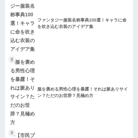
ファンタジー服装名称事典100選！キャラに命
を吹き込む衣装のアイデア集
8
服を褒める男性心理を暴露！それは脈ありサイ
ン？ただのお世辞？見極め方
9