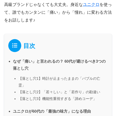
高級ブランドじゃなくても大丈夫。身近な
ユニクロ
を使っ
て、誰でもカンタンに「痛い」から「憧れ」に変わる方法
をお話しします♪
目次
なぜ「痛い」と言われるの？ 60代が避けるべき3つの
落とし穴
【落とし穴1】時計が止まったままの「バブルの亡
霊」
【落とし穴2】「若々しい」と「若作り」の勘違い
【落とし穴3】機能性重視すぎる「諦めコーデ」
ユニクロが60代の「最強の味方」になる理由