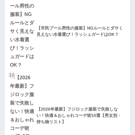
【市民プール男性の服装】NGルールとダサく
見えない水着選び！ラッシュガードはOK？
10
【2026年最新】フジロック服装で失敗しな
い！快適＆おしゃれコーデ術10選【男女別・
持ち物リスト】