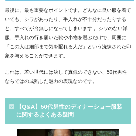
最後に、最も重要なポイントです。どんなに良い服を着て
いても、シワがあったり、手入れが不十分だったりする
と、すべてが台無しになってしまいます 。シワのない洋
服、手入れの行き届いた靴や小物を選ぶだけで、周囲に
「この人は細部まで気を配れる人だ」という洗練された印
象を与えることができます。
これは、若い世代には決して真似のできない、50代男性
ならではの成熟した魅力の表現なのです。
【Q&A】50代男性のディナーショー服装
に関するよくある疑問