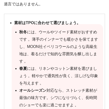
過言ではありません。
素材はTPOに合わせて選びましょう。
秋冬
には、ウールやツイード素材がおすすめ
です 。薄手のインナーでも暖かさを保てます
し、MOON社イベリコウールのような高級生
地は、着るだけで知的な雰囲気を醸し出しま
す 。
春夏
には、リネンやコットン素材を選びまし
ょう 。軽やかで通気性が良く、涼しげな印象
を与えます 。
オールシーズン
対応なら、ストレッチ素材が
最強の味方です。シワになりづらく、長時間
のショーでも楽に過ごせますよ 。