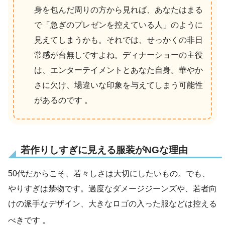
身を包んだ周りの方から見れば、あなたはまる
で「急ぎのプレゼンを控えている人」のように
見えてしまうかも。それでは、せっかくの非日
常感が台無しですよね。ディナーショーの主役
は、エンターテイメントとあなた自身。華やか
さに欠け、場違いな印象を与えてしまう可能性
があるのです 。
若作りしすぎに見える服装がNGな理由
50代だからこそ、若々しさは大切にしたいもの。でも、
やりすぎは禁物です。過度なダメージジーンズや、若者向
けの派手なデザイン、大きなロゴの入った服などは控える
べきです
。