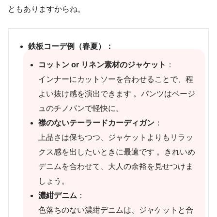
ともありますからね。
鉄板コーデ例（春夏）：
コットン or リネン素材のジャケット
：
インナーにカットソーを合わせることで、程
よい抜け感を演出できます 。パンツはベージ
ュのチノパンで軽快に。
襟のないテーラードカーディガン
：
上品さは保ちつつ、ジャケットよりもリラッ
クス感を出したいときに最適です 。きれいめ
デニムを合わせて、大人の余裕を見せつけま
しょう。
濃紺デニム
：
色落ちのない濃紺デニムは、ジャケットと合