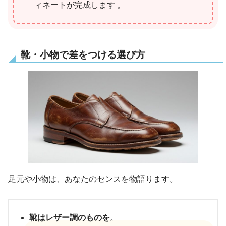
ィネートが完成します 。
靴・小物で差をつける選び方
足元や小物は、あなたのセンスを物語ります。
靴はレザー調のものを
。