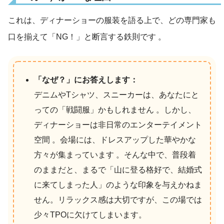
これは、ディナーショーの服装を語る上で、どの専門家も
口を揃えて「NG！」と断言する鉄則です
。
「なぜ？」にお答えします：
デニムやTシャツ、スニーカーは、あなたにと
っての「戦闘服」かもしれません 。しかし、
ディナーショーは非日常のエンターテイメント
空間 。会場には、ドレスアップした華やかな
方々が集まっています 。そんな中で、普段着
のままだと、まるで「山に登る格好で、結婚式
に来てしまった人」のような印象を与えかねま
せん。リラックス感は大切ですが、この場では
少々TPOに欠けてしまいます。