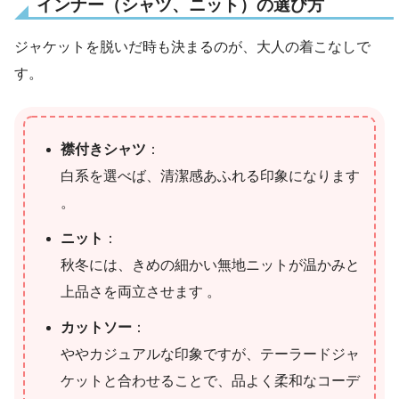
インナー（シャツ、ニット）の選び方
ジャケットを脱いだ時も決まるのが、大人の着こなしで
す。
襟付きシャツ
：
白系を選べば、清潔感あふれる印象になります
。
ニット
：
秋冬には、きめの細かい無地ニットが温かみと
上品さを両立させます 。
カットソー
：
ややカジュアルな印象ですが、テーラードジャ
ケットと合わせることで、品よく柔和なコーデ